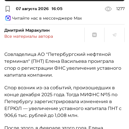
07 августа 2026
16:05
1277
Читайте нас в мессенджере Max
Дмитрий Маракулин
Все материалы автора
Совладелица АО "Петербургский нефтяной
терминал" (ПНТ) Елена Васильева проиграла
спор о регистрации ФНС увеличения уставного
капитала компании.
Спор возник из-за событий, произошедших в
конце декабря 2025 года. Тогда МИФНС №15 по
Петербургу зарегистрировала изменения в
ЕГРЮЛ — увеличение уставного капитала ПНТ с
906,6 тыс. рублей до 1,008 млн.
После этого, в феврале этого года, Елена