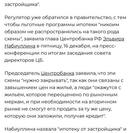
застройщика".
Регулятор уже обратился в правительство, с тем
чтобы льготные программы ипотеки "никоим
образом не распространялись на такого рода
схемы", заявила глава Центробанка РФ
Эльвира
Набиуллина
в пятницу, 16 декабря, на пресс-
конференции по итогам заседания совета
директоров ЦБ.
Председатель
Центробанка
заявила, что эти
схемы "нужно закрывать", так как они связаны с
завышением цен на жильё, а люди "окажутся с
жильём, которое переоценено по рыночным
меркам, и при необходимости на вторичном
рынке не смогут его продать за ту же цену,
которую они заложили, получая кредит".
Набиуллина назвала "ипотеку от застройщика" и