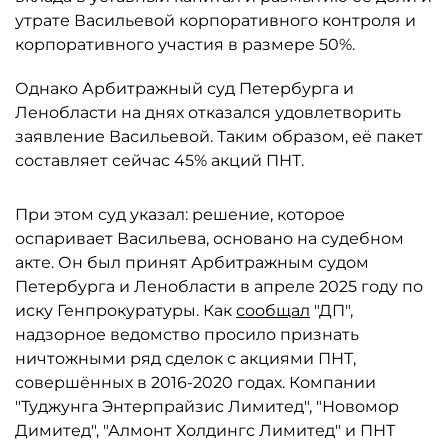
утрате Васильевой корпоративного контроля и
корпоративного участия в размере 50%.
Однако Арбитражный суд Петербурга и
Ленобласти на днях отказался удовлетворить
заявление Васильевой. Таким образом, её пакет
составляет сейчас 45% акций ПНТ.
При этом суд указал: решение, которое
оспаривает Васильева, основано на судебном
акте. Он был принят Арбитражным судом
Петербурга и Ленобласти в апреле 2025 году по
иску Генпрокуратуры. Как
сообщал
"ДП",
надзорное ведомство просило признать
ничтожными ряд сделок с акциями ПНТ,
совершённых в 2016-2020 годах. Компании
"Туджунга Энтерпрайзис Лимитед", "Новомор
Димитед", "Алмонт Холдингс Лимитед" и ПНТ