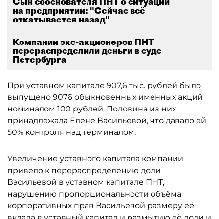
Сын сооснователя ПНТ о ситуации
на предприятии: "Сейчас всё
откатывается назад"
Компании экс-акционеров ПНТ
перераспределили деньги в суде
Петербурга
При уставном капитале 907,6 тыс. рублей было
выпущено 9076 обыкновенных именных акций
номиналом 100 рублей. Половина из них
принадлежала Елене Васильевой, что давало ей
50% контроля над терминалом.
Увеличение уставного капитала компании
привело к перераспределению доли
Васильевой в уставном капитале ПНТ,
нарушению пропорциональности объёма
корпоративных прав Васильевой размеру её
вклада в уставный капитал и размытию её доли и