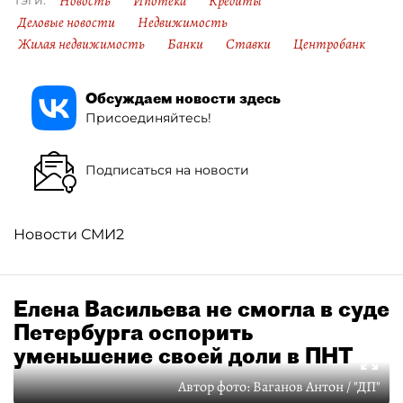
Новость
Ипотека
Кредиты
Деловые новости
Недвижимость
Жилая недвижимость
Банки
Ставки
Центробанк
Обсуждаем новости здесь
Присоединяйтесь!
Подписаться на новости
Новости СМИ2
Елена Васильева не смогла в суде
Петербурга оспорить
уменьшение своей доли в ПНТ
Автор фото:
Ваганов Антон / "ДП"