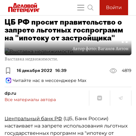
Войти
ЦБ РФ просит правительство о
запрете льготных госпрограмм
на "ипотеку от застройщика"
Автор фото:
Ваганов Антон
Выставка недвижимости.
16 декабря 2022
16:39
4819
Читайте нас в мессенджере Max
dp.ru
Все материалы автора
Центральный банк РФ
(ЦБ, Банк России)
настаивает на запрете использования льготных
государственных программ на "ипотеку от