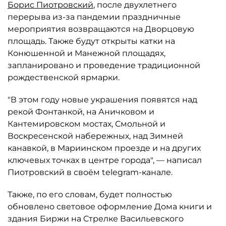
Борис Пиотровский
, после двухлетнего
перерыва из-за пандемии праздничные
мероприятия возвращаются на Дворцовую
площадь. Также будут открыты катки на
Конюшенной и Манежной площадях,
запланировано и проведение традиционной
рождественской ярмарки.
"В этом году новые украшения появятся над
рекой Фонтанкой, на Аничковом и
Кантемировском мостах, Смольной и
Воскресенской набережных, над Зимней
канавкой, в Мариинском проезде и на других
ключевых точках в центре города", — написал
Пиотровский в своём telegram-канале.
Также, по его словам, будет полностью
обновлено световое оформление Дома книги и
здания Биржи на Cтрелке Васильевского