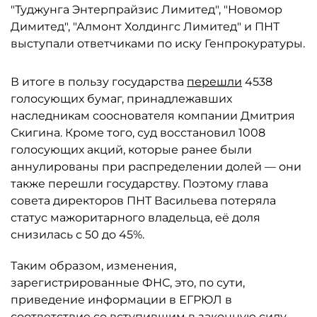
"Туджунга Энтерпрайзис Лимитед", "Новомор
Димитед", "Алмонт Холдингс Лимитед" и ПНТ
выступали ответчиками по иску Генпрокуратуры.
В итоге в пользу государства
перешли
4538
голосующих бумаг, принадлежавших
наследникам сооснователя компании Дмитрия
Скигина. Кроме того, суд восстановил 1008
голосующих акций, которые ранее были
аннулированы при распределении долей — они
также перешли государству. Поэтому глава
совета директоров ПНТ Васильева потеряла
статус мажоритарного владельца, её доля
снизилась с 50 до 45%.
Таким образом, изменения,
зарегистрированные ФНС, это, по сути,
приведение информации в ЕГРЮЛ в
соответствие со вступившим в законную силу