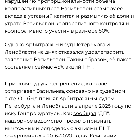
нарушению пропорциональности объёма
корпоративных прав Васильевой размеру её
вклада в уставный капитал и размытию её доли и
утрате Васильевой корпоративного контроля и
корпоративного участия в размере 50%.
Однако Арбитражный суд Петербурга и
Ленобласти на днях отказался удовлетворить
заявление Васильевой. Таким образом, её пакет
составляет сейчас 45% акций ПНТ.
При этом суд указал: решение, которое
оспаривает Васильева, основано на судебном
акте. Он был принят Арбитражным судом
Петербурга и Ленобласти в апреле 2025 году по
иску Генпрокуратуры. Как
сообщал
"ДП",
надзорное ведомство просило признать
ничтожными ряд сделок с акциями ПНТ,
совершённых в 2016-2020 годах. Компании