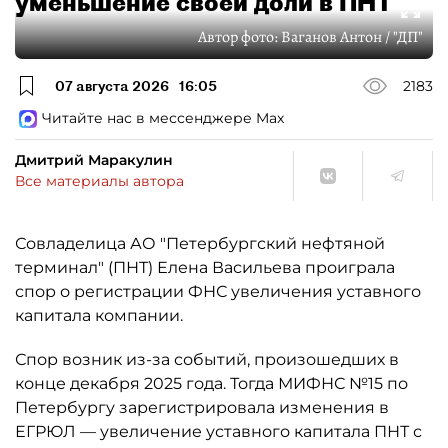
уменьшение своей доли в ПНТ
Автор фото:
Ваганов Антон / "ДП"
07 августа 2026
16:05
2183
Читайте нас в мессенджере Max
Дмитрий Маракулин
Все материалы автора
Совладелица АО "Петербургский нефтяной
терминал" (ПНТ) Елена Васильева проиграла
спор о регистрации ФНС увеличения уставного
капитала компании.
Спор возник из-за событий, произошедших в
конце декабря 2025 года. Тогда МИФНС №15 по
Петербургу зарегистрировала изменения в
ЕГРЮЛ — увеличение уставного капитала ПНТ с