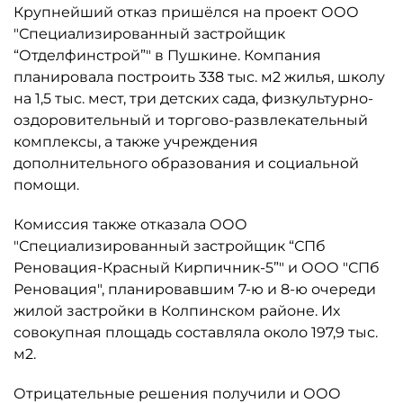
Крупнейший отказ пришёлся на проект ООО
"Специализированный застройщик
“Отделфинстрой”" в Пушкине. Компания
планировала построить 338 тыс. м2 жилья, школу
на 1,5 тыс. мест, три детских сада, физкультурно-
оздоровительный и торгово-развлекательный
комплексы, а также учреждения
дополнительного образования и социальной
помощи.
Комиссия также отказала ООО
"Специализированный застройщик “СПб
Реновация-Красный Кирпичник-5”" и ООО "СПб
Реновация", планировавшим 7-ю и 8-ю очереди
жилой застройки в Колпинском районе. Их
совокупная площадь составляла около 197,9 тыс.
м2.
Отрицательные решения получили и ООО