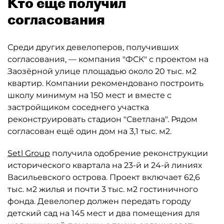
Кто ещё получил
согласования
Среди других девелоперов, получивших
согласования, — компания "ФСК" с проектом на
Заозёрной улице площадью около 20 тыс. м2
квартир. Компании рекомендовано построить
школу минимум на 150 мест и вместе с
застройщиком соседнего участка
реконструировать стадион "Светлана". Рядом
согласован ещё один дом на 3,1 тыс. м2.
Setl Group
получила одобрение реконструкции
исторического квартала на 23-й и 24-й линиях
Васильевского острова. Проект включает 62,6
тыс. м2 жилья и почти 3 тыс. м2 гостиничного
фонда. Девелопер должен передать городу
детский сад на 145 мест и два помещения для