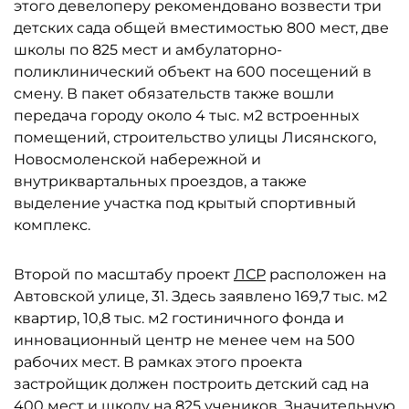
этого девелоперу рекомендовано возвести три
детских сада общей вместимостью 800 мест, две
школы по 825 мест и амбулаторно-
поликлинический объект на 600 посещений в
смену. В пакет обязательств также вошли
передача городу около 4 тыс. м2 встроенных
помещений, строительство улицы Лисянского,
Новосмоленской набережной и
внутриквартальных проездов, а также
выделение участка под крытый спортивный
комплекс.
Второй по масштабу проект
ЛСР
расположен на
Автовской улице, 31. Здесь заявлено 169,7 тыс. м2
квартир, 10,8 тыс. м2 гостиничного фонда и
инновационный центр не менее чем на 500
рабочих мест. В рамках этого проекта
застройщик должен построить детский сад на
400 мест и школу на 825 учеников. Значительную