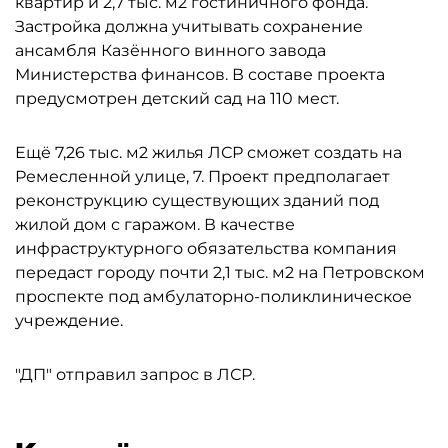
квартир и 2,7 тыс. м2 гостиничного фонда.
Застройка должна учитывать сохранение
ансамбля Казённого винного завода
Министерства финансов. В составе проекта
предусмотрен детский сад на 110 мест.
Ещё 7,26 тыс. м2 жилья ЛСР сможет создать на
Ремесленной улице, 7. Проект предполагает
реконструкцию существующих зданий под
жилой дом с гаражом. В качестве
инфраструктурного обязательства компания
передаст городу почти 2,1 тыс. м2 на Петровском
проспекте под амбулаторно-поликлиническое
учреждение.
"ДП" отправил запрос в ЛСР.