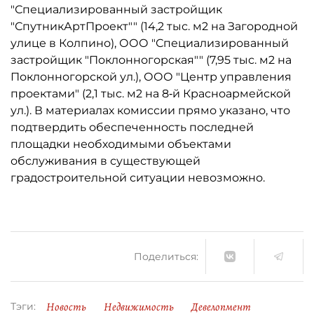
"Специализированный застройщик
"СпутникАртПроект"" (14,2 тыс. м2 на Загородной
улице в Колпино), ООО "Специализированный
застройщик "Поклонногорская"" (7,95 тыс. м2 на
Поклонногорской ул.), ООО "Центр управления
проектами" (2,1 тыс. м2 на 8‑й Красноармейской
ул.). В материалах комиссии прямо указано, что
подтвердить обеспеченность последней
площадки необходимыми объектами
обслуживания в существующей
градостроительной ситуации невозможно.
Поделиться:
Новость
Недвижимость
Девелопмент
Тэги: