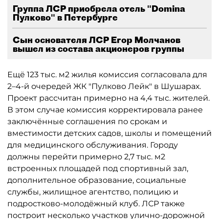
Группа ЛСР приобрела отель "Domina
Пулково" в Петербурге
Сын основателя ЛСР Егор Молчанов
вышел из состава акционеров группы
Ещё 123 тыс. м2 жилья комиссия согласовала для
2–4-й очередей ЖК "Пулково Лейк" в Шушарах.
Проект рассчитан примерно на 4,4 тыс. жителей.
В этом случае комиссия корректировала ранее
заключённые соглашения по срокам и
вместимости детских садов, школы и помещений
для медицинского обслуживания. Городу
должны перейти примерно 2,7 тыс. м2
встроенных площадей под спортивный зал,
дополнительное образование, социальные
службы, жилищное агентство, полицию и
подростково-молодёжный клуб. ЛСР также
построит несколько участков улично-дорожной