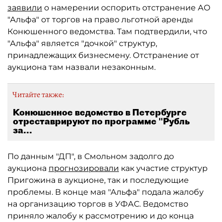
заявили
о намерении оспорить отстранение АО
"Альфа" от торгов на право льготной аренды
Конюшенного ведомства. Там подтвердили, что
"Альфа" является "дочкой" структур,
принадлежащих бизнесмену. Отстранение от
аукциона там назвали незаконным.
Читайте также:
Конюшенное ведомство в Петербурге
отреставрируют по программе "Рубль
за...
По данным "ДП", в Смольном задолго до
аукциона
прогнозировали
как участие структур
Пригожина в аукционе, так и последующие
проблемы. В конце мая "Альфа" подала жалобу
на организацию торгов в УФАС. Ведомство
приняло жалобу к рассмотрению и до конца