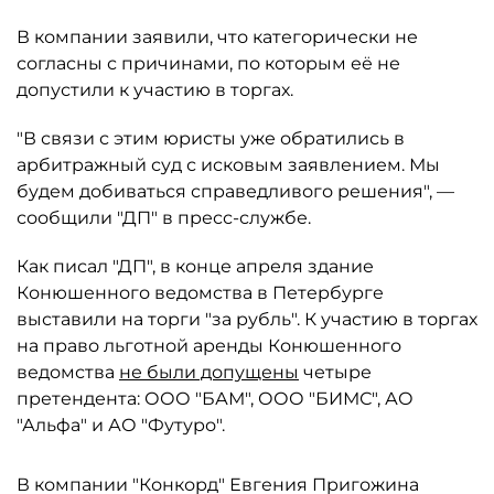
В компании заявили, что категорически не
согласны с причинами, по которым её не
допустили к участию в торгах.
"В связи с этим юристы уже обратились в
арбитражный суд с исковым заявлением. Мы
будем добиваться справедливого решения", —
сообщили "ДП" в пресс-службе.
Как писал "ДП", в конце апреля здание
Конюшенного ведомства в Петербурге
выставили на торги "за рубль". К участию в торгах
на право льготной аренды Конюшенного
ведомства
не были допущены
четыре
претендента: ООО "БАМ", ООО "БИМС", АО
"Альфа" и АО "Футуро".
В компании "Конкорд" Евгения Пригожина