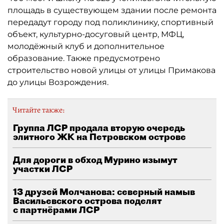
площадь в существующем здании после ремонта
передадут городу под поликлинику, спортивный
объект, культурно-досуговый центр, МФЦ,
молодёжный клуб и дополнительное
образование. Также предусмотрено
строительство новой улицы от улицы Примакова
до улицы Возрождения.
Читайте также:
Группа ЛСР продала вторую очередь
элитного ЖК на Петровском острове
Для дороги в обход Мурино изымут
участки ЛСР
13 друзей Молчанова: северный намыв
Васильевского острова поделят
с партнёрами ЛСР