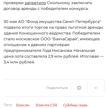
проверки
запретило
Смольному заключать
договор аренды с победителем конкурса.
30 мая АО "Фонд имущества Санкт-Петербурга"
подвело итоги торгов на право льготной аренды
здания Конюшенного ведомства. Победителем
стало московское ООО "БахчаСарай", имеющее
отношение к давним партнёрам
предпринимателя Года Нисанова. Начальная
цена лота составляла 2,9 млн рублей. Итоговая —
3,4 млн рублей.
Поделиться:
Новость
Новости СПб
Судебные споры
Тэги: