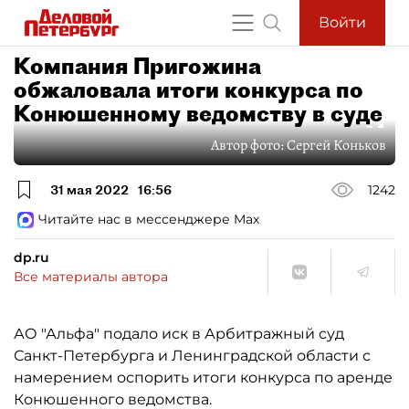
Войти
Компания Пригожина
обжаловала итоги конкурса по
Конюшенному ведомству в суде
Автор фото:
Сергей Коньков
31 мая 2022
16:56
1242
Читайте нас в мессенджере Max
dp.ru
Все материалы автора
АО "Альфа" подало иск в Арбитражный суд
Санкт-Петербурга и Ленинградской области с
намерением оспорить итоги конкурса по аренде
Конюшенного ведомства.