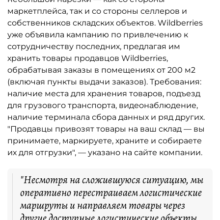
маркетплейса, так и со стороны селлеров и
собственников складских объектов. Wildberries
уже объявила кампанию по привлечению к
сотрудничеству последних, предлагая им
хранить товары продавцов Wildberries,
обрабатывая заказы в помещениях от 200 м2
(включая пункты выдачи заказов). Требования:
наличие места для хранения товаров, подъезд
для грузового транспорта, видеонаблюдение,
наличие терминала сбора данных и ряд других.
"Продавцы привозят товары на ваш склад — вы
принимаете, маркируете, храните и собираете
их для отгрузки", — указано на сайте компании.
"Несмотря на сложившуюся ситуацию, мы
оперативно перестраиваем логистические
маршруты и направляем товары через
другие доступные логистические объекты,