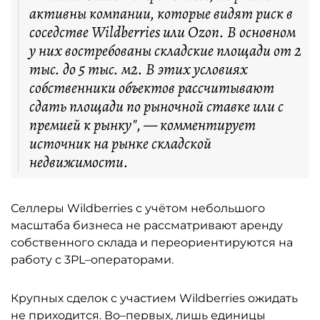
активны компании, которые видят риск в
соседстве Wildberries или Ozon. В основном
у них востребованы складские площади от 2
тыс. до 5 тыс. м2. В этих условиях
собственники объектов рассчитывают
сдать площади по рыночной ставке или с
премией к рынку", — комментирует
источник на рынке складской
недвижимости.
Селлеры Wildberries с учётом небольшого
масштаба бизнеса не рассматривают аренду
собственного склада и переориентируются на
работу с 3PL–операторами.
Крупных сделок с участием Wildberries ожидать
не приходится. Во–первых, лишь единицы