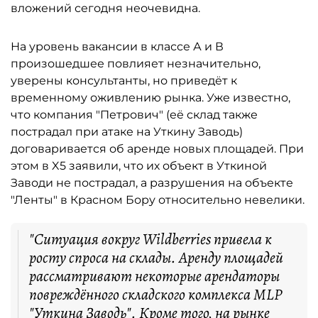
вложений сегодня неочевидна.
На уровень вакансии в классе А и В
произошедшее повлияет незначительно,
уверены консультанты, но приведёт к
временному оживлению рынка. Уже известно,
что компания "Петрович" (её склад также
пострадал при атаке на Уткину Заводь)
договаривается об аренде новых площадей. При
этом в X5 заявили, что их объект в Уткиной
Заводи не пострадал, а разрушения на объекте
"Ленты" в Красном Бору относительно невелики.
"Ситуация вокруг Wildberries привела к
росту спроса на склады. Аренду площадей
рассматривают некоторые арендаторы
повреждённого складского комплекса MLP
"Уткина Заводь". Кроме того, на рынке