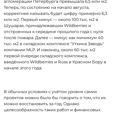
агломерации Петербурга превышала 6,5 млн м2.
Теперь, по состоянию на начало августа,
корректнее называть будет цифру примерно 6,3
млн м2. Первый минус — около 100 тыс. м2 в
Шушарах, принадлежавших Wildberries и
отстроенных к середине прошлого года с нуля
после пожара. Далее — минус как минимум 40
тыс. м2 в складском комплексе "Уткина Заводь"
компании MLP. И наконец, около 60 тыс. м2
первой очереди складского комплекса,
введённого Wildberries и Russ в Красном Бору в
начале этого года.
В обычных условиях с учётом уровня самих
проектов можно было бы говорить о том, что их
можно восстановить за год. Однако
целесообразность таких работ и финансовых