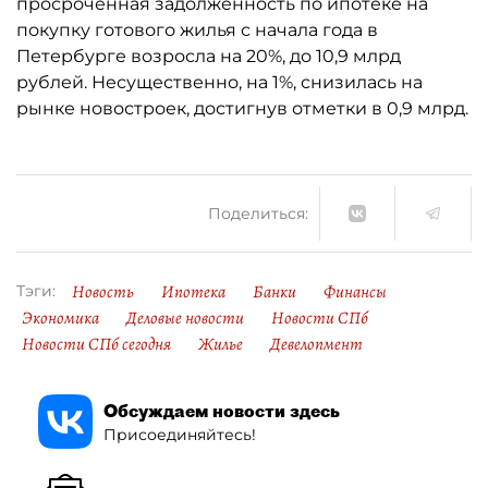
просроченная задолженность по ипотеке на
покупку готового жилья с начала года в
Петербурге возросла на 20%, до 10,9 млрд
рублей. Несущественно, на 1%, снизилась на
рынке новостроек, достигнув отметки в 0,9 млрд.
Поделиться:
Новость
Ипотека
Банки
Финансы
Тэги:
Экономика
Деловые новости
Новости СПб
Новости СПб сегодня
Жилье
Девелопмент
Обсуждаем новости здесь
Присоединяйтесь!