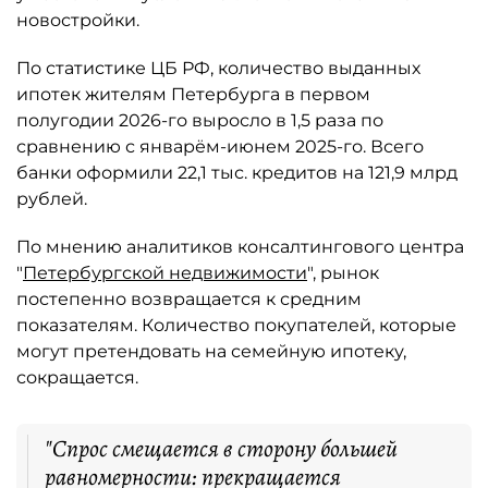
новостройки.
По статистике ЦБ РФ, количество выданных
ипотек жителям Петербурга в первом
полугодии 2026-го выросло в 1,5 раза по
сравнению с январём-июнем 2025-го. Всего
банки оформили 22,1 тыс. кредитов на 121,9 млрд
рублей.
По мнению аналитиков консалтингового центра
"
Петербургской недвижимости
", рынок
постепенно возвращается к средним
показателям. Количество покупателей, которые
могут претендовать на семейную ипотеку,
сокращается.
"Спрос смещается в сторону большей
равномерности: прекращается