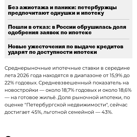
Без ажиотажа и паники: петербуржцы
предпочитают однушки и ипотеку
Пошли в отказ: в России обрушилась доля
одобрения заявок по ипотеке
Новые ужесточения по выдаче кредитов
ударят по доступности ипотеки
Среднерыночные ипотечные ставки в середине
лета 2026 года находятся в диапазоне от 15,9% до
22% годовых. Средневзвешенный показатель на
новостройки — около 18,7% годовых и около 18,6%
— на готовое жильё. Доля рыночной ипотеки, по
оценке "Петербургской недвижимости", сейчас
достигает 45%, льготной семейной — 43%.