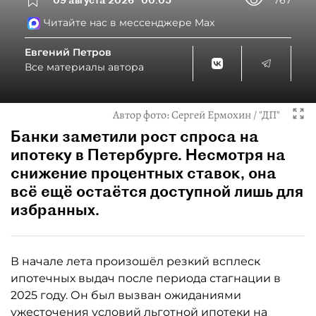
Читайте нас в мессенджере Max
Евгений Петров
Все материалы автора
Автор фото:
Сергей Ермохин / "ДП"
Банки заметили рост спроса на
ипотеку в Петербурге. Несмотря на
снижение процентных ставок, она
всё ещё остаётся доступной лишь для
избранных.
В начале лета произошёл резкий всплеск
ипотечных выдач после периода стагнации в
2025 году. Он был вызван ожиданиями
ужесточения условий льготной ипотеки на