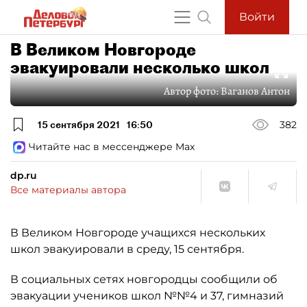
Войти
В Великом Новгороде
эвакуировали несколько школ
Автор фото:
Ваганов Антон
15 сентября 2021
16:50
382
Читайте нас в мессенджере Max
dp.ru
Все материалы автора
В Великом Новгороде учащихся нескольких
школ эвакуировали в среду, 15 сентября.
В социальных сетях новгородцы сообщили об
эвакуации учеников школ №№4 и 37, гимназий