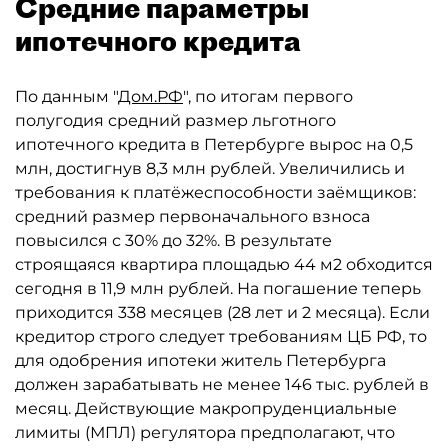
Средние параметры
ипотечного кредита
По данным "
Дом.РФ
", по итогам первого
полугодия средний размер льготного
ипотечного кредита в Петербурге вырос на 0,5
млн, достигнув 8,3 млн рублей. Увеличились и
требования к платёжеспособности заёмщиков:
средний размер первоначального взноса
повысился с 30% до 32%. В результате
строящаяся квартира площадью 44 м2 обходится
сегодня в 11,9 млн рублей. На погашение теперь
приходится 338 месяцев (28 лет и 2 месяца). Если
кредитор строго следует требованиям ЦБ РФ, то
для одобрения ипотеки житель Петербурга
должен зарабатывать не менее 146 тыс. рублей в
месяц. Действующие макропруденциальные
лимиты (МПЛ) регулятора предполагают, что