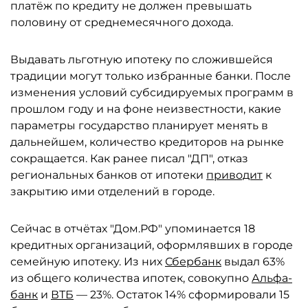
платёж по кредиту не должен превышать
половину от среднемесячного дохода.
Выдавать льготную ипотеку по сложившейся
традиции могут только избранные банки. После
изменения условий субсидируемых программ в
прошлом году и на фоне неизвестности, какие
параметры государство планирует менять в
дальнейшем, количество кредиторов на рынке
сокращается. Как ранее писал "ДП", отказ
региональных банков от ипотеки
приводит
к
закрытию ими отделений в городе.
Сейчас в отчётах "Дом.РФ" упоминается 18
кредитных организаций, оформлявших в городе
семейную ипотеку. Из них
Сбербанк
выдал 63%
из общего количества ипотек, совокупно
Альфа-
банк
и
ВТБ
— 23%. Остаток 14% сформировали 15