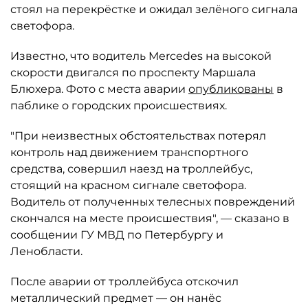
стоял на перекрёстке и ожидал зелёного сигнала
светофора.
Известно, что водитель Mercedes на высокой
скорости двигался по проспекту Маршала
Блюхера. Фото с места аварии
опубликованы
в
паблике о городских происшествиях.
"При неизвестных обстоятельствах потерял
контроль над движением транспортного
средства, совершил наезд на троллейбус,
стоящий на красном сигнале светофора.
Водитель от полученных телесных повреждений
скончался на месте происшествия", — сказано в
сообщении ГУ МВД по Петербургу и
Ленобласти.
После аварии от троллейбуса отскочил
металлический предмет — он нанёс