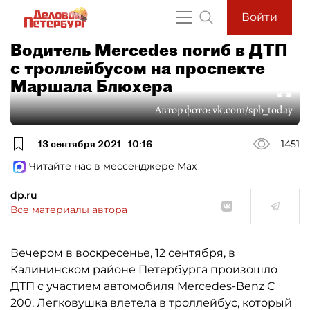
Войти
Водитель Mercedes погиб в ДТП
с троллейбусом на проспекте
Маршала Блюхера
Автор фото:
vk.com/spb_today
13 сентября 2021
10:16
1451
Читайте нас в мессенджере Max
dp.ru
Все материалы автора
Вечером в воскресенье, 12 сентября, в
Калининском районе Петербурга произошло
ДТП с участием автомобиля Mercedes-Benz C
200. Легковушка влетела в троллейбус, который