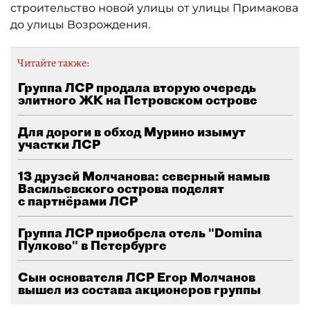
строительство новой улицы от улицы Примакова
до улицы Возрождения.
Читайте также:
Группа ЛСР продала вторую очередь
элитного ЖК на Петровском острове
Для дороги в обход Мурино изымут
участки ЛСР
13 друзей Молчанова: северный намыв
Васильевского острова поделят
с партнёрами ЛСР
Группа ЛСР приобрела отель "Domina
Пулково" в Петербурге
Сын основателя ЛСР Егор Молчанов
вышел из состава акционеров группы