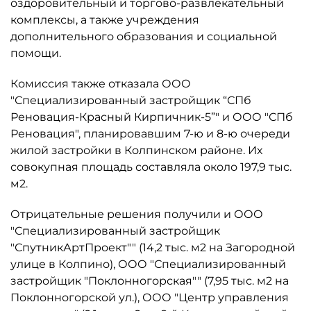
оздоровительный и торгово-развлекательный
комплексы, а также учреждения
дополнительного образования и социальной
помощи.
Комиссия также отказала ООО
"Специализированный застройщик “СПб
Реновация-Красный Кирпичник-5”" и ООО "СПб
Реновация", планировавшим 7-ю и 8-ю очереди
жилой застройки в Колпинском районе. Их
совокупная площадь составляла около 197,9 тыс.
м2.
Отрицательные решения получили и ООО
"Специализированный застройщик
"СпутникАртПроект"" (14,2 тыс. м2 на Загородной
улице в Колпино), ООО "Специализированный
застройщик "Поклонногорская"" (7,95 тыс. м2 на
Поклонногорской ул.), ООО "Центр управления