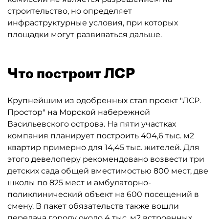
строительство, но определяет
инфраструктурные условия, при которых
площадки могут развиваться дальше.
Что построит ЛСР
Крупнейшим из одобренных стал проект "ЛСР.
Простор" на Морской набережной
Васильевского острова. На пяти участках
компания планирует построить 404,6 тыс. м2
квартир примерно для 14,45 тыс. жителей. Для
этого девелоперу рекомендовано возвести три
детских сада общей вместимостью 800 мест, две
школы по 825 мест и амбулаторно-
поликлинический объект на 600 посещений в
смену. В пакет обязательств также вошли
передача городу около 4 тыс. м2 встроенных