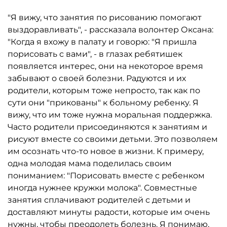
"Я вижу, что занятия по рисованию помогают
выздоравливать", - рассказала волонтер Оксана:
"Когда я вхожу в палату и говорю: "Я пришла
порисовать с вами", - в глазах ребятишек
появляется интерес, они на некоторое время
забывают о своей болезни. Радуются и их
родители, которым тоже непросто, так как по
сути они "прикованы" к больному ребенку. Я
вижу, что им тоже нужна моральная поддержка.
Часто родители присоединяются к занятиям и
рисуют вместе со своими детьми. Это позволяем
им осознать что-то новое в жизни. К примеру,
одна молодая мама поделилась своим
пониманием: "Порисовать вместе с ребенком
иногда нужнее кружки молока". Совместные
занятия сплачивают родителей с детьми и
доставляют минуты радости, которые им очень
нужны, чтобы преодолеть болезнь. Я понимаю,