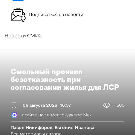
Подписаться на новости
Новости СМИ2
Смольный проявил
безотказность при
согласовании жилья для ЛСР
06 августа 2026
16:37
1500
Читайте нас в мессенджере Max
Павел Никифоров, Евгения Иванова
Все материалы автора