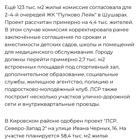
Ещё 123 тыс. м2 жилья комиссия согласовала для
2–4-й очередей ЖК "Пулково Лейк" в Шушарах.
Проект рассчитан примерно на 4,4 тыс. жителей.
В этом случае комиссия корректировала ранее
заключённые соглашения по срокам и
вместимости детских садов, школы и помещений
для медицинского обслуживания. Городу
должны перейти примерно 2,7 тыс. м2
встроенных площадей под спортивный зал,
дополнительное образование, социальные
службы, жилищное агентство, полицию и
подростково-молодёжный клуб. ЛСР также
построит несколько участков улично-дорожной
сети и внутриквартальные проезды.
В Кировском районе одобрен проект "ЛСР.
Северо-Запад 2" на улице Ивана Черных, 16. На
участке планируется 58,4 тыс. м2 жилья