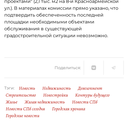
проектами" (2,1 тыс. м2 на 8‑й Красноармейской
ул.). В материалах комиссии прямо указано, что
подтвердить обеспеченность последней
площадки необходимыми объектами
обслуживания в существующей
градостроительной ситуации невозможно.
Поделиться:
Новость
Недвижимость
Девелопмент
Тэги:
Строительство
Новостройки
Контуры будущего
Жилье
Жилая недвижимость
Новости СПб
Новости СПб сегодня
Городская хроника
Городские новости