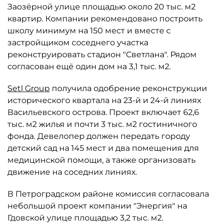
Заозёрной улице площадью около 20 тыс. м2
квартир. Компании рекомендовано построить
школу минимум на 150 мест и вместе с
застройщиком соседнего участка
реконструировать стадион "Светлана". Рядом
согласован ещё один дом на 3,1 тыс. м2.
Setl Group
получила одобрение реконструкции
исторического квартала на 23-й и 24-й линиях
Васильевского острова. Проект включает 62,6
тыс. м2 жилья и почти 3 тыс. м2 гостиничного
фонда. Девелопер должен передать городу
детский сад на 145 мест и два помещения для
медицинской помощи, а также организовать
движение на соседних линиях.
В Петроградском районе комиссия согласовала
небольшой проект компании "Энергия" на
Гдовской улице площадью 3,2 тыс. м2.