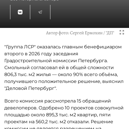
Автор фото:
Сергей Ермохин / "ДП"
"Группа ЛСР" оказалась главным бенефициаром
второго в 2026 году заседания
Градостроительной комиссии Петербурга.
Смольный согласовал ей в общей сложности
806,3 тыс. м2 жилья — около 90% всего объёма,
получившего положительное решение, выяснил
"Деловой Петербург".
Всего комиссия рассмотрела 15 обращений
девелоперов. Одобрено 10 проектов совокупной
площадью около 895,3 тыс. м2 квартир, пяти
проектам на 560,2 тыс. м2 отказали. Решение
комиссии не является разрешением на