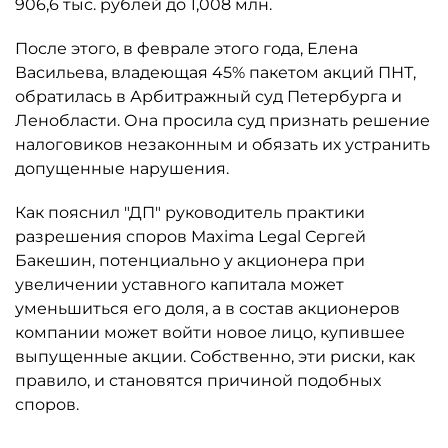
906,6 тыс. рублей до 1,008 млн.
После этого, в феврале этого года, Елена
Васильева, владеющая 45% пакетом акций ПНТ,
обратилась в Арбитражный суд Петербурга и
Ленобласти. Она просила суд признать решение
налоговиков незаконным и обязать их устранить
допущенные нарушения.
Как пояснил "ДП" руководитель практики
разрешения споров Maxima Legal Сергей
Бакешин, потенциально у акционера при
увеличении уставного капитала может
уменьшиться его доля, а в состав акционеров
компании может войти новое лицо, купившее
выпущенные акции. Собственно, эти риски, как
правило, и становятся причиной подобных
споров.