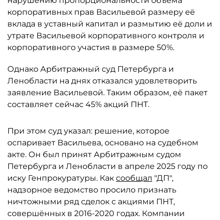
нарушению пропорциональности объёма
корпоративных прав Васильевой размеру её
вклада в уставный капитал и размытию её доли и
утрате Васильевой корпоративного контроля и
корпоративного участия в размере 50%.
Однако Арбитражный суд Петербурга и
Ленобласти на днях отказался удовлетворить
заявление Васильевой. Таким образом, её пакет
составляет сейчас 45% акций ПНТ.
При этом суд указал: решение, которое
оспаривает Васильева, основано на судебном
акте. Он был принят Арбитражным судом
Петербурга и Ленобласти в апреле 2025 году по
иску Генпрокуратуры. Как
сообщал
"ДП",
надзорное ведомство просило признать
ничтожными ряд сделок с акциями ПНТ,
совершённых в 2016-2020 годах. Компании