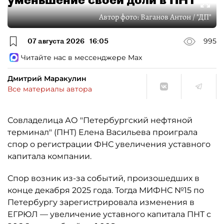
Автор фото:
Ваганов Антон / "ДП"
07 августа 2026
16:05
995
Читайте нас в мессенджере Max
Дмитрий Маракулин
Все материалы автора
Совладелица АО "Петербургский нефтяной
терминал" (ПНТ) Елена Васильева проиграла
спор о регистрации ФНС увеличения уставного
капитала компании.
Спор возник из-за событий, произошедших в
конце декабря 2025 года. Тогда МИФНС №15 по
Петербургу зарегистрировала изменения в
ЕГРЮЛ — увеличение уставного капитала ПНТ с