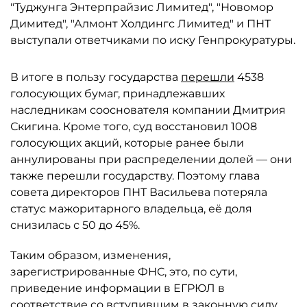
"Туджунга Энтерпрайзис Лимитед", "Новомор
Димитед", "Алмонт Холдингс Лимитед" и ПНТ
выступали ответчиками по иску Генпрокуратуры.
В итоге в пользу государства
перешли
4538
голосующих бумаг, принадлежавших
наследникам сооснователя компании Дмитрия
Скигина. Кроме того, суд восстановил 1008
голосующих акций, которые ранее были
аннулированы при распределении долей — они
также перешли государству. Поэтому глава
совета директоров ПНТ Васильева потеряла
статус мажоритарного владельца, её доля
снизилась с 50 до 45%.
Таким образом, изменения,
зарегистрированные ФНС, это, по сути,
приведение информации в ЕГРЮЛ в
соответствие со вступившим в законную силу