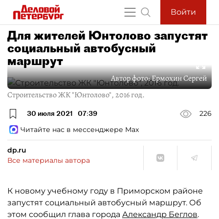
Войти
Для жителей Юнтолово запустят
социальный автобусный
маршрут
Автор фото:
Ермохин Сергей
Строительство ЖК "Юнтолово", 2016 год.
30 июля 2021
07:39
226
Читайте нас в мессенджере Max
dp.ru
Все материалы автора
К новому учебному году в Приморском районе
запустят социальный автобусный маршрут. Об
этом сообщил глава города
Александр Беглов
.