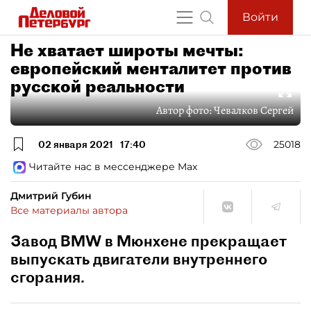
Войти
Не хватает широты мечты:
европейский менталитет против
русской реальности
Автор фото:
Чевалков Сергей
02 января 2021
17:40
25018
Читайте нас в мессенджере Max
Дмитрий Губин
Все материалы автора
Завод BMW в Мюнхене прекращает
выпускать двигатели внутреннего
сгорания.