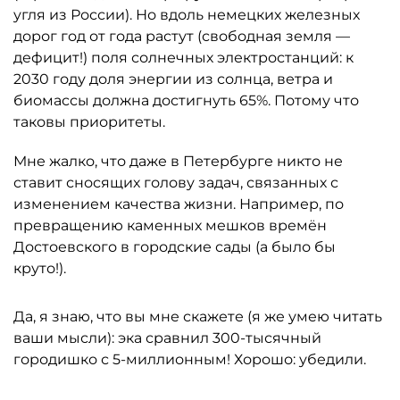
угля из России). Но вдоль немецких железных
дорог год от года растут (свободная земля —
дефицит!) поля солнечных электростанций: к
2030 году доля энергии из солнца, ветра и
биомассы должна достигнуть 65%. Потому что
таковы приоритеты.
Мне жалко, что даже в Петербурге никто не
ставит сносящих голову задач, связанных с
изменением качества жизни. Например, по
превращению каменных мешков времён
Достоевского в городские сады (а было бы
круто!).
Да, я знаю, что вы мне скажете (я же умею читать
ваши мысли): эка сравнил 300-тысячный
городишко с 5-миллионным! Хорошо: убедили.