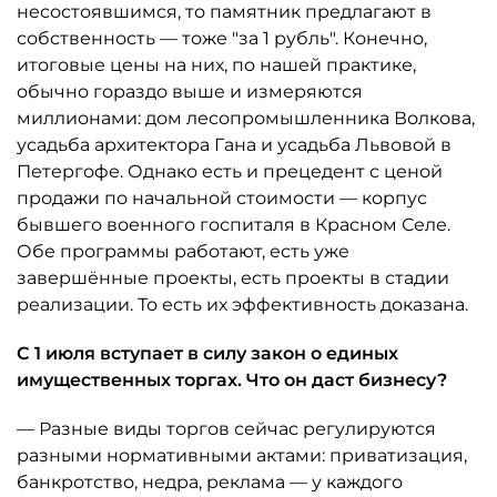
несостоявшимся, то памятник предлагают в
собственность — тоже "за 1 рубль". Конечно,
итоговые цены на них, по нашей практике,
обычно гораздо выше и измеряются
миллионами: дом лесопромышленника Волкова,
усадьба архитектора Гана и усадьба Львовой в
Петергофе. Однако есть и прецедент с ценой
продажи по начальной стоимости — корпус
бывшего военного госпиталя в Красном Селе.
Обе программы работают, есть уже
завершённые проекты, есть проекты в стадии
реализации. То есть их эффективность доказана.
С 1 июля вступает в силу закон о единых
имущественных торгах. Что он даст бизнесу?
— Разные виды торгов сейчас регулируются
разными нормативными актами: приватизация,
банкротство, недра, реклама — у каждого