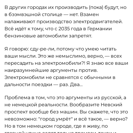
В других городах их производить (пока) будут, но
в бээмвэшной столице — нет. Взамен
налаживают производство электродвигателей.
Всё идёт к тому, что с 2035 года в Германии
бензиновые автомобили запретят.
Я говорю: сду-ре-ли, потому что умею читать
ваши мысли. Это же немыслимо, верно, — всех
пересадить на электромобили?! Я знаю все ваши
наиразумнейшие аргументы против.
Электромобили не сравнятся с обычными в
дальности поездки — раз. Два…
Проблема в том, что это аргументы из русской, а
не немецкой реальности. Вообразите Невский
проспект вообще без машин. Вы скажете, что это
невозможно: "город умрёт" и всё такое, — верно?
Но в том немецком городе, где я живу, по