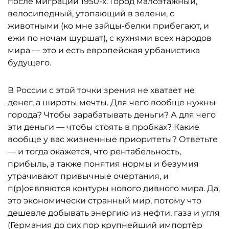
после миграции 1950-х. Город малоэтажный,
велосипедный, утопающий в зелени, с
животными (ко мне зайцы-белки прибегают, и
ежи по ночам шуршат), с кухнями всех народов
мира — это и есть европейская урбанистика
будущего.
В России с этой точки зрения не хватает не
денег, а широты мечты. Для чего вообще нужны
города? Чтобы зарабатывать деньги? А для чего
эти деньги — чтобы стоять в пробках? Какие
вообще у вас жизненные приоритеты? Ответьте
— и тогда окажется, что рентабельность,
прибыль, а также понятия нормы и безумия
утрачивают привычные очертания, и
п(р)оявляются контуры нового дивного мира. Да,
это экономически странный мир, потому что
дешевле добывать энергию из нефти, газа и угля
(Германия до сих пор крупнейший импортёр