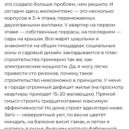
это создало больше проблем, чем решило. И
сегодня здесь жилкомплекс — это несколько
корпусов в 3–4 этажа, перемежаемых
двухэтажными виллами. У квартир на первом
этаже — собственные террасы, на последнем —
сады на крышах. Все жарят шашлыки и
знакомятся на общих площадках: социальные
зоны и садовый дизайн закладываются в план
строительства примерно так же, как
электрические мощности. Да, я могу легко
привести сто резонов, почему такое
строительство невозможно в принципе. У меня
в городе огромный дефицит жилья (на просмотр
квартиры приходят 15–20 желающих). Прямой
смысл строить тридцатиэтажки: максимум
эффективности! Но дома строят вдесятеро ниже.
Зато — невероятный уют, по весне цветёт
миндаль, на балконе висит гамак, и летом я
купаюсь в ручье, бывшем когда-то фабричной