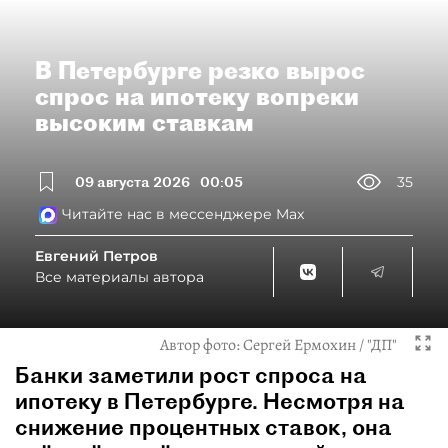
В Петербурге резко вырос
спрос на ипотеку вопреки
высоким ставкам
09 августа 2026
00:05
35
Читайте нас в мессенджере Max
Евгений Петров
Все материалы автора
Автор фото:
Сергей Ермохин / "ДП"
Банки заметили рост спроса на
ипотеку в Петербурге. Несмотря на
снижение процентных ставок, она