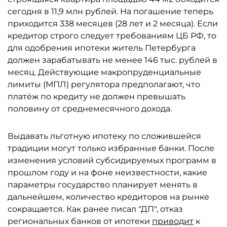
сегодня в 11,9 млн рублей. На погашение теперь
приходится 338 месяцев (28 лет и 2 месяца). Если
кредитор строго следует требованиям ЦБ РФ, то
для одобрения ипотеки житель Петербурга
должен зарабатывать не менее 146 тыс. рублей в
месяц. Действующие макропруденциальные
лимиты (МПЛ) регулятора предполагают, что
платёж по кредиту не должен превышать
половину от среднемесячного дохода.
Выдавать льготную ипотеку по сложившейся
традиции могут только избранные банки. После
изменения условий субсидируемых программ в
прошлом году и на фоне неизвестности, какие
параметры государство планирует менять в
дальнейшем, количество кредиторов на рынке
сокращается. Как ранее писал "ДП", отказ
региональных банков от ипотеки
приводит
к