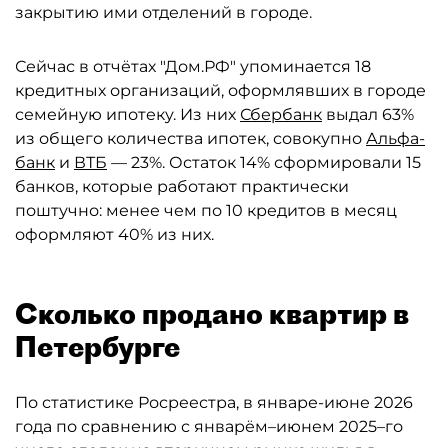
закрытию ими отделений в городе.
Сейчас в отчётах "Дом.РФ" упоминается 18
кредитных организаций, оформлявших в городе
семейную ипотеку. Из них
Сбербанк
выдал 63%
из общего количества ипотек, совокупно
Альфа-
банк
и
ВТБ
— 23%. Остаток 14% сформировали 15
банков, которые работают практически
поштучно: менее чем по 10 кредитов в месяц
оформляют 40% из них.
Сколько продано квартир в
Петербурге
По статистике Росреестра, в январе-июне 2026
года по сравнению с январём–июнем 2025–го