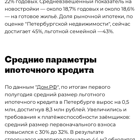
22% годовых. Средневзвешенный показатель на
новостройки — около 18,7% годовых и около 18,6%
— на готовое жильё. Доля рыночной ипотеки, по
оценке "Петербургской недвижимости", сейчас
достигает 45%, льготной семейной —43%.
Средние параметры
ипотечного кредита
По данным "
Дом.РФ
", по итогам первого
полугодия средний размер льготного
ипотечного кредита в Петербурге вырос на 0,5
млн, достигнув 8,3 млн рублей. Увеличились и
требования к платёжеспособности заёмщиков:
средний размер первоначального взноса
повысился с 30% до 32%. В результате
строящаяся квартира площадью 44 м2 обходится