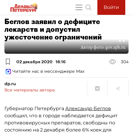
Войти
Беглов заявил о дефиците
лекарств и допустил
ужесточение ограничений
Автор фото:
gov.spb.ru
02 декабря 2020
18:16
304
Читайте нас в мессенджере Max
dp.ru
Все материалы автора
Губернатор Петербурга
Александр Беглов
сообщил, что в городе наблюдается дефицит
противовирусных препаратов, свободны по
состоянию на 2 декабря более 6% коек для