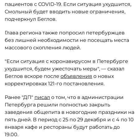
пациентов с COVID-19. Если ситуация ухудшится,
Смольный будет вводить новые ограничения,
подчеркнул Беглов.
Глава региона также попросил петербуржцев
без лишней необходимости не посещать места
массового скопления людей.
"Если ситуация с коронавирусом в Петербурге
ухудшится, будем ужесточать меры", — сказал
Беглов вскоре после
объявления
о новых
корректировках 121-го постановления.
Ранее "ДП"
писал
о том, что в администрации
Петербурга решили полностью закрыть
заведения общепита в новогодние праздники на
пять дней. В период с 25 по 29 декабря и с 4 по 10
января кафе и рестораны будут работать до
19.00.