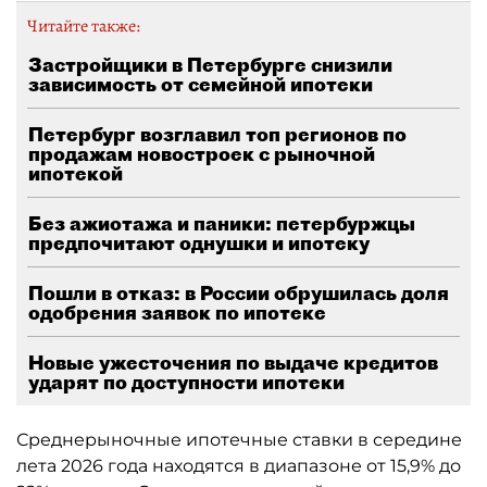
Читайте также:
Застройщики в Петербурге снизили
зависимость от семейной ипотеки
Петербург возглавил топ регионов по
продажам новостроек с рыночной
ипотекой
Без ажиотажа и паники: петербуржцы
предпочитают однушки и ипотеку
Пошли в отказ: в России обрушилась доля
одобрения заявок по ипотеке
Новые ужесточения по выдаче кредитов
ударят по доступности ипотеки
Среднерыночные ипотечные ставки в середине
лета 2026 года находятся в диапазоне от 15,9% до