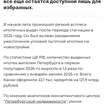
всё ещё остаётся доступной лишь для
избранных.
В начале лета произошёл резкий всплеск
ипотечных выдач после периода стагнации в
2025 году. Он был вызван ожиданиями
ужесточения условий льготной ипотеки на
новостройки.
По статистике ЦБ РФ, количество выданных
ипотек жителям Петербурга в первом
полугодии 2026-го выросло в 1,5 раза по
сравнению с январём-июнем 2025-го. Всего
банки оформили 22,1 тыс. кредитов на 121,9 млрд
рублей.
По мнению аналитиков консалтингового центра
"
Петербургской недвижимости
", рынок