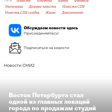
Новость
Ипотека
Банки
Финансы
Тэги:
Экономика
Деловые новости
Новости СПб
Новости СПб сегодня
Жилье
Девелопмент
Обсуждаем новости здесь
Присоединяйтесь!
Подписаться на новости
Новости СМИ2
Восток Петербурга стал
одной из главных локаций
города по продажам студий