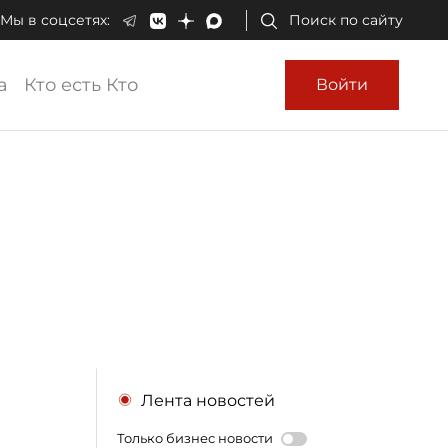
Мы в соцсетях:
Поиск по сайту
а
Кто есть Кто
Войти
Лента новостей
Только бизнес новости