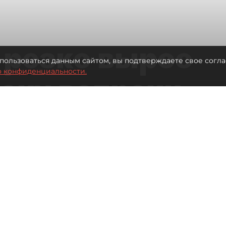
 резко вырос
пользоваться данным сайтом, вы подтверждаете свое согла
о конфиденциальности.
теку вопреки
вкам
Читайте нас в мессенджере Max