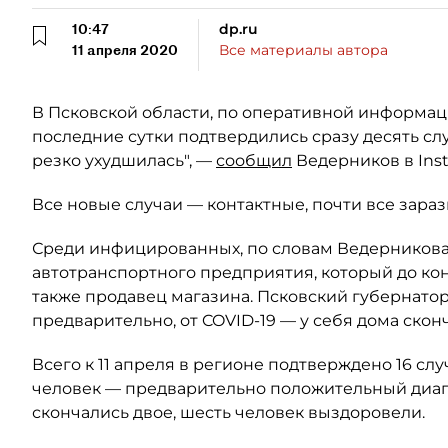
10:47
dp.ru
11 апреля 2020
Все материалы автора
В Псковской области, по оперативной информа
последние сутки подтвердились сразу десять с
резко ухудшилась", —
сообщил
Ведерников в Inst
Все новые случаи — контактные, почти все зара
Среди инфицированных, по словам Ведерникова,
автотранспортного предприятия, который до кон
также продавец магазина. Псковский губернатор
предварительно, от COVID-19 — у себя дома скон
Всего к 11 апреля в регионе подтверждено 16 сл
человек — предварительно положительный диагн
скончались двое, шесть человек выздоровели.