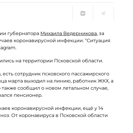
ции губернатора
Михаила Ведерникова
, за
лучаев коронавирусной инфекции. "Ситуация
agram.
зились на территории Псковской области.
 есть сотрудник псковского пассажирского
ца марта выходил на линию, работник ЖКХ, а
 также сообщил о новом летальном случае,
чался пенсионер.
учаев коронавирусной инфекции, ещё у 14
оз. От коронавируса в Псковской области