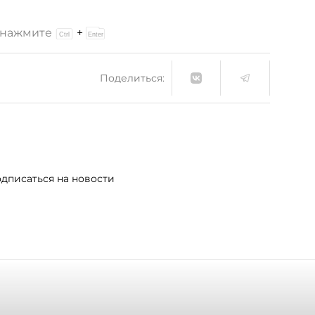
и нажмите
+
Поделиться:
дписаться на новости