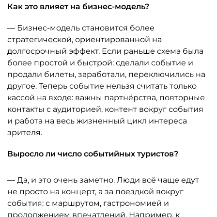
Как это влияет на бизнес-модель?
— Бизнес-модель становится более
стратегической, ориентированной на
долгосрочный эффект. Если раньше схема была
более простой и быстрой: сделали событие и
продали билеты, заработали, переключились на
другое. Теперь событие нельзя считать только
кассой на входе: важны партнёрства, повторные
контакты с аудиторией, контент вокруг события
и работа на весь жизненный цикл интереса
зрителя.
Выросло ли число событийных туристов?
— Да, и это очень заметно. Люди всё чаще едут
не просто на концерт, а за поездкой вокруг
события: с маршрутом, гастрономией и
продолжением впечатлений. Например, к