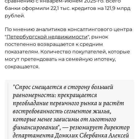
сравнению с январём-июнем 2025-го. Всего
банки оформили 22,1 тыс. кредитов на 121,9 млрд
рублей.
По мнению аналитиков консалтингового центра
"
Петербургской недвижимости
", рынок
постепенно возвращается к средним
показателям. Количество покупателей, которые
могут претендовать на семейную ипотеку,
сокращается.
"Спрос смещается в сторону большей
равномерности: прекращается
преобладание первичного рынка и растёт
востребованность сегментов жилья,
которые менее зависимы от льготного
финансирования", — резюмирует директор
департамента Домклик Сбербанка Алексей