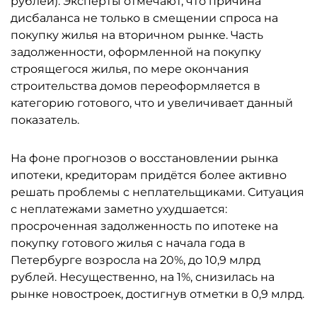
рублей). Эксперты отмечают, что причина
дисбаланса не только в смещении спроса на
покупку жилья на вторичном рынке. Часть
задолженности, оформленной на покупку
строящегося жилья, по мере окончания
строительства домов переоформляется в
категорию готового, что и увеличивает данный
показатель.
На фоне прогнозов о восстановлении рынка
ипотеки, кредиторам придётся более активно
решать проблемы с неплательщиками. Ситуация
с неплатежами заметно ухудшается:
просроченная задолженность по ипотеке на
покупку готового жилья с начала года в
Петербурге возросла на 20%, до 10,9 млрд
рублей. Несущественно, на 1%, снизилась на
рынке новостроек, достигнув отметки в 0,9 млрд.