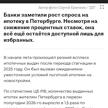
Автор фото:
Сергей Ермохин / "ДП"
Банки заметили рост спроса на
ипотеку в Петербурге. Несмотря на
снижение процентных ставок, она
всё ещё остаётся доступной лишь для
избранных.
В начале лета произошёл резкий всплеск
ипотечных выдач после периода стагнации в
2025 году. Он был вызван ожиданиями
ужесточения условий льготной ипотеки на
новостройки.
По статистике ЦБ РФ, количество выданных
ипотек жителям Петербурга в первом
полугодии 2026-го выросло в 1,5 раза по