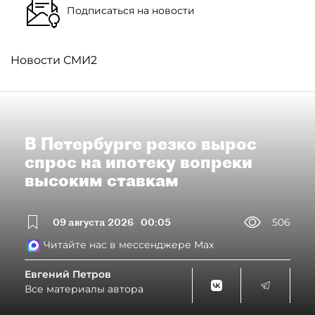
Подписаться на новости
Новости СМИ2
В Петербурге резко вырос
спрос на ипотеку вопреки
высоким ставкам
09 августа 2026
00:05
506
Читайте нас в мессенджере Max
Евгений Петров
Все материалы автора