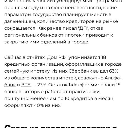
изменения условий субсидируемых программ в
прошлом году и на фоне неизвестности, какие
параметры государство планирует менять в
дальнейшем, количество кредиторов на рынке
сокращается. Как ранее писал "ДП", отказ
региональных банков от ипотеки
приводит
к
закрытию ими отделений в городе.
Сейчас в отчётах "Дом.РФ" упоминается 18
кредитных организаций, оформлявших в городе
семейную ипотеку. Из них
Сбербанк
выдал 63%
из общего количества ипотек, совокупно
Альфа-
банк
и
ВТБ
— 23%. Остаток 14% сформировали 15
банков, которые работают практически
поштучно: менее чем по 10 кредитов в месяц
оформляют 40% из них.
Сколько продано квартир в