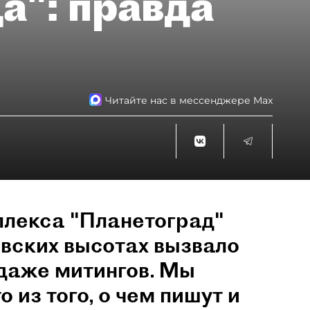
а": правда
Читайте нас в мессенджере Max
плекса "Планетоград"
овских высотах вызвало
 даже митингов. Мы
 из того, о чем пишут и