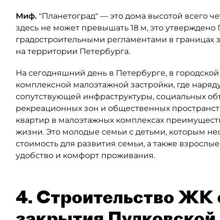
Миф.
"Планетоград" — это дома высотой всего че
здесь не может превышать 18 м, это утверждено
градостроительными регламентами в границах з
на территории Петербурга.
На сегодняшний день в Петербурге, в городской
комплексной малоэтажной застройки, где наряд
сопутствующей инфраструктуры, социальных объе
рекреационных зон и общественных пространст
квартир в малоэтажных комплексах преимуществ
жизни. Это молодые семьи с детьми, которым н
стоимость для развития семьи, а также взрослые
удобство и комфорт проживания.
4. Строительство ЖК 
закрытия Пулковской