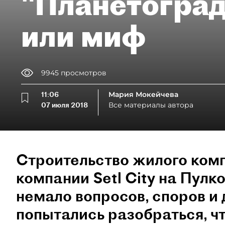
"Планетоград
или миф
9945
просмотров
11:06
Мария Мокейчева
07 июля 2018
Все материалы автора
Строительство жилого ком
компании Setl City на Пулк
немало вопросов, споров и
попытались разобраться, что