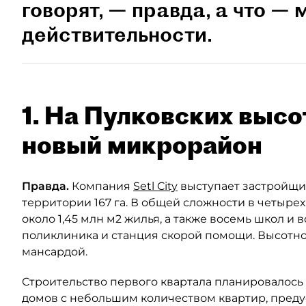
говорят, — правда, а что —
действительности.
1. На Пулковских выс
новый микрорайон
Правда.
Компания
Setl City
выступает застройщи
территории 167 га. В общей сложности в четыре
около 1,45 млн м2 жилья, а также восемь школ и
поликлиника и станция скорой помощи. Высотно
мансардой.
Строительство первого квартала планировалось з
домов с небольшим количеством квартир, пре