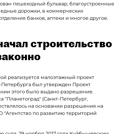
ирован пешеходный бульвар, благоустроенные
педные дорожки, в коммерческих
тделения банков, аптеки и многое другое.
начал строительство
законно
рой реализуется малоэтажный проект
кт-Петербурга был утвержден Проект
нии этого было выдано разрешение.
 "Планетоград" (Санкт-Петербург,
уществлялось на основании разрешения на
ОО "Агентство по развитию территорий
 суда. 29 ноября 2017 года Куйбышевским