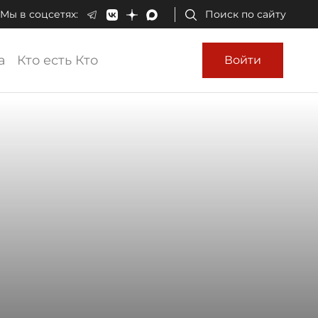
Мы в соцсетях:
Поиск по сайту
а
Кто есть Кто
Войти