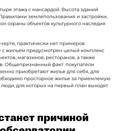
тыре этажа с мансардой. Высота зданий
 Правилами землепользования и застройки,
он охраны объектов культурного наследия
 черте, практически нет примеров
у с жильем предусмотрен целый комплекс
ктов, магазинов, ресторанов, а также
в. Общепризнанный факт: покупатели
енно приобретают жилье для себя, для
еобходимо просторное жилье за приемлемую
 люди, для которых на первый план выходят
станет причиной
 обсерватории