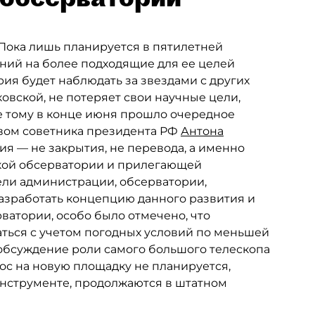
 Пока лишь планируется в пятилетней
ний на более подходящие для ее целей
рия будет наблюдать за звездами с других
ковской, не потеряет свои научные цели,
ие тому в конце июня прошло очередное
вом советника президента РФ
Антона
ия — не закрытия, не перевода, а именно
ской обсерватории и прилегающей
ели администрации, обсерватории,
разработать концепцию данного развития и
рватории, особо было отмечено, что
ться с учетом погодных условий по меньшей
 обсуждение роли самого большого телескопа
ос на новую площадку не планируется,
нструменте, продолжаются в штатном