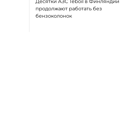
Десятки АЗС Teboil в Финляндии
продолжают работать без
бензоколонок