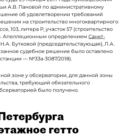
дьи А.В. Пановой по административному
решение об удовлетворении требований
ешения на строительство многоквартирного
е, 103, литера Р, участок 57 (строительство
д"). Апелляционным определением
Санкт-
 Н.А. Бутковой (председательствующая), Л.А.
казанное судебное решение было оставлено
станции — №33а-3087/2018).
ной зоне у обсерватории, для данной зоны
льства, требующий обязательного
обсерваторией было получено.
 Петербурга
этажное гетто