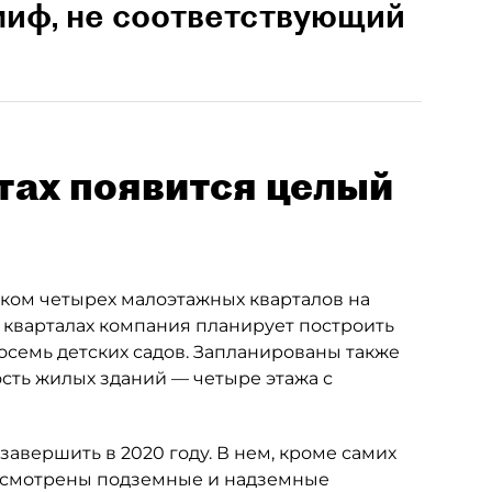
 миф, не соответствующий
отах появится целый
ком четырех малоэтажных кварталов на
х кварталах компания планирует построить
 восемь детских садов. Запланированы также
сть жилых зданий — четыре этажа с
авершить в 2020 году. В нем, кроме самих
дусмотрены подземные и надземные