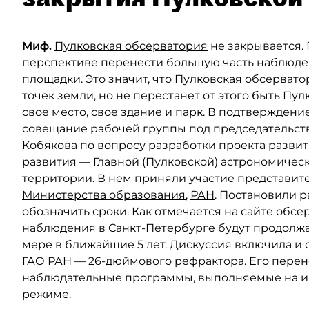
Миф.
Пулковская обсерватория
не закрывается.
перспективе перенести большую часть наблюде
площадки. Это значит, что Пулковская обсервато
точек земли, но не перестанет от этого быть Пул
свое место, свое здание и парк. В подтвержден
совещание рабочей группы под председательст
Кобякова
по вопросу разработки проекта развит
развития — Главной (Пулковской) астрономиче
территории. В нем приняли участие представит
Министерства образования
,
РАН
. Постановили 
обозначить сроки. Как отмечается на сайте обсе
наблюдения в Санкт-Петербурге будут продолжа
мере в ближайшие 5 лет. Дискуссия включила и
ГАО РАН — 26-дюймового рефрактора. Его перен
наблюдательные программы, выполняемые на и
режиме.