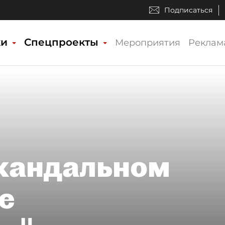
Подписаться
ки
Спецпроекты
Мероприятия
Реклам
скандальном
е