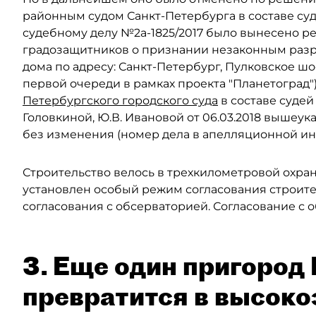
районным судом Санкт-Петербурга в составе су
судебному делу №2а-1825/2017 было вынесено 
градозащитников о признании незаконным разр
дома по адресу: Санкт-Петербург, Пулковское шосс
первой очереди в рамках проекта "Планетогра
Петербургского городского суда
в составе судей
Головкиной, Ю.В. Ивановой от 06.03.2018 вышеу
без изменения (номер дела в апелляционной ин
Строительство велось в трехкилометровой охран
установлен особый режим согласования строите
согласования с обсерваторией. Согласование с 
3. Еще один пригород
превратится в высоко