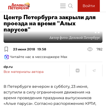
Войти
Центр Петербурга закрыли для
проезда на время "Алых
парусов"
Автор фото:
Деловой Петербург
23 июня 2018
19:58
782
Читайте нас в мессенджере Max
dp.ru
Все материалы автора
В Петербурге вечером в субботу, 23 июня,
вступили в силу ограничения движения на
время проведения праздника выпускников
«Алые паруса». Согласно распоряжению КРТИ,