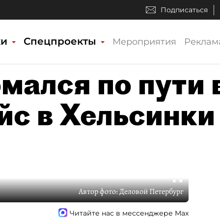
Подписаться
ки
Спецпроекты
Мероприятия
Реклам
мался по пути 
йс в Хельсинки
Автор фото:
Деловой Петербург
Читайте нас в мессенджере Max