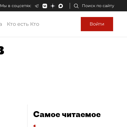
Мы в соцсетях:
Поиск по сайту
а
Кто есть Кто
Войти
в
Самое читаемое