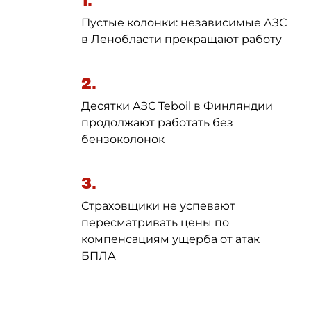
1.
Пустые колонки: независимые АЗС
в Ленобласти прекращают работу
2.
Десятки АЗС Teboil в Финляндии
продолжают работать без
бензоколонок
3.
Страховщики не успевают
пересматривать цены по
компенсациям ущерба от атак
БПЛА