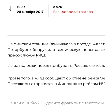
12:37
dp.ru
28 октября 2017
Все материалы автора
На финской станции Вайниккала в поезде "Алле
Петербург, обнаружили техническую неисправнос
пресс-службу
РЖД
.
Из-за поломки поезд прибудет в Россию с опозда
Кроме того, в РЖД сообщают об отмене рейса "А
Пассажиры отправятся в Финляндию рейсом № 7
Нашли ошибку? Выделите фрагмент с текстом 