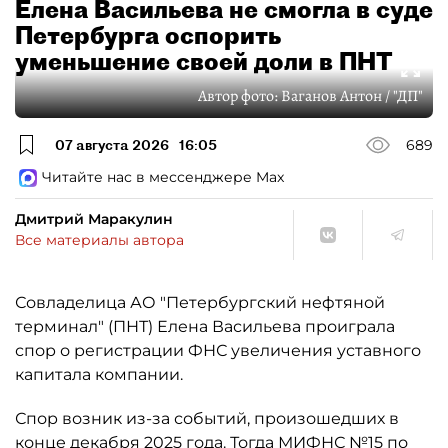
Елена Васильева не смогла в суде
Петербурга оспорить
уменьшение своей доли в ПНТ
Автор фото:
Ваганов Антон / "ДП"
07 августа 2026
16:05
689
Читайте нас в мессенджере Max
Дмитрий Маракулин
Все материалы автора
Совладелица АО "Петербургский нефтяной
терминал" (ПНТ) Елена Васильева проиграла
спор о регистрации ФНС увеличения уставного
капитала компании.
Спор возник из-за событий, произошедших в
конце декабря 2025 года. Тогда МИФНС №15 по