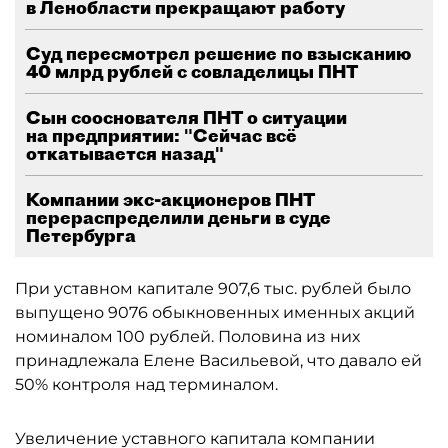
в Ленобласти прекращают работу
Суд пересмотрел решение по взысканию
40 млрд рублей с совладелицы ПНТ
Сын сооснователя ПНТ о ситуации
на предприятии: "Сейчас всё
откатывается назад"
Компании экс-акционеров ПНТ
перераспределили деньги в суде
Петербурга
При уставном капитале 907,6 тыс. рублей было
выпущено 9076 обыкновенных именных акций
номиналом 100 рублей. Половина из них
принадлежала Елене Васильевой, что давало ей
50% контроля над терминалом.
Увеличение уставного капитала компании