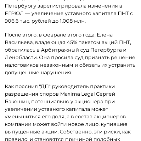
Петербургу зарегистрировала изменения в
ЕГРЮЛ — увеличение уставного капитала ПНТ с
906,6 тыс. рублей до 1,008 млн.
После этого, в феврале этого года, Елена
Васильева, владеющая 45% пакетом акций ПНТ,
обратилась в Арбитражный суд Петербурга и
Ленобласти. Она просила суд признать решение
налоговиков незаконным и обязать их устранить
допущенные нарушения.
Как пояснил "ДП" руководитель практики
разрешения споров Maxima Legal Сергей
Бакешин, потенциально у акционера при
увеличении уставного капитала может
уменьшиться его доля, а в состав акционеров
компании может войти новое лицо, купившее
выпущенные акции. Собственно, эти риски, как
правило, и становятся причиной подобных