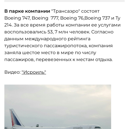
В парке компании
"Трансаэро" состоят
Boeing 747, Boeing 777, Boeing 76,Boeing 737 и Ту
214. За все время работы компании ее услугами
воспользовались 53, 7 млн человек. Согласно
данным международного рейтинга
туристического пассажиропотока, компания
заняла шестое место в мире по числу
пассажиров, перевезенных к местам отдыха.
Видео:
"Исроиль"