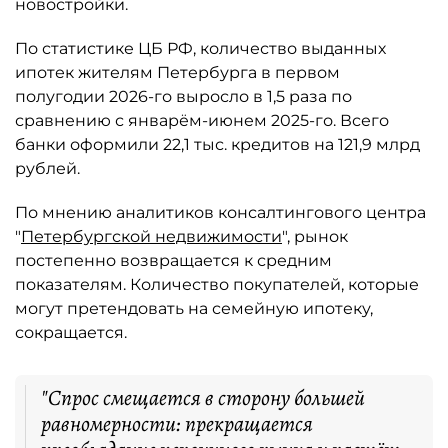
новостройки.
По статистике ЦБ РФ, количество выданных
ипотек жителям Петербурга в первом
полугодии 2026-го выросло в 1,5 раза по
сравнению с январём-июнем 2025-го. Всего
банки оформили 22,1 тыс. кредитов на 121,9 млрд
рублей.
По мнению аналитиков консалтингового центра
"
Петербургской недвижимости
", рынок
постепенно возвращается к средним
показателям. Количество покупателей, которые
могут претендовать на семейную ипотеку,
сокращается.
"Спрос смещается в сторону большей
равномерности: прекращается