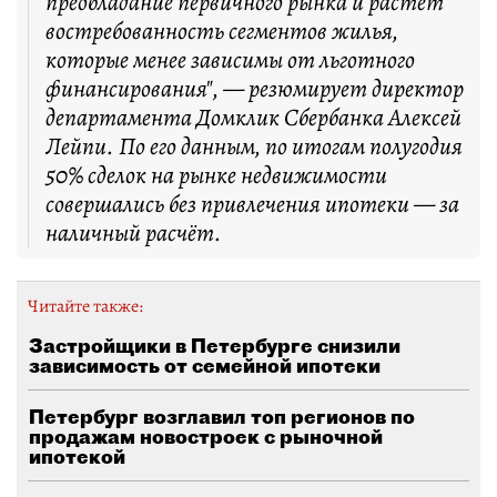
преобладание первичного рынка и растёт
востребованность сегментов жилья,
которые менее зависимы от льготного
финансирования", — резюмирует директор
департамента Домклик Сбербанка Алексей
Лейпи. По его данным, по итогам полугодия
50% сделок на рынке недвижимости
совершались без привлечения ипотеки — за
наличный расчёт.
Читайте также:
Застройщики в Петербурге снизили
зависимость от семейной ипотеки
Петербург возглавил топ регионов по
продажам новостроек с рыночной
ипотекой