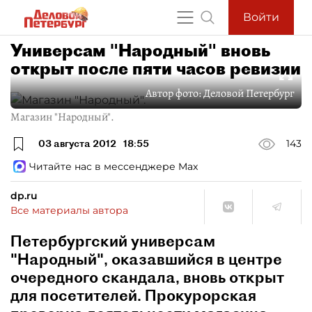
Войти
Универсам "Народный" вновь
открыт после пяти часов ревизии
Автор фото:
Деловой Петербург
Магазин "Народный".
03 августа 2012
18:55
143
Читайте нас в мессенджере Max
dp.ru
Все материалы автора
Петербургский универсам
"Народный", оказавшийся в центре
очередного скандала, вновь открыт
для посетителей. Прокурорская