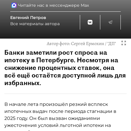
Читайте нас в мессенджере Max
Евгений Петров
Все материалы автора
Автор фото:
Сергей Ермохин / "ДП"
Банки заметили рост спроса на
ипотеку в Петербурге. Несмотря на
снижение процентных ставок, она
всё ещё остаётся доступной лишь для
избранных.
В начале лета произошёл резкий всплеск
ипотечных выдач после периода стагнации в
2025 году. Он был вызван ожиданиями
ужесточения условий льготной ипотеки на