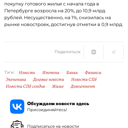
покупку готового жилья с начала года в
Петербурге возросла на 20%, до 10,9 млрд
рублей. Несущественно, на 1%, снизилась на
рынке новостроек, достигнув отметки в 0,9 млрд.
Поделиться:
Новость
Ипотека
Банки
Финансы
Тэги:
Экономика
Деловые новости
Новости СПб
Новости СПб сегодня
Жилье
Девелопмент
Обсуждаем новости здесь
Присоединяйтесь!
Подписаться на новости