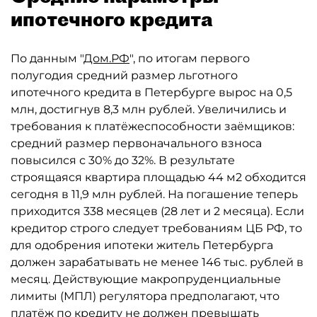
ипотечного кредита
По данным "
Дом.РФ
", по итогам первого
полугодия средний размер льготного
ипотечного кредита в Петербурге вырос на 0,5
млн, достигнув 8,3 млн рублей. Увеличились и
требования к платёжеспособности заёмщиков:
средний размер первоначального взноса
повысился с 30% до 32%. В результате
строящаяся квартира площадью 44 м2 обходится
сегодня в 11,9 млн рублей. На погашение теперь
приходится 338 месяцев (28 лет и 2 месяца). Если
кредитор строго следует требованиям ЦБ РФ, то
для одобрения ипотеки житель Петербурга
должен зарабатывать не менее 146 тыс. рублей в
месяц. Действующие макропруденциальные
лимиты (МПЛ) регулятора предполагают, что
платёж по кредиту не должен превышать