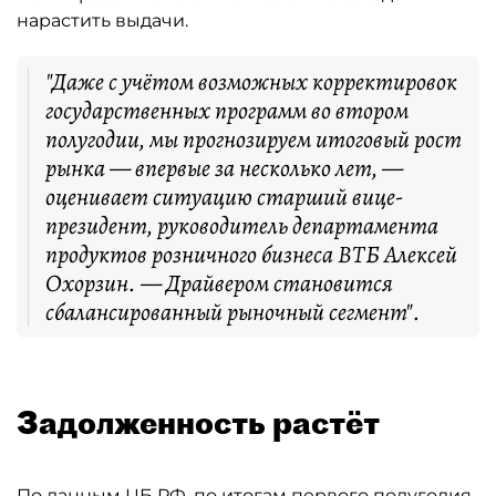
нарастить выдачи.
"Даже с учётом возможных корректировок
государственных программ во втором
полугодии, мы прогнозируем итоговый рост
рынка — впервые за несколько лет, —
оценивает ситуацию старший вице-
президент, руководитель департамента
продуктов розничного бизнеса ВТБ Алексей
Охорзин. — Драйвером становится
сбалансированный рыночный сегмент".
Задолженность растёт
По данным ЦБ РФ, по итогам первого полугодия