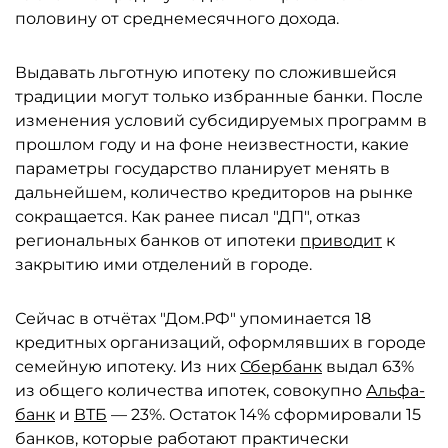
половину от среднемесячного дохода.
Выдавать льготную ипотеку по сложившейся
традиции могут только избранные банки. После
изменения условий субсидируемых программ в
прошлом году и на фоне неизвестности, какие
параметры государство планирует менять в
дальнейшем, количество кредиторов на рынке
сокращается. Как ранее писал "ДП", отказ
региональных банков от ипотеки
приводит
к
закрытию ими отделений в городе.
Сейчас в отчётах "Дом.РФ" упоминается 18
кредитных организаций, оформлявших в городе
семейную ипотеку. Из них
Сбербанк
выдал 63%
из общего количества ипотек, совокупно
Альфа-
банк
и
ВТБ
— 23%. Остаток 14% сформировали 15
банков, которые работают практически