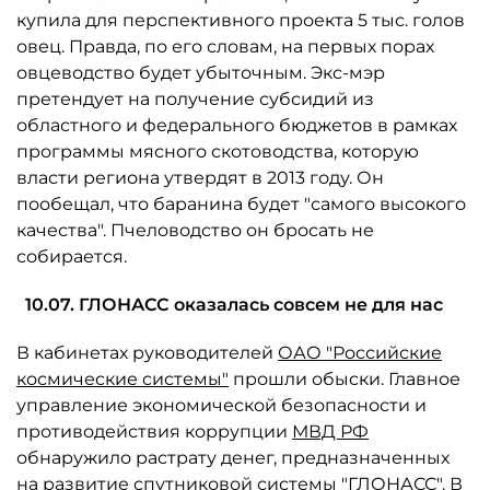
купила для перспективного проекта 5 тыс. голов
овец. Правда, по его словам, на первых порах
овцеводство будет убыточным. Экс-мэр
претендует на получение субсидий из
областного и федерального бюджетов в рамках
программы мясного скотоводства, которую
власти региона утвердят в 2013 году. Он
пообещал, что баранина будет "самого высокого
качества". Пчеловодство он бросать не
собирается.
10.07. ГЛОНАСС оказалась совсем не для нас
В кабинетах руководителей
ОАО "Российские
космические системы"
прошли обыски. Главное
управление экономической безопасности и
противодействия коррупции
МВД РФ
обнаружило растрату денег, предназначенных
на развитие спутниковой системы "ГЛОНАСС". В