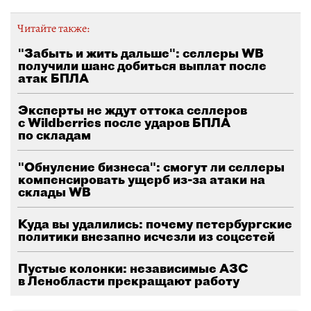
Читайте также:
"Забыть и жить дальше": селлеры WB
получили шанс добиться выплат после
атак БПЛА
Эксперты не ждут оттока селлеров
с Wildberries после ударов БПЛА
по складам
"Обнуление бизнеса": смогут ли селлеры
компенсировать ущерб из-за атаки на
склады WB
Куда вы удалились: почему петербургские
политики внезапно исчезли из соцсетей
Пустые колонки: независимые АЗС
в Ленобласти прекращают работу