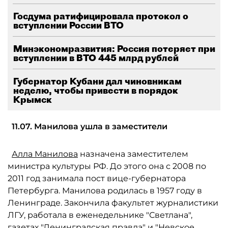
Госдума ратифицировала протокол о
вступлении России ВТО
Минэкономразвития: Россия потеряет при
вступлении в ВТО 445 млрд рублей
Губернатор Кубани дал чиновникам
неделю, чтобы привести в порядок
Крымск
11.07. Манилова ушла в заместители
Алла Манилова
назначена заместителем
министра культуры РФ. До этого она с 2008 по
2011 год занимала пост вице-губернатора
Петербурга. Манилова родилась в 1957 году в
Ленинграде. Закончила факультет журналистики
ЛГУ, работала в еженедельнике "Светлана",
газетах "Ленинградская правда" и "Невское