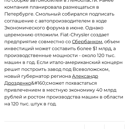
по сборке автомобилей в Ленобласти. Ранее
компания планировала размещаться в
Петербурге. Смольный собирался подписать
соглашение с автопроизводителем в ходе
Экономического форума в июне. Однако
церемонию отложили. Fiat-Chrysler создает
предприятие совместно со
Сбербанком
, объем
инвестиций может составить более $1 млрд, а
производственные мощности - около 120 тыс.
машин в год. Если итало-американский концерн
решит построить завод под Всеволожском,
новый губернатор региона
Александр
Дрозденко
&#160;сможет похвастаться
привлечением в местную экономику 40 млрд
рублей и ростом производства машин в области
на 120 тыс. штук в год.