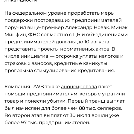
На федеральном уровне проработать меры
поддержки пострадавших предпринимателей
поручил вице-премьер Александр Новак. Минэк,
Минфин, ФНС совместно с ЦБ и объединениями
предпринимателей должны до 10 августа
представить проекты нормативных актов. В
числе инициатив — отсрочка уплаты налогов и
страховых взносов, кредитные каникулы,
программа стимулирования кредитования.
Компания RWB также
анонсировала
пакет
помощи предпринимателям, которые утратили
товар и понесли убытки. Первый транш выплат
был начислен для более чем 88 тыс. селлеров.
Во второй этап выплат от 30 июля вошли уже
более 97 тыс. предпринимателей.