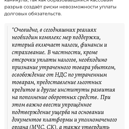
разрыв создаёт риски невозможности уплаты
долговых обязательств.
"Очевидно, в сегодняшних реалиях
необходим комплекс мер поддержки,
который включает налоги, финансы и
страхование. В частности, кроме
отсрочки уплаты налогов, необходимо
признание утраченного товара убытком,
освобождение от НДС по утраченным
товарам, предоставление льготных
кредитов и другие институты развития
на пополнение оборотных средств. При
этом важно ввести упрощённое
подтверждение ущерба на основании
документов платформы и уполномоченого
органа (МЧС, СК), а также утвердить