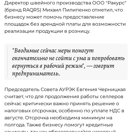
Директор швейного производства ООО "Ракурс"
(бренд RAQRS) Михаил Пилипенко отметил, что
бизнесу может помочь предоставление
площадок без арендной платы для возможности
реализации продукции в розницу.
"Вводимые сейчас меры помогут
окончательно не сойти с ума и попробовать
вернуться в рабочий режим", — говорит
предприниматель.
Председатель Совета АУРЭК Евгения Черницкая
считает, что для продолжения работы селлеров
сейчас критически важно принять решение о
налоговых отсрочках, особенно по уплате НДС в
августе. Отсрочка необходима минимум на
полгода. Также бизнесу помогут кредитные
каникулы, так как образовавшийся кассовый