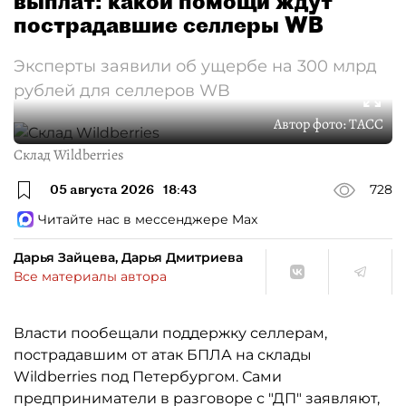
выплат: какой помощи ждут
пострадавшие селлеры WB
Эксперты заявили об ущербе на 300 млрд
рублей для селлеров WB
Автор фото:
ТАСС
Склад Wildberries
05 августа 2026
18:43
728
Читайте нас в мессенджере Max
Дарья Зайцева, Дарья Дмитриева
Все материалы автора
Власти пообещали поддержку селлерам,
пострадавшим от атак БПЛА на склады
Wildberries под Петербургом. Сами
предприниматели в разговоре с "ДП" заявляют,