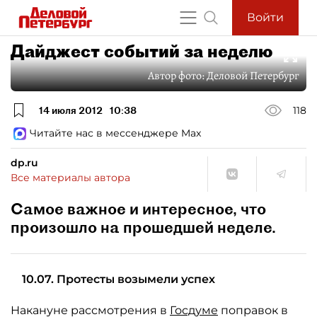
Войти
Дайджест событий за неделю
Автор фото:
Деловой Петербург
14 июля 2012
10:38
118
Читайте нас в мессенджере Max
dp.ru
Все материалы автора
Самое важное и интересное, что
произошло на прошедшей неделе.
10.07. Протесты возымели успех
Накануне рассмотрения в
Госдуме
поправок в