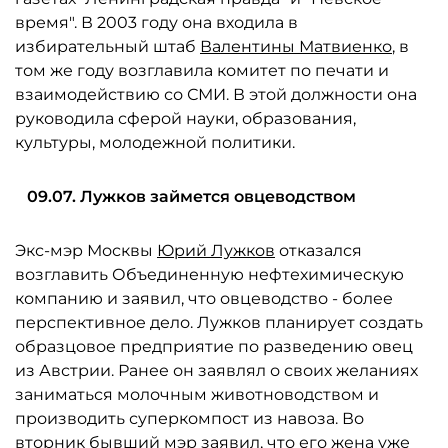
время". В 2003 году она входила в
избирательный штаб
Валентины Матвиенко
, в
том же году возглавила комитет по печати и
взаимодействию со СМИ. В этой должности она
руководила сферой науки, образования,
культуры, молодежной политики.
09.07. Лужков займется овцеводством
Экс-мэр Москвы
Юрий Лужков
отказался
возглавить Объединенную нефтехимическую
компанию и заявил, что овцеводство - более
перспективное дело. Лужков планирует создать
образцовое предприятие по разведению овец
из Австрии. Ранее он заявлял о своих желаниях
заниматься молочным животноводством и
производить суперкомпост из навоза. Во
вторник бывший мэр заявил, что его жена уже