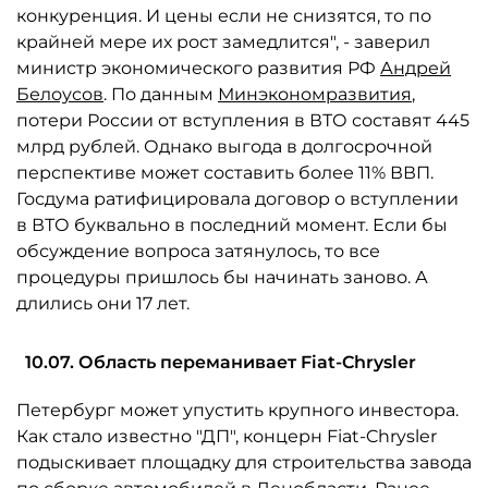
конкуренция. И цены если не снизятся, то по
крайней мере их рост замедлится", - заверил
министр экономического развития РФ
Андрей
Белоусов
. По данным
Минэкономразвития
,
потери России от вступления в ВТО составят 445
млрд рублей. Однако выгода в долгосрочной
перспективе может составить более 11% ВВП.
Госдума ратифицировала договор о вступлении
в ВТО буквально в последний момент. Если бы
обсуждение вопроса затянулось, то все
процедуры пришлось бы начинать заново. А
длились они 17 лет.
10.07. Область переманивает Fiat-Chrysler
Петербург может упустить крупного инвестора.
Как стало известно "ДП", концерн Fiat-Chrysler
подыскивает площадку для строительства завода