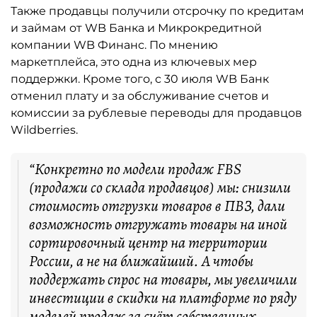
Также продавцы получили отсрочку по кредитам
и займам от WB Банка и Микрокредитной
компании WB Финанс. По мнению
маркетплейса, это одна из ключевых мер
поддержки. Кроме того, с 30 июля WB Банк
отменил плату и за обслуживание счетов и
комиссии за рублевые переводы для продавцов
Wildberries.
“Конкретно по модели продаж FBS
(продажи со склада продавцов) мы: снизили
стоимость отгрузки товаров в ПВЗ, дали
возможность отгружать товары на иной
сортировочный центр на территории
России, а не на ближайший. А чтобы
поддержать спрос на товары, мы увеличили
инвестиции в скидки на платформе по ряду
моделей продаж за счёт собственных