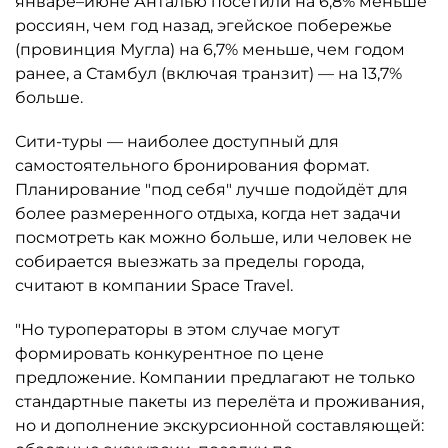
январе–июне Анталью посетили на 6,8% меньше
россиян, чем год назад, эгейское побережье
(провинция Мугла) на 6,7% меньше, чем годом
ранее, а Стамбул (включая транзит) — на 13,7%
больше.
Сити-туры — наиболее доступный для
самостоятельного бронирования формат.
Планирование "под себя" лучше подойдёт для
более размеренного отдыха, когда нет задачи
посмотреть как можно больше, или человек не
собирается выезжать за пределы города,
считают в компании Space Travel.
"Но туроператоры в этом случае могут
формировать конкурентное по цене
предложение. Компании предлагают не только
стандартные пакеты из перелёта и проживания,
но и дополнение экскурсионной составляющей: