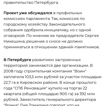
правительство Петербурга.
Проект уже обсуждался
в профильных
комиссиях парламента. Так, комиссия по
городскому хозяйству Законодательного
собрания одобрила инициативу, но с одной
оговоркой. По мнению ее председателя Сергея
Никешина, решение о сносе не должно
приниматься в отношении зданий–памятников.
В Петербурге
развитием застроенных
территорий занимаются две организации. В
2008 году строительная компания "Воин"
заплатила 103,5 млн рублей за участок площадью
22,7 га в Кировском районе. В конце прошлого
года "СПб Реновация" купило на торгах 22
квартала (общей площадью 900 га) за 392 млн
рублей. Заместитель генерального директора
"Воина" Лия Томилина говорит, что на