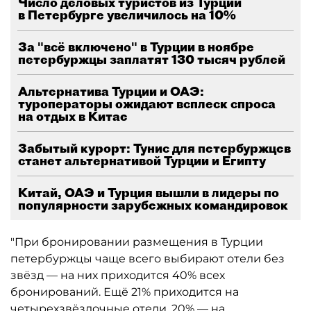
Число деловых туристов из Турции
в Петербурге увеличилось на 10%
За "всё включено" в Турции в ноябре
петербуржцы заплатят 130 тысяч рублей
Альтернатива Турции и ОАЭ:
туроператоры ожидают всплеск спроса
на отдых в Китае
Забытый курорт: Тунис для петербуржцев
станет альтернативой Турции и Египту
Китай, ОАЭ и Турция вышли в лидеры по
популярности зарубежных командировок
"При бронировании размещения в Турции
петербуржцы чаще всего выбирают отели без
звёзд — на них приходится 40% всех
бронирований. Ещё 21% приходится на
четырехзвёздочные отели, 20% — на