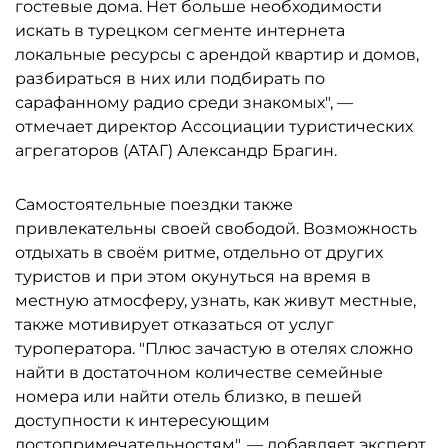
гостевые дома. Нет больше необходимости
искать в турецком сегменте интернета
локальные ресурсы с арендой квартир и домов,
разбираться в них или подбирать по
сарафанному радио среди знакомых", —
отмечает директор Ассоциации туристических
агрегаторов (АТАГ) Александр Брагин.
Самостоятельные поездки также
привлекательны своей свободой. Возможность
отдыхать в своём ритме, отдельно от других
туристов и при этом окунуться на время в
местную атмосферу, узнать, как живут местные,
также мотивирует отказаться от услуг
туроператора. "Плюс зачастую в отелях сложно
найти в достаточном количестве семейные
номера или найти отель близко, в пешей
доступности к интересующим
достопримечательностям", — добавляет эксперт.