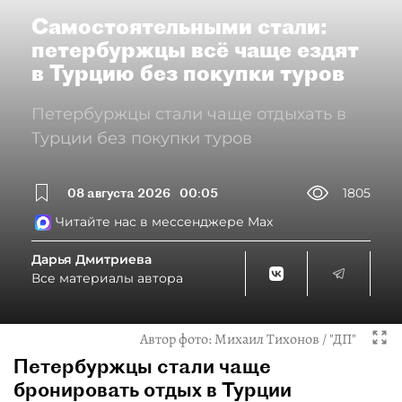
Самостоятельными стали:
петербуржцы всё чаще ездят
в Турцию без покупки туров
Петербуржцы стали чаще отдыхать в
Турции без покупки туров
08 августа 2026
00:05
1805
Читайте нас в мессенджере Max
Дарья Дмитриева
Все материалы автора
Автор фото:
Михаил Тихонов / "ДП"
Петербуржцы стали чаще
бронировать отдых в Турции