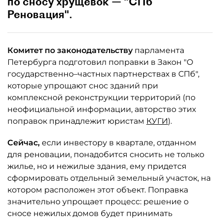
по сносу хрущевок — "СПб
Реновация".
Комитет по законодательству
парламента
Петербурга подготовил поправки в Закон "О
государственно–частных партнерствах в СПб",
которые упрощают снос зданий при
комплексной реконструкции территорий (по
неофициальной информации, авторство этих
поправок принадлежит юристам
КУГИ
).
Сейчас,
если инвестору в квартале, отданном
для реновации, понадобится сносить не только
жилье, но и нежилые здания, ему придется
сформировать отдельный земельный участок, на
котором расположен этот объект. Поправка
значительно упрощает процесс: решение о
сносе нежилых домов будет принимать