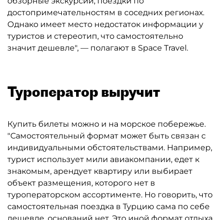
обзорные экскурсии, поездки по
достопримечательностям в соседних регионах.
Однако имеет место недостаток информации у
туристов и стереотип, что самостоятельно
значит дешевле", — полагают в Space Travel.
Туроператор выручит
Купить билеты можно и на морское побережье.
"Самостоятельный формат может быть связан с
индивидуальными обстоятельствами. Например,
турист использует мили авиакомпании, едет к
знакомым, арендует квартиру или выбирает
объект размещения, которого нет в
туроператорском ассортименте. Но говорить, что
самостоятельная поездка в Турцию сама по себе
дешевле, оснований нет. Это иной формат отдыха