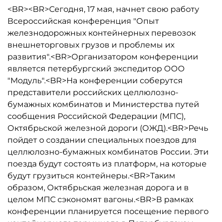
<BR><BR>Сегодня, 17 мая, начнет свою работу
Всероссийская конференция "Опыт
железнодорожных контейнерных перевозок
внешнеторговых грузов и проблемы их
развития".<BR>Организатором конференции
является петербургский экспедитор ООО
"Модуль".<BR>На конференции соберутся
представители российских целлюлозно-
бумажных комбинатов и Министерства путей
сообщения Российской Федерации (МПС),
Октябрьской железной дороги (ОЖД).<BR>Речь
пойдет о создании специальных поездов для
целлюлозно-бумажных комбинатов России. Эти
поезда будут состоять из платформ, на которые
будут грузиться контейнеры.<BR>Таким
образом, Октябрьская железная дорога и в
целом МПС сэкономят вагоны.<BR>В рамках
конференции планируется посещение первого