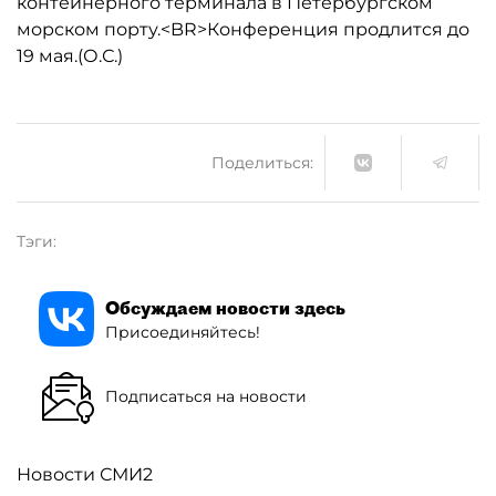
контейнерного терминала в Петербургском
морском порту.<BR>Конференция продлится до
19 мая.(О.С.)
Поделиться:
Тэги:
Обсуждаем новости здесь
Присоединяйтесь!
Подписаться на новости
Новости СМИ2