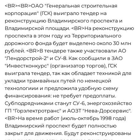
<BR><BR>ОАО "Генеральная строительная
корпорация" (ГСК) выиграло тендер на
реконструкцию Владимирского проспекта и
Владимирской площади. <BR>На реконструкцию
проспекта в этом году из Территориального
дорожного фонда будет выделено около 30 млн
рублей. <BR>В тендере также участвовали АО
"Лендорстрой-2" и СУ-8. Как сообщили в ЗАО
"Инвестконкурс" (организатор торгов), ГСК
выиграла тендер, так как обладает техникой для
укладки трамвайных путей по немецкой
технологиии и предложила удобную схему
финансирования: не требует предоплаты.
Субподрядчиками станут СУ-6, энергохозяйство
ГП "Горэлектротранс" и АОЗТ "Нева-Дорсервис".
<BR>На время работ (июль-октябрь 1998 года)
Владимирский проспект будет полностью
закрыт для движения. Будут реконструированы