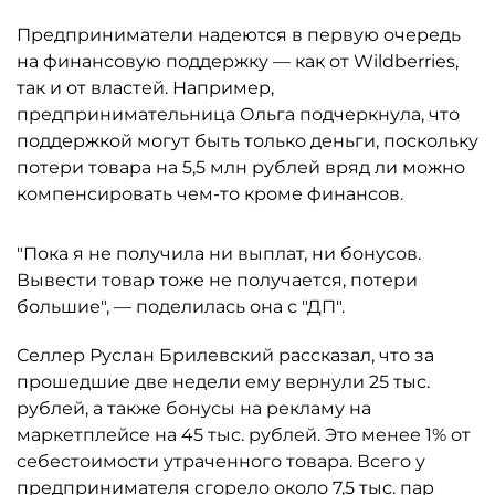
Предприниматели надеются в первую очередь
на финансовую поддержку — как от Wildberries,
так и от властей. Например,
предпринимательница Ольга подчеркнула, что
поддержкой могут быть только деньги, поскольку
потери товара на 5,5 млн рублей вряд ли можно
компенсировать чем-то кроме финансов.
"Пока я не получила ни выплат, ни бонусов.
Вывести товар тоже не получается, потери
большие", — поделилась она с "ДП".
Селлер Руслан Брилевский рассказал, что за
прошедшие две недели ему вернули 25 тыс.
рублей, а также бонусы на рекламу на
маркетплейсе на 45 тыс. рублей. Это менее 1% от
себестоимости утраченного товара. Всего у
предпринимателя сгорело около 7,5 тыс. пар