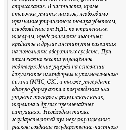
страхование. В частности, кроме
отсрочки уплаты налогов, необходимо
признание утраченного товара убытком,
освобождение от НДС по утраченным
товарам, предоставление льготных
кредитов и другие институты развития
на пополнение оборотных средств. При
этом важно ввести упрощённое
подтверждение ущерба на основании
документов платформы и уполномоченого
органа (МЧС, СК), а также утвердить
единую форму акта о повреждении или
утрате товаров в результате атак,
теракта и других чрезвычайных
ситуациях. Необходим также
государственный пул перестрахования
рисков: создание государственно-частного