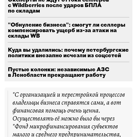
с Wildberries после ударов БПЛА
по складам
"Обнуление бизнеса": смогут ли селлеры
компенсировать ущерб из-за атаки на
склады WB
Куда вы удалились: почему петербургские
политики внезапно исчезли из соцсетей
Пустые колонки: независимые АЗС
в Ленобласти прекращают работу
"С организацией и перестройкой процессов
владельцы бизнеса справятся сами, а вот
финансовая помощь очень ценна.
Осуществлять её можно было бы через
"Фонд микрофинансирования субъектов
малого и среднего предпринимательства,