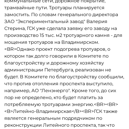
коммунальные сети, дорожное покрытие,
трамвайные пути. Тротуары планируется
замостить. По словам генерального директора
ЗАО "Экспериментальный завод" Валерия
Стерина, ГСК уже сделала заявку его заводу на
производство 15 тыс. м2 тротуарного камня - для
мощения тротуаров на Владимирском.
<BR>Однако проект подогрева тротуаров, о
котором так долго говорили в Комитете по
благоустройству и дорожному хозяйству
администрации Петербурга, реализован не
будет. В Комитете по благоустройству сообщили,
что против отопления проспекта выступило,
например, АО "Ленэнерго". Кроме того, до сих
пор не определено, кто будет платить за
потребляемую тротуарами энергию.<BR><BR>
<B>Литейно-Владимирская</B><BR>ГСК также
является генеральным подрядчиком по
реконструкции Литейного проспекта, так что