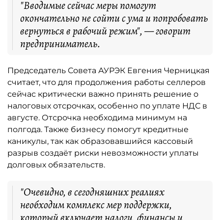
"Вводимые сейчас меры помогут
окончательно не сойти с ума и попробовать
вернуться в рабочий режим", — говорит
предприниматель.
Председатель Совета АУРЭК Евгения Черницкая
считает, что для продолжения работы селлеров
сейчас критически важно принять решение о
налоговых отсрочках, особенно по уплате НДС в
августе. Отсрочка необходима минимум на
полгода. Также бизнесу помогут кредитные
каникулы, так как образовавшийся кассовый
разрыв создаёт риски невозможности уплаты
долговых обязательств.
"Очевидно, в сегодняшних реалиях
необходим комплекс мер поддержки,
который включает налоги, финансы и