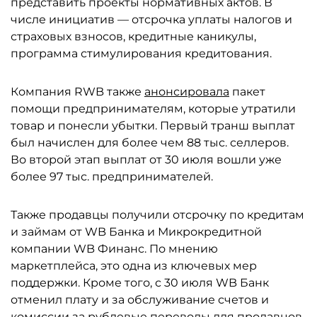
представить проекты нормативных актов. В
числе инициатив — отсрочка уплаты налогов и
страховых взносов, кредитные каникулы,
программа стимулирования кредитования.
Компания RWB также
анонсировала
пакет
помощи предпринимателям, которые утратили
товар и понесли убытки. Первый транш выплат
был начислен для более чем 88 тыс. селлеров.
Во второй этап выплат от 30 июля вошли уже
более 97 тыс. предпринимателей.
Также продавцы получили отсрочку по кредитам
и займам от WB Банка и Микрокредитной
компании WB Финанс. По мнению
маркетплейса, это одна из ключевых мер
поддержки. Кроме того, с 30 июля WB Банк
отменил плату и за обслуживание счетов и
комиссии за рублевые переводы для продавцов