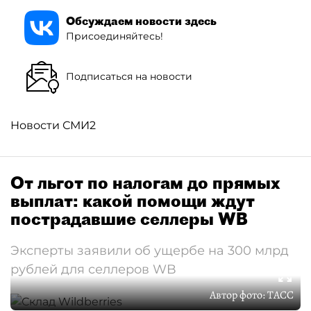
Обсуждаем новости здесь
Присоединяйтесь!
Подписаться на новости
Новости СМИ2
От льгот по налогам до прямых
выплат: какой помощи ждут
пострадавшие селлеры WB
Эксперты заявили об ущербе на 300 млрд
рублей для селлеров WB
Автор фото:
ТАСС