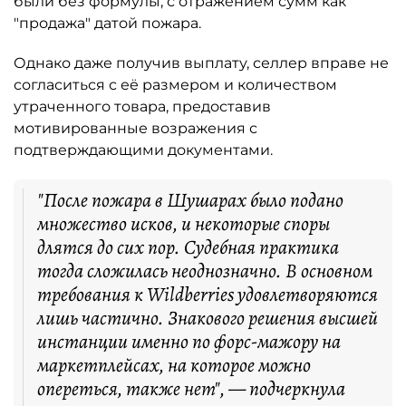
были без формулы, с отражением сумм как
"продажа" датой пожара.
Однако даже получив выплату, селлер вправе не
согласиться с её размером и количеством
утраченного товара, предоставив
мотивированные возражения с
подтверждающими документами.
"После пожара в Шушарах было подано
множество исков, и некоторые споры
длятся до сих пор. Судебная практика
тогда сложилась неоднозначно. В основном
требования к Wildberries удовлетворяются
лишь частично. Знакового решения высшей
инстанции именно по форс-мажору на
маркетплейсах, на которое можно
опереться, также нет", — подчеркнула