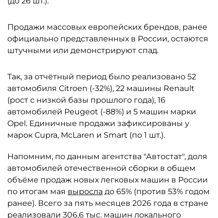
(до 26 шт.).
Продажи массовых европейских брендов, ранее
официально представленных в России, остаются
штучными или демонстрируют спад.
Так, за отчётный период было реализовано 52
автомобиля Citroen (-32%), 22 машины Renault
(рост с низкой базы прошлого года), 16
автомобилей Peugeot (-88%) и 5 машин марки
Opel. Единичные продажи зафиксированы у
марок Cupra, McLaren и Smart (по 1 шт.).
Напомним, по данным агентства "Автостат", доля
автомобилей отечественной сборки в общем
объёме продаж новых легковых машин в России
по итогам мая
выросла
до 65% (против 53% годом
ранее). Всего за пять месяцев 2026 года в стране
реализовали 306,6 тыс. машин локального