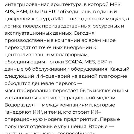
интегрированная архитектура, в которой MES,
APS, EAM, ТОиР и ERP объединены в единый
цифровой контур, а ИИ — не отдельный модуль, а
логика поверх производственных, ресурсных и
эксплуатационных данных. Сегодня
производственные компании во всём мире
переходят от точечных внедрений к
централизованным платформам,
объединяющим потоки SCADA, MES, ERP и
данные об обслуживании оборудования. Каждый
следующий ИИ–сценарий на единой платформе
обходится дешевле первого —
масштабирование перестаёт быть исключением
и становится частью операционной модели.
Водораздел — между компаниями, которые
"внедряют ИИ", и теми, кто строит ИИ–
операционную модель предприятия. Первые
получают отдельные улучшения. Вторые —
системную конкурентоспособность.