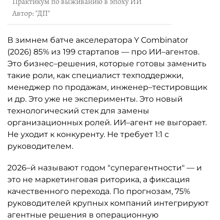
Практикум по выживанию в эпоху ИИ
Автор: "ДП"
В зимнем батче акселератора Y Combinator
(2026) 85% из 199 стартапов — про ИИ–агентов.
Это бизнес–решения, которые готовы заменить
такие роли, как специалист техподдержки,
менеджер по продажам, инженер–тестировщик
и др. Это уже не эксперименты. Это новый
технологический стек для замены
организационных ролей. ИИ–агент не выгорает.
Не уходит к конкуренту. Не требует 1:1 с
руководителем.
2026–й называют годом "суперагентности" — и
это не маркетинговая риторика, а фиксация
качественного перехода. По прогнозам, 75%
руководителей крупных компаний интегрируют
агентные решения в операционную