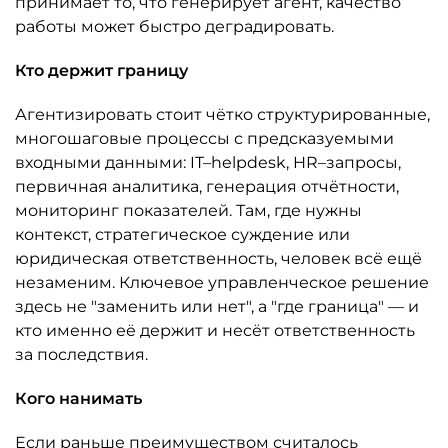
принимает то, что генерирует агент, качество
работы может быстро деградировать.
Кто держит границу
Агентизировать стоит чётко структурированные,
многошаговые процессы с предсказуемыми
входными данными: IT–helpdesk, HR–запросы,
первичная аналитика, генерация отчётности,
мониторинг показателей. Там, где нужны
контекст, стратегическое суждение или
юридическая ответственность, человек всё ещё
незаменим. Ключевое управленческое решение
здесь не "заменить или нет", а "где граница" — и
кто именно её держит и несёт ответственность
за последствия.
Кого нанимать
Если раньше преимуществом считалось