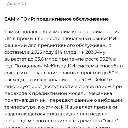
Автор: "ДП"
EAM и ТОиР: предиктивное обслуживание
Самая финансово измеримая зона применения
ИИ в промышленности. Глобальный рынок ИИ–
решений для предиктивного обслуживания
составил в 2025 году $14 млрд и к 2030–му
вырастет до 63,6 млрд при темпе роста 35,2% в
год. По оценкам McKinsey, ИИ–системы способны
сократить незапланированные простои до 50%,
расходы на обслуживание — до 40%. Deloitte
фиксирует рост доступности активов на 20% при
переходе к предиктивной модели. Механика
понятная: датчики передают данные о вибрации,
температуре, акустике; ИИ выявляет признаки
надвигающегося отказа за дни или недели —
пока ещё можно спланировать ремонт в "окне"
плановой остановки, а не устранять аварию