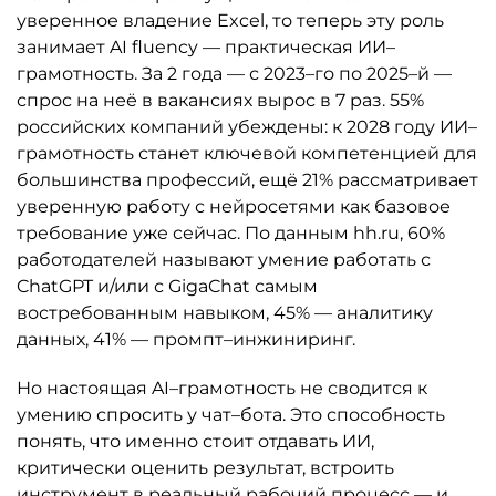
уверенное владение Excel, то теперь эту роль
занимает AI fluency — практическая ИИ–
грамотность. За 2 года — с 2023–го по 2025–й —
спрос на неё в вакансиях вырос в 7 раз. 55%
российских компаний убеждены: к 2028 году ИИ–
грамотность станет ключевой компетенцией для
большинства профессий, ещё 21% рассматривает
уверенную работу с нейросетями как базовое
требование уже сейчас. По данным hh.ru, 60%
работодателей называют умение работать с
ChatGPT и/или с GigaChat самым
востребованным навыком, 45% — аналитику
данных, 41% — промпт–инжиниринг.
Но настоящая AI–грамотность не сводится к
умению спросить у чат–бота. Это способность
понять, что именно стоит отдавать ИИ,
критически оценить результат, встроить
инструмент в реальный рабочий процесс — и