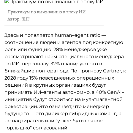
Практикум по выживанию в эпоху ИИ
Автор: "ДП"
Здесь и появляется human–agent ratio —
соотношение людей и агентов под конкретную
роль или функцию. 28% менеджеров уже
рассматривают наём специального менеджера
по ИИ–персоналу. 32% планируют это в
ближайшие полтора года. По прогнозу Gartner, к
2028 году 15% повседневных операционных
решений в крупных организациях будут
принимать ИИ–агенты автономно, а 40% GenAI–
инициатив будут строиться на мультиагентной
оркестрации. Это означает, что менеджер
будущего — это дирижёр гибридных команд, а
не надзиратель или "узкое бутылочное
горлышко" согласований.