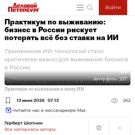
Войти
Практикум по выживанию:
бизнес в России рискует
потерять всё без ставки на ИИ
Применение ИИ-технологий стало
критически важно для выживания бизнеса
в России
Автор фото:
"ДП"
Практикум по выживанию в эпоху ИИ
13 июня 2026
07:13
262
Читайте нас в мессенджере Max
Герберт Шопник
Все материалы автора