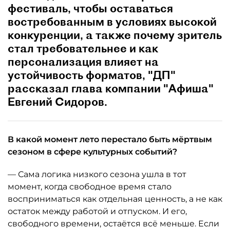
фестиваль, чтобы оставаться
востребованным в условиях высокой
конкуренции, а также почему зритель
стал требовательнее и как
персонализация влияет на
устойчивость форматов, "ДП"
рассказал глава компании "Афиша"
Евгений Сидоров.
В какой момент лето перестало быть мёртвым
сезоном в сфере культурных событий?
— Сама логика низкого сезона ушла в тот
момент, когда свободное время стало
восприниматься как отдельная ценность, а не как
остаток между работой и отпуском. И его,
свободного времени, остаётся всё меньше. Если