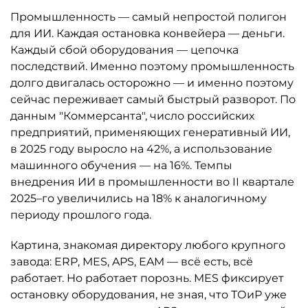
Промышленность — самый непростой полигон
для ИИ. Каждая остановка конвейера — деньги.
Каждый сбой оборудования — цепочка
последствий. Именно поэтому промышленность
долго двигалась осторожно — и именно поэтому
сейчас переживает самый быстрый разворот. По
данным "Коммерсанта", число российских
предприятий, применяющих генеративный ИИ,
в 2025 году выросло на 42%, а использование
машинного обучения — на 16%. Темпы
внедрения ИИ в промышленности во II квартале
2025–го увеличились на 18% к аналогичному
периоду прошлого года.
Картина, знакомая директору любого крупного
завода: ERP, MES, APS, EAM — всё есть, всё
работает. Но работает порознь. MES фиксирует
остановку оборудования, не зная, что ТОиР уже