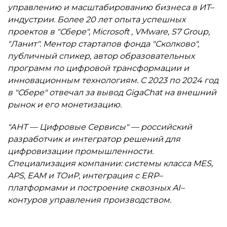
управлению и масштабированию бизнеса в ИТ–
индустрии. Более 20 лет опыта успешных
проектов в "Сбере", Microsoft , VMware, S7 Group,
"Ланит". Ментор стартапов фонда "Сколково",
публичный спикер, автор образовательных
программ по цифровой трансформации и
инновационным технологиям. С 2023 по 2024 год
в "Сбере" отвечал за вывод GigaChat на внешний
рынок и его монетизацию.
"АНТ — Цифровые Сервисы" — российский
разработчик и интегратор решений для
цифровизации промышленности.
Специализация компании: системы класса MES,
APS, EAM и ТОиР, интеграция с ERP–
платформами и построение сквозных AI–
контуров управления производством.