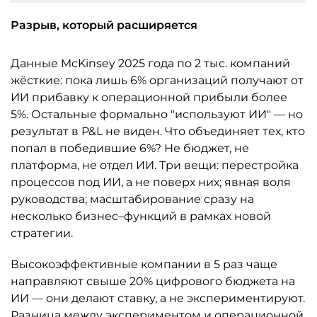
Разрыв, который расширяется
Данные McKinsey 2025 года по 2 тыс. компаний
жёсткие: пока лишь 6% организаций получают от
ИИ прибавку к операционной прибыли более
5%. Остальные формально "используют ИИ" — но
результат в P&L не виден. Что объединяет тех, кто
попал в победившие 6%? Не бюджет, не
платформа, не отдел ИИ. Три вещи: перестройка
процессов под ИИ, а не поверх них; явная воля
руководства; масштабирование сразу на
несколько бизнес–функций в рамках новой
стратегии.
Высокоэффективные компании в 5 раз чаще
направляют свыше 20% цифрового бюджета на
ИИ — они делают ставку, а не экспериментируют.
Разница между экспериментом и операционной