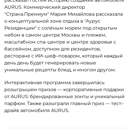
рассказал гостям историю создания автомобиля
AURUS. Коммерческий директор
"Страна.Премиум" Мария Михайлова рассказала
о концептуальной зоне отдыха в "Аурус
Резиденции" с солёным морем под открытым
небом в самом центре Москвы и пляжем,
масштабном спа–центре и центре здоровья с
бассейном, доступном для резидентов,
ресторане с ИИ–шеф–поваром, который каждый
день день будет генерировать новые
уникальные рецепты блюд, и многом другом.
Интерактивная программа завершилась
розыгрышем призов — корпоративные подарки
от AURUS: брендированные зонты и уникальный
парфюм. Также разыграли главный приз — тест–
драйв автомобиля AURUS.