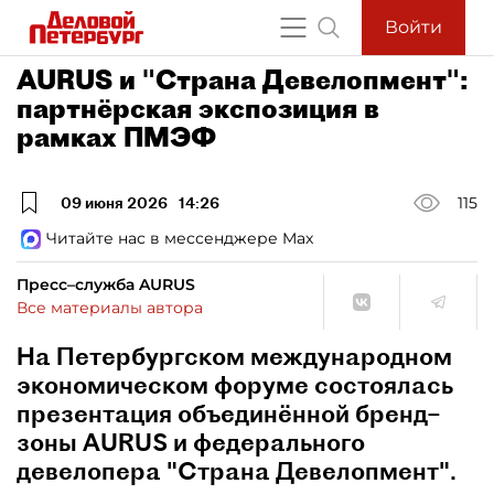
Войти
AURUS и "Страна Девелопмент":
партнёрская экспозиция в
рамках ПМЭФ
09 июня 2026
14:26
115
Читайте нас в мессенджере Max
Пресс–служба AURUS
Все материалы автора
На Петербургском международном
экономическом форуме состоялась
презентация объединённой бренд–
зоны AURUS и федерального
девелопера "Страна Девелопмент".