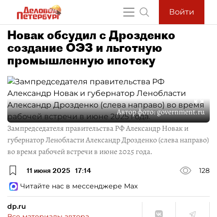
Войти
Новак обсудил с Дрозденко
создание ОЭЗ и льготную
промышленную ипотеку
Автор фото:
government.ru
Зампредседателя правительства РФ Александр Новак и
губернатор Ленобласти Александр Дрозденко (слева направо)
во время рабочей встречи в июне 2025 года.
11 июня 2025
17:14
128
Читайте нас в мессенджере Max
dp.ru
Все материалы автора