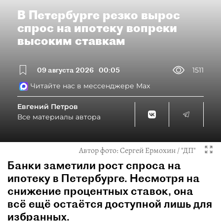
В Петербурге резко вырос
спрос на ипотеку вопреки
высоким ставкам
09 августа 2026
00:05
1511
Читайте нас в мессенджере Max
Евгений Петров
Все материалы автора
Автор фото:
Сергей Ермохин / "ДП"
Банки заметили рост спроса на
ипотеку в Петербурге. Несмотря на
снижение процентных ставок, она
всё ещё остаётся доступной лишь для
избранных.