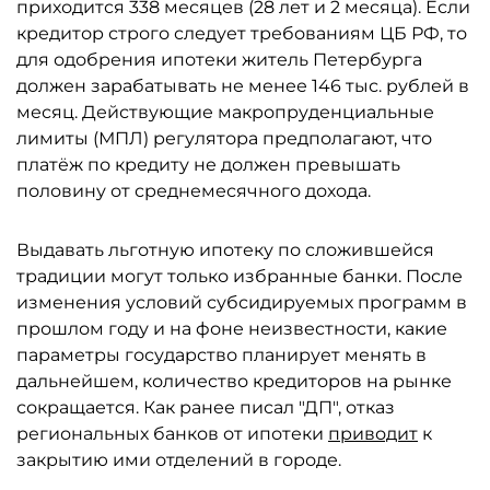
приходится 338 месяцев (28 лет и 2 месяца). Если
кредитор строго следует требованиям ЦБ РФ, то
для одобрения ипотеки житель Петербурга
должен зарабатывать не менее 146 тыс. рублей в
месяц. Действующие макропруденциальные
лимиты (МПЛ) регулятора предполагают, что
платёж по кредиту не должен превышать
половину от среднемесячного дохода.
Выдавать льготную ипотеку по сложившейся
традиции могут только избранные банки. После
изменения условий субсидируемых программ в
прошлом году и на фоне неизвестности, какие
параметры государство планирует менять в
дальнейшем, количество кредиторов на рынке
сокращается. Как ранее писал "ДП", отказ
региональных банков от ипотеки
приводит
к
закрытию ими отделений в городе.