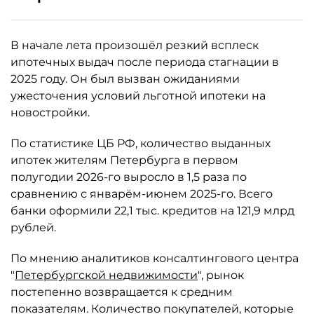
В начале лета произошёл резкий всплеск
ипотечных выдач после периода стагнации в
2025 году. Он был вызван ожиданиями
ужесточения условий льготной ипотеки на
новостройки.
По статистике ЦБ РФ, количество выданных
ипотек жителям Петербурга в первом
полугодии 2026-го выросло в 1,5 раза по
сравнению с январём-июнем 2025-го. Всего
банки оформили 22,1 тыс. кредитов на 121,9 млрд
рублей.
По мнению аналитиков консалтингового центра
"
Петербургской недвижимости
", рынок
постепенно возвращается к средним
показателям. Количество покупателей, которые