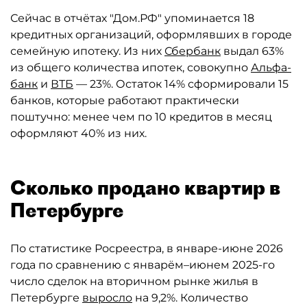
Сейчас в отчётах "Дом.РФ" упоминается 18
кредитных организаций, оформлявших в городе
семейную ипотеку. Из них
Сбербанк
выдал 63%
из общего количества ипотек, совокупно
Альфа-
банк
и
ВТБ
— 23%. Остаток 14% сформировали 15
банков, которые работают практически
поштучно: менее чем по 10 кредитов в месяц
оформляют 40% из них.
Сколько продано квартир в
Петербурге
По статистике Росреестра, в январе-июне 2026
года по сравнению с январём–июнем 2025-го
число сделок на вторичном рынке жилья в
Петербурге
выросло
на 9,2%. Количество