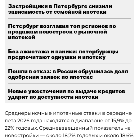
Застройщики в Петербурге снизили
зависимость от семейной ипотеки
Петербург возглавил топ регионов по
продажам новостроек с рыночной
ипотекой
Без ажиотажа и паники: петербуржцы
предпочитают однушки и ипотеку
Пошли в отказ: в России обрушилась доля
одобрения заявок по ипотеке
Новые ужесточения по выдаче кредитов
ударят по доступности ипотеки
Среднерыночные ипотечные ставки в середине
лета 2026 года находятся в диапазоне от 15,9% до
22% годовых. Средневзвешенный показатель на
новостройки — около 18,7% годовых и около 18,6%