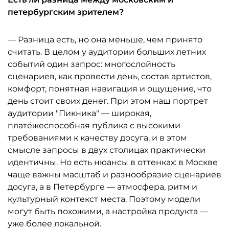
петербургским зрителем?
— Разница есть, но она меньше, чем принято
считать. В целом у аудитории больших летних
событий один запрос: многослойность
сценариев, как провести день, состав артистов,
комфорт, понятная навигация и ощущение, что
день стоит своих денег. При этом наш портрет
аудитории "Пикника" — широкая,
платёжеспособная публика с высокими
требованиями к качеству досуга, и в этом
смысле запросы в двух столицах практически
идентичны. Но есть нюансы в оттенках: в Москве
чаще важны масштаб и разнообразие сценариев
досуга, а в Петербурге — атмосфера, ритм и
культурный контекст места. Поэтому модели
могут быть похожими, а настройка продукта —
уже более локальной.