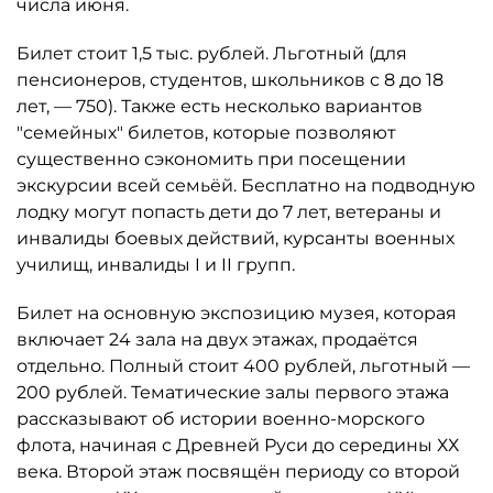
числа июня.
Билет стоит 1,5 тыс. рублей. Льготный (для
пенсионеров, студентов, школьников с 8 до 18
лет, — 750). Также есть несколько вариантов
"семейных" билетов, которые позволяют
существенно сэкономить при посещении
экскурсии всей семьёй. Бесплатно на подводную
лодку могут попасть дети до 7 лет, ветераны и
инвалиды боевых действий, курсанты военных
училищ, инвалиды I и II групп.
Билет на основную экспозицию музея, которая
включает 24 зала на двух этажах, продаётся
отдельно. Полный стоит 400 рублей, льготный —
200 рублей. Тематические залы первого этажа
рассказывают об истории военно-морского
флота, начиная с Древней Руси до середины ХХ
века. Второй этаж посвящён периоду со второй