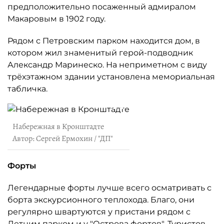
предположительно посаженный адмиралом
Макаровым в 1902 году.
Рядом с Петровским парком находится дом, в
котором жил знаменитый герой-подводник
Александр Маринеско. На неприметном с виду
трёхэтажном здании установлена мемориальная
табличка.
Набережная в Кронштадте
Автор: Сергей Ермохин / "ДП"
Форты
Легендарные форты лучше всего осматривать с
борта экскурсионного теплохода. Благо, они
регулярно швартуются у пристани рядом с
Летним парком и у "Острова фортов". Туристов