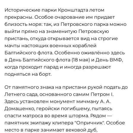
Исторические парки Кронштадта летом
прекрасны. Особое очарование им придает
близость моря: так, из Петровского парка можно
выйти прямо на знаменитую Петровскую
пристань, откуда открывается вид на строгие
мачты настоящих военных кораблей
Балтийского флота. Особенно оживлённо здесь
в День Балтийского флота (18 мая) и День ВМФ,
когда проходит парад и иногда разрешают
подняться на борт.
От памятного знака на пристани рукой подать до
Летнего сада, основанного самим Петром I.
Здесь установлен монумент мичману А. А.
Домашенко, геройски погибшему, пытаясь
спасти матроса во время шторма. Рядом —
памятник экипажу клипера "Опричник". Особое
место в парке занимает вековой дуб,