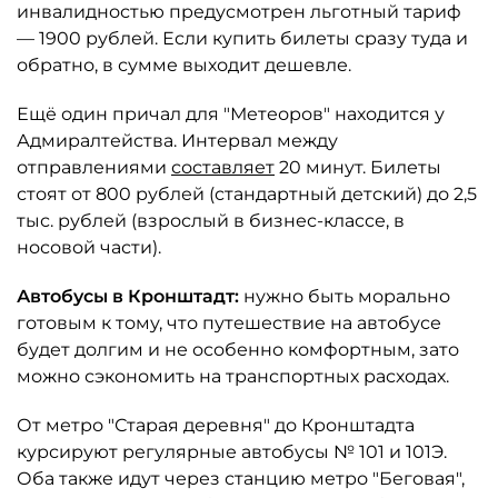
инвалидностью предусмотрен льготный тариф
— 1900 рублей. Если купить билеты сразу туда и
обратно, в сумме выходит дешевле.
Ещё один причал для "Метеоров" находится у
Адмиралтейства. Интервал между
отправлениями
составляет
20 минут. Билеты
стоят от 800 рублей (стандартный детский) до 2,5
тыс. рублей (взрослый в бизнес-классе, в
носовой части).
Автобусы в Кронштадт:
нужно быть морально
готовым к тому, что путешествие на автобусе
будет долгим и не особенно комфортным, зато
можно сэкономить на транспортных расходах.
От метро "Старая деревня" до Кронштадта
курсируют регулярные автобусы № 101 и 101Э.
Оба также идут через станцию метро "Беговая",