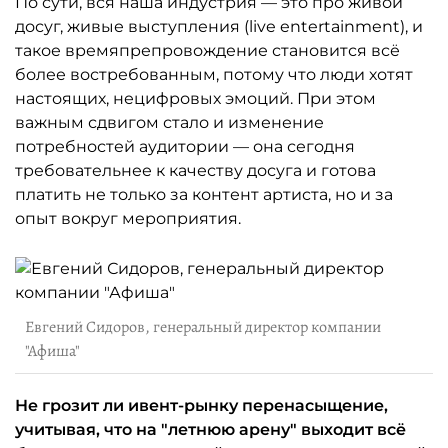
По сути, вся наша индустрия — это про живой
досуг, живые выступления (live entertainment), и
такое времяпрепровождение становится всё
более востребованным, потому что люди хотят
настоящих, нецифровых эмоций. При этом
важным сдвигом стало и изменение
потребностей аудитории — она сегодня
требовательнее к качеству досуга и готова
платить не только за контент артиста, но и за
опыт вокруг мероприятия.
Евгений Сидоров, генеральный директор компании
"Афиша"
Не грозит ли ивент-рынку перенасыщение,
учитывая, что на "летнюю арену" выходит всё