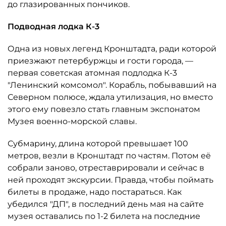
до глазированных пончиков.
Подводная лодка К-3
Одна из новых легенд Кронштадта, ради которой
приезжают петербуржцы и гости города, —
первая советская атомная подлодка К-3
"Ленинский комсомол". Корабль, побывавший на
Северном полюсе, ждала утилизация, но вместо
этого ему повезло стать главным экспонатом
Музея военно-морской славы.
Субмарину, длина которой превышает 100
метров, везли в Кронштадт по частям. Потом её
собрали заново, отреставрировали и сейчас в
ней проходят экскурсии. Правда, чтобы поймать
билеты в продаже, надо постараться. Как
убедился "ДП", в последний день мая на сайте
музея оставались по 1-2 билета на последние