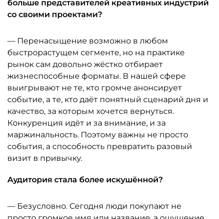
больше представителей креативных индустрий
со своими проектами?
— Перенасыщение возможно в любом
быстрорастущем сегменте, но на практике
рынок сам довольно жёстко отбирает
жизнеспособные форматы. В нашей сфере
выигрывают не те, кто громче анонсирует
событие, а те, кто даёт понятный сценарий дня и
качество, за которым хочется вернуться.
Конкуренция идёт и за внимание, и за
маржинальность. Поэтому важны не просто
события, а способность превратить разовый
визит в привычку.
Аудитория стала более искушённой?
— Безусловно. Сегодня люди покупают не
просто громкое имя или название, а ощущение,