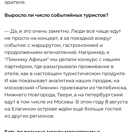
зрителя.
Выросло ли число событийных туристов?
— Да, и это очень заметно. Люди всё чаще едут
не просто на концерт, а за поездкой вокруг
события: с маршрутом, гастрономией и
продолжением впечатлений. Например, к
"Пикнику Афиши" мы делали конкурс с нашим
партнёром, где разыгрывали проживание в
отеле, как в настоящем туристическом продукте.
И как показывает аналитика наших продаж, на
московский «Пикник» приезжали из Челябинска,
Нижнего Новгорода, Твери, а на петербургский
едут в том числе из Москвы. В этом году 8 августа
на Елагином острове ждём ещё больше гостей
из других регионов.
Есть ли разница между московским и