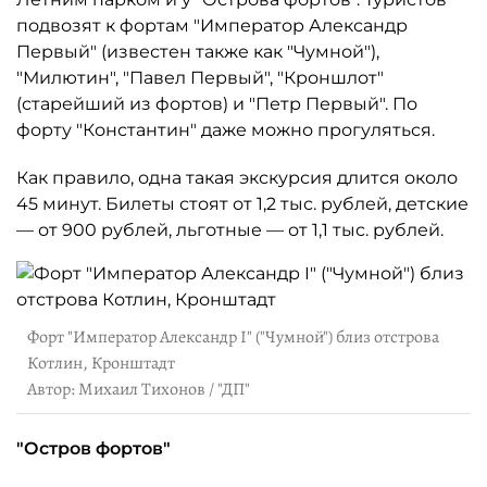
подвозят к фортам "Император Александр
Первый" (известен также как "Чумной"),
"Милютин", "Павел Первый", "Кроншлот"
(старейший из фортов) и "Петр Первый". По
форту "Константин" даже можно прогуляться.
Как правило, одна такая экскурсия длится около
45 минут. Билеты стоят от 1,2 тыс. рублей, детские
— от 900 рублей, льготные — от 1,1 тыс. рублей.
Форт "Император Александр I" ("Чумной") близ отстрова
Котлин, Кронштадт
Автор: Михаил Тихонов / "ДП"
"Остров фортов"