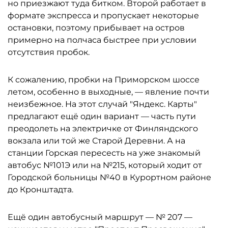
но приезжают туда битком. Второй работает в
формате экспресса и пропускает некоторые
остановки, поэтому прибывает на остров
примерно на полчаса быстрее при условии
отсутствия пробок.
К сожалению, пробки на Приморском шоссе
летом, особенно в выходные, — явление почти
неизбежное. На этот случай "Яндекс. Карты"
предлагают ещё один вариант — часть пути
преодолеть на электричке от Финляндского
вокзала или той же Старой Деревни. А на
станции Горская пересесть на уже знакомый
автобус №101Э или на №215, который ходит от
Городской больницы №40 в Курортном районе
до Кронштадта.
Ещё один автобусный маршрут — № 207 —