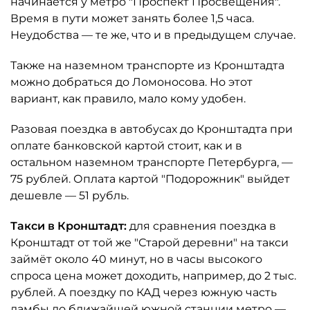
начинается у метро "Проспект Просвещения".
Время в пути может занять более 1,5 часа.
Неудобства — те же, что и в предыдущем случае.
Также на наземном транспорте из Кронштадта
можно добраться до Ломоносова. Но этот
вариант, как правило, мало кому удобен.
Разовая поездка в автобусах до Кронштадта при
оплате банковской картой стоит, как и в
остальном наземном транспорте Петербурга, —
75 рублей. Оплата картой "Подорожник" выйдет
дешевле — 51 рубль.
Такси в Кронштадт:
для сравнения поездка в
Кронштадт от той же "Старой деревни" на такси
займёт около 40 минут, но в часы высокого
спроса цена может доходить, например, до 2 тыс.
рублей. А поездку по КАД через южную часть
дамбы до ближайшей южной станции метро —