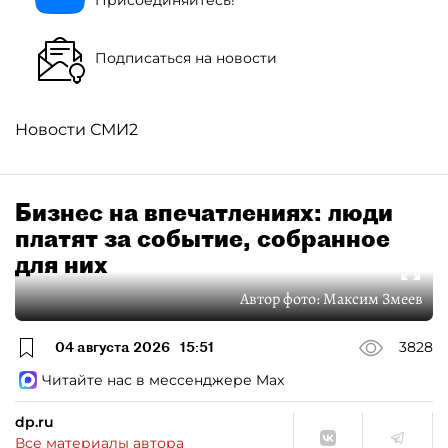
Присоединяйтесь!
Подписаться на новости
Новости СМИ2
Бизнес на впечатлениях: люди
платят за событие, собранное
для них
Автор фото:
Максим Змеев
04 августа 2026
15:51
3828
Читайте нас в мессенджере Max
dp.ru
Все материалы автора