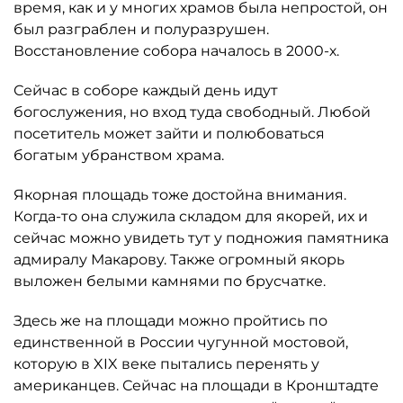
время, как и у многих храмов была непростой, он
был разграблен и полуразрушен.
Восстановление собора началось в 2000-х.
Сейчас в соборе каждый день идут
богослужения, но вход туда свободный. Любой
посетитель может зайти и полюбоваться
богатым убранством храма.
Якорная площадь тоже достойна внимания.
Когда-то она служила складом для якорей, их и
сейчас можно увидеть тут у подножия памятника
адмиралу Макарову. Также огромный якорь
выложен белыми камнями по брусчатке.
Здесь же на площади можно пройтись по
единственной в России чугунной мостовой,
которую в XIX веке пытались перенять у
американцев. Сейчас на площади в Кронштадте