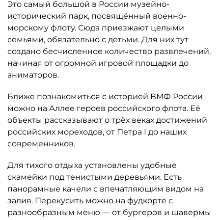
Это самый большой в России музейно-
исторический парк, посвящённый военно-
морскому флоту. Сюда приезжают целыми
семьями, обязательно с детьми. Для них тут
создано бесчисленное количество развлечений,
начиная от огромной игровой площадки до
аниматоров.
Ближе познакомиться с историей ВМФ России
можно на Аллее героев российского флота. Её
объекты рассказывают о трёх веках достижений
российских мореходов, от Петра I до наших
современников.
Для тихого отдыха установлены удобные
скамейки под тенистыми деревьями. Есть
панорамные качели с впечатляющим видом на
залив. Перекусить можно на фудкорте с
разнообразным меню — от бургеров и шавермы