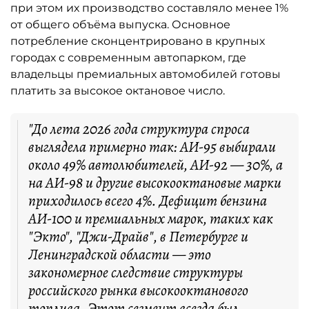
при этом их производство составляло менее 1%
от общего объёма выпуска. Основное
потребление сконцентрировано в крупных
городах с современным автопарком, где
владельцы премиальных автомобилей готовы
платить за высокое октановое число.
"До лета 2026 года структура спроса
выглядела примерно так: АИ-95 выбирали
около 49% автолюбителей, АИ-92 — 30%, а
на АИ-98 и другие высокооктановые марки
приходилось всего 4%. Дефицит бензина
АИ-100 и премиальных марок, таких как
"Экто", "Джи-Драйв", в Петербурге и
Ленинградской области — это
закономерное следствие структуры
российского рынка высокооктанового
топлива. Этот сегмент всегда был