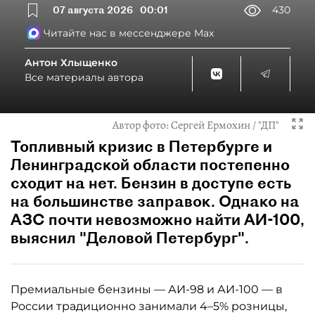
07 августа 2026
00:01
430
Читайте нас в мессенджере Max
Антон Хлыщенко
Все материалы автора
Автор фото:
Сергей Ермохин / "ДП"
Топливный кризис в Петербурге и
Ленинградской области постепенно
сходит на нет. Бензин в доступе есть
на большинстве заправок. Однако на
АЗС почти невозможно найти АИ-100,
выяснил "Деловой Петербург".
Премиальные бензины — АИ-98 и АИ-100 — в
России традиционно занимали 4–5% розницы,