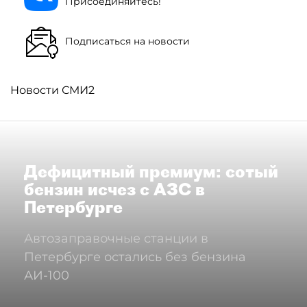
Присоединяйтесь!
Подписаться на новости
Новости СМИ2
Дефицитный премиум: сотый
бензин исчез с АЗС в
Петербурге
Автозаправочные станции в
Петербурге остались без бензина
АИ-100