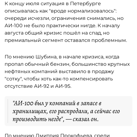
К концу июля ситуация в Петербурге
описывалась как "вроде нормализовалось":
очереди исчезли, ограничения снимались, но
АИ-100 не было практически нигде. К началу
августа общий кризис пошёл на спад, но
премиальный сегмент оставался проблемным.
По мнению Шубина, в начале кризиса, когда
пропал обычный бензин, большинство крупных
нефтяных компаний выставило в продажу
"сотку", чтобы хоть как-то компенсировать
отсутствие АИ-92 и АИ-95.
"АИ-100 был у компаний в запасе в
хранилищах, его распродали, а сейчас его
производить негде", — сказал он.
По мнению Дмитрия Прокофьева, среди