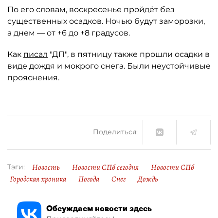
По его словам, воскресенье пройдёт без
существенных осадков. Ночью будут заморозки,
а днем — от +6 до +8 градусов.
Как
писал
"ДП", в пятницу также прошли осадки в
виде дождя и мокрого снега. Были неустойчивые
прояснения.
Поделиться:
Новость
Новости СПб сегодня
Новости СПб
Тэги:
Городская хроника
Погода
Снег
Дождь
Обсуждаем новости здесь