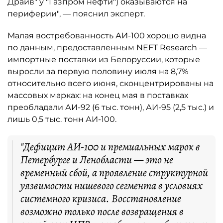
Драйв" у "Газпром нефти") оказываются на
периферии", — пояснил эксперт.
Малая востребованность АИ-100 хорошо видна
по данным, предоставленным NEFT Research —
импортные поставки из Белоруссии, которые
выросли за первую половину июля на 8,7%
относительно всего июня, сконцентрированы на
массовых марках: на конец мая в поставках
преобладали АИ-92 (6 тыс. тонн), АИ-95 (2,5 тыс.) и
лишь 0,5 тыс. тонн АИ-100.
"Дефицит АИ-100 и премиальных марок в
Петербурге и Ленобласти — это не
временный сбой, а проявление структурной
уязвимости нишевого сегмента в условиях
системного кризиса. Восстановление
возможно только после возвращения в