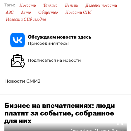
Новость
Топливо
Бензин
Деловые новости
Тэги:
АЗС
Авто
Общество
Новости СПб
Новости СПб сегодня
Обсуждаем новости здесь
Присоединяйтесь!
Подписаться на новости
Новости СМИ2
Бизнес на впечатлениях: люди
платят за событие, собранное
для них
Автор фото:
Максим Змеев