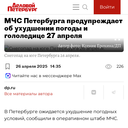
Войти
МЧС Петербурга предупреждает
об ухудшении погоды и
гололедице 27 апреля
Автор фото:
Ксения Ерохина/ДП
Снегопад на юге Петербурга 26 апреля.
26 апреля 2025
14:35
226
Читайте нас в мессенджере Max
dp.ru
Все материалы автора
В Петербурге ожидается ухудшение погодных
условий, сообщили в оперативном штабе МЧС.