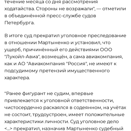
течение месяца со дня рассмотрения
ходатайства. Стороны не возражали", — отметили
в объединённой пресс-службе судов
Петербурга.
В итоге суд прекратил уголовное преследование
в отношении Мартыненко и установил, что
ущерб, причинённый его действиями ООО
"Лукойл-Авиа", возмещён, а сама авиакомпания,
как и АО "Авиакомпания "Россия", не имеют к
подсудимому претензий имущественного
характера.
"Ранее фигурант не судим, впервые
привлекается к уголовной ответственности,
чистосердечно раскаялся в содеянном, на учётах
не состоит, трудоустроен, имеет положительные
характеристики личности. Суд уголовное дело
<...> прекратил, назначив Мартыненко судебный