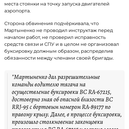
места стоянки на точку запуска двигателей
аэропорта.
Сторона обвинения подчёркивала, что
Мартыненко не проводил инструктаж перед
началом работ, не проверил исправность
средств связи и СПУ и в целом не организовал
буксировку должным образом, распределив
обязанности между членами своей бригады.
"Мартыненко дал разрешительные
команды водителю тягача на
осуществление буксировки ВС RA-67215,
достоверно зная об опасной близости ВС
RRJ-95 с бортовым номером RA-89177 по
правому крылу. Далее, в процессе буксировки,
произошло столкновение законцовки