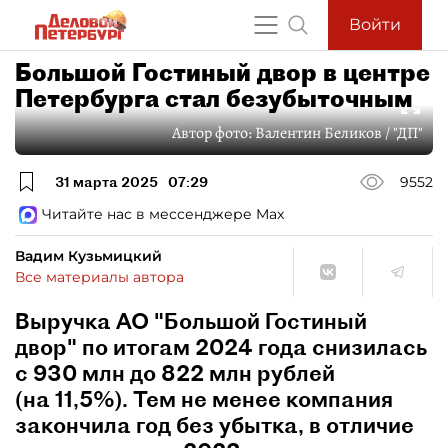
Войти
Большой Гостиный двор в центре
Петербурга стал безубыточным
Автор фото:
Валентин Беликов / "ДП"
31 марта 2025
07:29
9552
Читайте нас в мессенджере Max
Вадим Кузьмицкий
Все материалы автора
Выручка АО "Большой Гостиный
двор" по итогам 2024 года снизилась
с 930 млн до 822 млн рублей
(на 11,5%). Тем не менее компания
закончила год без убытка, в отличие