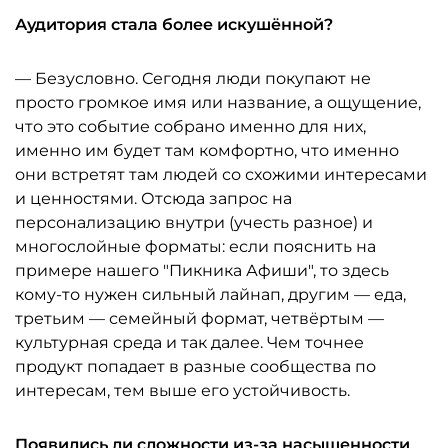
Аудитория стала более искушённой?
— Безусловно. Сегодня люди покупают не
просто громкое имя или название, а ощущение,
что это событие собрано именно для них,
именно им будет там комфортно, что именно
они встретят там людей со схожими интересами
и ценностями. Отсюда запрос на
персонализацию внутри (учесть разное) и
многослойные форматы: если пояснить на
примере нашего "Пикника Афиши", то здесь
кому-то нужен сильный лайнап, другим — еда,
третьим — семейный формат, четвёртым —
культурная среда и так далее. Чем точнее
продукт попадает в разные сообщества по
интересам, тем выше его устойчивость.
Появились ли сложности из-за насыщенности