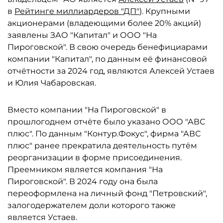
в
Рейтинге миллиардеров "ДП"
). Крупными
акционерами (владеющими более 20% акций)
заявлены ЗАО "Капитал" и ООО "На
Пироговской". В свою очередь бенефициарами
компании "Капитал", по данным её финансовой
отчётности за 2024 год, являются Алексей Устаев
и Юлия Чабаровская.
Вместо компании "На Пироговской" в
прошлогоднем отчёте было указано ООО "АВС
плюс". По данным "Контур.Фокус", фирма "АВС
плюс" ранее прекратила деятельность путём
реорганизации в форме присоединения.
Преемником является компания "На
Пироговской". В 2024 году она была
переоформлена на личный фонд "Петровский",
залогодержателем доли которого также
является Устаев.