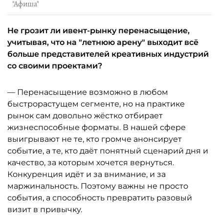
"Афиша"
Не грозит ли ивент-рынку перенасыщение,
учитывая, что на "летнюю арену" выходит всё
больше представителей креативных индустрий
со своими проектами?
— Перенасыщение возможно в любом
быстрорастущем сегменте, но на практике
рынок сам довольно жёстко отбирает
жизнеспособные форматы. В нашей сфере
выигрывают не те, кто громче анонсирует
событие, а те, кто даёт понятный сценарий дня и
качество, за которым хочется вернуться.
Конкуренция идёт и за внимание, и за
маржинальность. Поэтому важны не просто
события, а способность превратить разовый
визит в привычку.