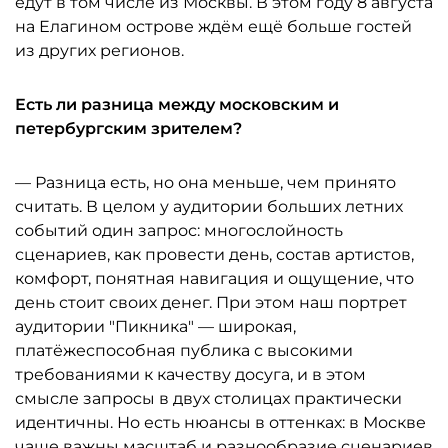
едут в том числе из Москвы. В этом году 8 августа
на Елагином острове ждём ещё больше гостей
из других регионов.
Есть ли разница между московским и
петербургским зрителем?
— Разница есть, но она меньше, чем принято
считать. В целом у аудитории больших летних
событий один запрос: многослойность
сценариев, как провести день, состав артистов,
комфорт, понятная навигация и ощущение, что
день стоит своих денег. При этом наш портрет
аудитории "Пикника" — широкая,
платёжеспособная публика с высокими
требованиями к качеству досуга, и в этом
смысле запросы в двух столицах практически
идентичны. Но есть нюансы в оттенках: в Москве
чаще важны масштаб и разнообразие сценариев