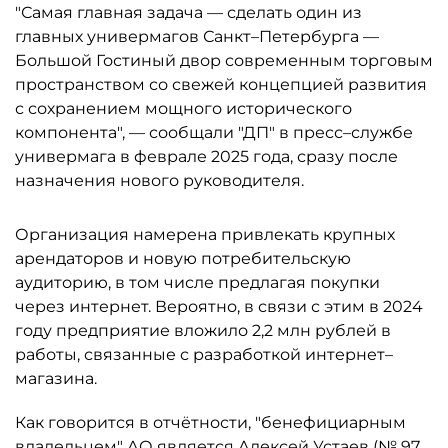
"Самая главная задача — сделать один из
главных универмагов Санкт–Петербурга —
Большой Гостиный двор современным торговым
пространством со свежей концепцией развития
с сохранением мощного исторического
компонента", — сообщали "ДП" в пресс–службе
универмага в феврале 2025 года, сразу после
назначения нового руководителя.
Организация намерена привлекать крупных
арендаторов и новую потребительскую
аудиторию, в том числе предлагая покупки
через интернет. Вероятно, в связи с этим в 2024
году предприятие вложило 2,2 млн рублей в
работы, связанные с разработкой интернет–
магазина.
Как говорится в отчётности, "бенефициарным
владельцем" АО является
Алексей Устаев
(№ 97