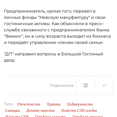
Предприниматель, кроме того, перевёл в
личные фонды "Невскую мануфактуру" и свои
гостиничные активы. Как объясняли в пресс–
службе связанного с предпринимателем банка
"Викинг", он в силу возраста выходит из бизнеса
и передаёт управление членам своей семьи.
"ДП" направил вопросы в Большой Гостиный
двор.
Поделиться:
Отчетность
Торговля
Недвижимость
Тэги:
Санкции
Деловые новости
Новости СПб сегодня
Новости СПб
Городские новости
Городская хроника