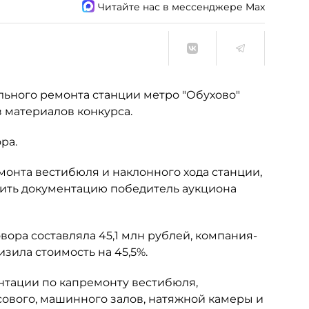
Читайте нас в мессенджере Max
ьного ремонта станции метро "Обухово"
 материалов конкурса.
ра.
монта вестибюля и наклонного хода станции,
вить документацию победитель аукциона
вора составляла 45,1 млн рублей, компания-
зила стоимость на 45,5%.
нтации по капремонту вестибюля,
сового, машинного залов, натяжной камеры и