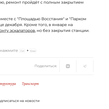
нию, ремонт пройдёт с полным закрытием
вместе с "Площадью Восстания" и "Парком
е декабря. Кроме того, в январе на
онту эскалаторов
, но без закрытия станции.
и нажмите
+
Поделиться:
труктура
Транспорт
дписаться на новости