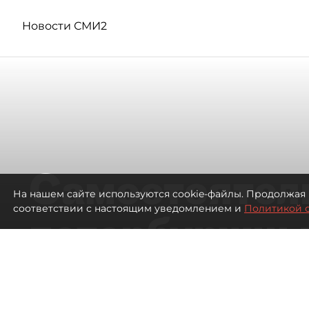
Новости СМИ2
Самостоятел
На нашем сайте используются cookie-файлы. Продолжая 
соответствии с настоящим уведомлением и
Политикой 
петербуржцы
ездят в Турц