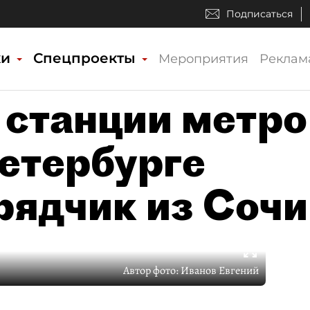
Подписаться
ки
Спецпроекты
Мероприятия
Реклам
станции метро
Петербурге
рядчик из Сочи
Автор фото:
Иванов Евгений