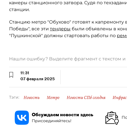
камеры станционного затвора. Судя по техзада
станции.
Станцию метро "Обухово" готовят к капремонту 
Победы", все эти
тендеры
были объявлены в конц
"Пушкинской" должны стартовать работы по
рем
Нашли ошибку? Выделите фрагмент с текстом 
11:31
07 февраля 2025
Новость
Метро
Новости СПб сегодня
Инфрас
Тэги:
Обсуждаем новости здесь
По
Присоединяйтесь!