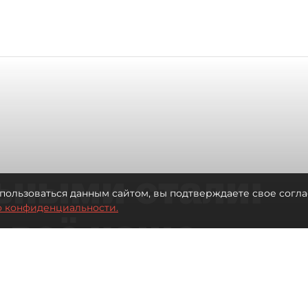
ьными стали:
пользоваться данным сайтом, вы подтверждаете свое согла
о конфиденциальности.
 всё чаще
ию без