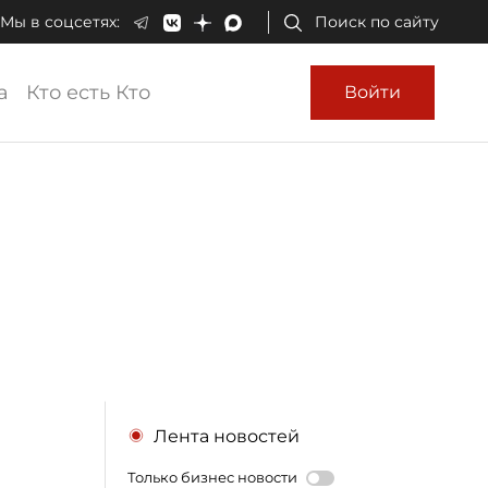
Мы в соцсетях:
Поиск по сайту
а
Кто есть Кто
Войти
Лента новостей
Только бизнес новости