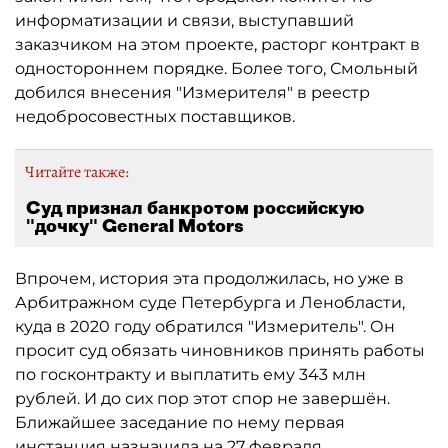
информатизации и связи, выступавший
заказчиком на этом проекте, расторг контракт в
одностороннем порядке. Более того, Смольный
добился внесения "Измерителя" в реестр
недобросовестных поставщиков.
Читайте также:
Суд признал банкротом российскую
"дочку" General Motors
Впрочем, история эта продолжилась, но уже в
Арбитражном суде Петербурга и Ленобласти,
куда в 2020 году обратился "Измеритель". Он
просит суд обязать чиновников принять работы
по госконтракту и выплатить ему 343 млн
рублей. И до сих пор этот спор не завершён.
Ближайшее заседание по нему первая
инстанция назначила на 27 февраля.