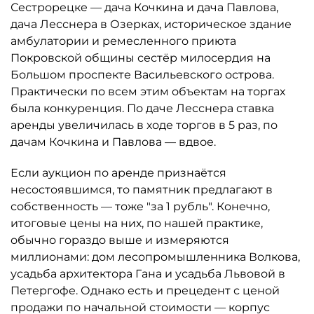
Сестрорецке — дача Кочкина и дача Павлова,
дача Лесснера в Озерках, историческое здание
амбулатории и ремесленного приюта
Покровской общины сестёр милосердия на
Большом проспекте Васильевского острова.
Практически по всем этим объектам на торгах
была конкуренция. По даче Лесснера ставка
аренды увеличилась в ходе торгов в 5 раз, по
дачам Кочкина и Павлова — вдвое.
Если аукцион по аренде признаётся
несостоявшимся, то памятник предлагают в
собственность — тоже "за 1 рубль". Конечно,
итоговые цены на них, по нашей практике,
обычно гораздо выше и измеряются
миллионами: дом лесопромышленника Волкова,
усадьба архитектора Гана и усадьба Львовой в
Петергофе. Однако есть и прецедент с ценой
продажи по начальной стоимости — корпус