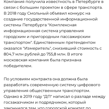
Компания получила известность в Петербурге в
связи с большим проектом в сфере транспорта.
В 2018 году Смольный объявил конкурс на
создание государственной информационной
системы Петербурга "Комплексная
информационная система управления
городским и пригородным пассажирским
транспортом". Единственным претендентом
оказался "Измеритель", снизивший стоимость с
804,7 млн рублей до 755,8 млн. В итоге
московская компания была признана
победителем.
По условиям контракта она должна была
разработать современную систему цифрового
управления общественным транспортом.
Однако в 2019 году "ДП" написал о разладе между
госзаказчиком и подрядчиком, который
закончился тем, что городской комитет по