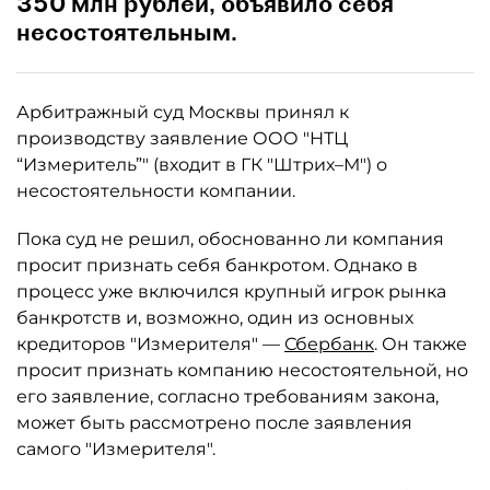
350 млн рублей, объявило себя
несостоятельным.
Арбитражный суд Москвы принял к
производству заявление ООО "НТЦ
“Измеритель”" (входит в ГК "Штрих–М") о
несостоятельности компании.
Пока суд не решил, обоснованно ли компания
просит признать себя банкротом. Однако в
процесс уже включился крупный игрок рынка
банкротств и, возможно, один из основных
кредиторов "Измерителя" —
Сбербанк
. Он также
просит признать компанию несостоятельной, но
его заявление, согласно требованиям закона,
может быть рассмотрено после заявления
самого "Измерителя".