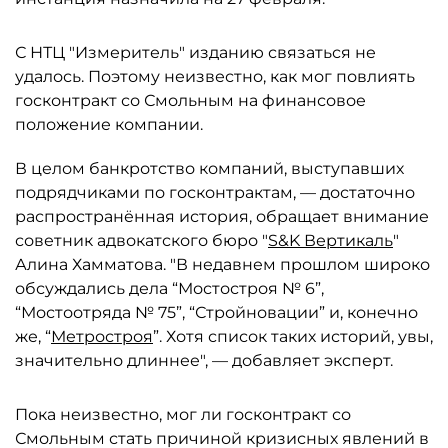
С НТЦ "Измеритель" изданию связаться не
удалось. Поэтому неизвестно, как мог повлиять
госконтракт со Смольным на финансовое
положение компании.
В целом банкротство компаний, выступавших
подрядчиками по госконтрактам, — достаточно
распространённая история, обращает внимание
советник адвокатского бюро "
S&K Вертикаль
"
Алина Хамматова. "В недавнем прошлом широко
обсуждались дела “Мостостроя № 6”,
“Мостоотряда № 75”, “Стройновации” и, конечно
же, “
Метростроя
”. Хотя список таких историй, увы,
значительно длиннее", — добавляет эксперт.
Пока неизвестно, мог ли госконтракт со
Смольным стать причиной кризисных явлений в