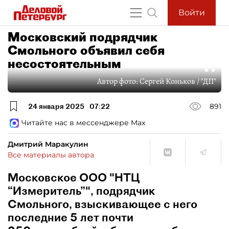
Войти
Московский подрядчик
Смольного объявил себя
несостоятельным
Автор фото:
Сергей Коньков / "ДП"
24 января 2025
07:22
891
Читайте нас в мессенджере Max
Дмитрий Маракулин
Все материалы автора
Московское ООО "НТЦ
“Измеритель”", подрядчик
Смольного, взыскивающее с него
последние 5 лет почти