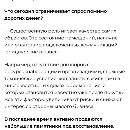
Что сегодня ограничивает спрос помимо
дорогих денег?
— Существенную роль играет качество самих
объектов. Это состояние помещений, наличие
или отсутствие подключённых коммуникаций,
юридические нюансы.
Например, отсутствие договоров с
ресурсоснабжающими организациями, сложные
технические условия, конфликты с жильцами в
многоквартирных домах, обременения, о
которых становится известно уже после покупки.
Все эти факторы увеличивают риски и снижают
интерес со стороны малого бизнеса.
В последнее время активно продаются
небольшие памятники под восстановление.