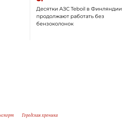
Десятки АЗС Teboil в Финляндии
продолжают работать без
бензоколонок
нспорт
Городская хроника