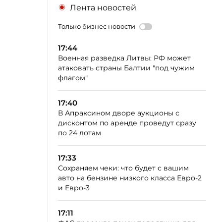
Лента новостей
Только бизнес новости
17:44
Военная разведка Литвы: РФ может
атаковать страны Балтии "под чужим
флагом"
17:40
В Апраксином дворе аукционы с
дисконтом по аренде проведут сразу
по 24 лотам
17:33
Сохраняем чеки: что будет с вашим
авто на бензине низкого класса Евро-2
и Евро-3
17:11