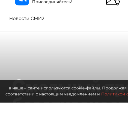
Присоединяйтесь!
Новости СМИ2
Смольный пр
На нашем сайте используются cookie-файлы. Продолжая 
соответствии с настоящим уведомлением и
Политикой 
безотказност
согласовании