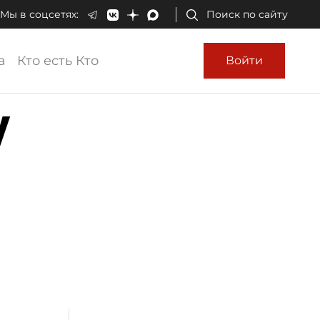
Мы в соцсетях:
Поиск по сайту
а
Кто есть Кто
Войти
у