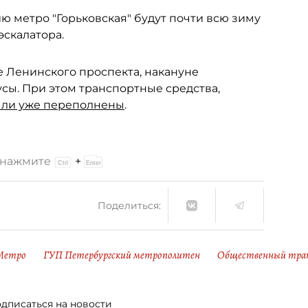
 метро "Горьковская" будут почти всю зиму
эскалатора.
 Ленинского проспекта, накануне
сы. При этом транспортные средства,
ли уже переполнены
.
и нажмите
+
Поделиться:
Метро
ГУП Петербургский метрополитен
Общественный тра
дписаться на новости