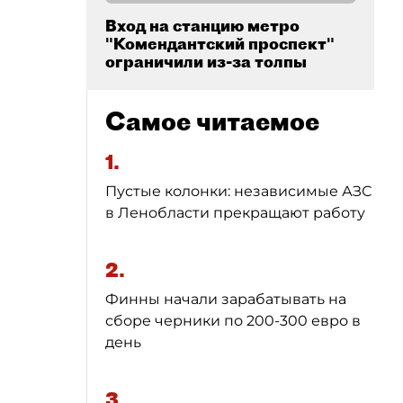
Вход на станцию метро
"Комендантский проспект"
ограничили из-за толпы
Самое читаемое
1.
Пустые колонки: независимые АЗС
в Ленобласти прекращают работу
2.
Финны начали зарабатывать на
сборе черники по 200-300 евро в
день
3.