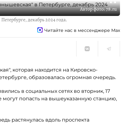
Автор фото:
78.ru
Петербурге, декабрь 2024 года.
Читайте нас в мессенджере Max
я", которая находится на Кировско-
етербурге, образовалась огромная очередь.
вились в социальных сетях во вторник, 17
не могут попасть на вышеуказанную станцию,
ередь растянулась вдоль проспекта