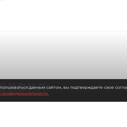
оявил
пользоваться данным сайтом, вы подтверждаете свое согла
о конфиденциальности.
ь при
 жилья для