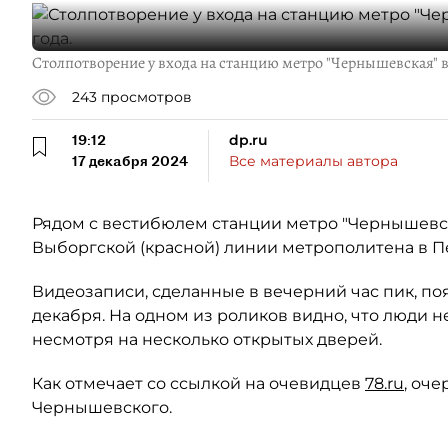
Столпотворение у входа на станцию метро "Чернышевская" в 
243
просмотров
19:12
dp.ru
17 декабря 2024
Все материалы автора
Рядом с вестибюлем станции метро "Чернышевска
Выборгской (красной) линии метрополитена в П
Видеозаписи, сделанные в вечерний час пик, поя
декабря. На одном из роликов видно, что люди 
несмотря на несколько открытых дверей.
Как отмечает со ссылкой на очевидцев
78.ru
, оч
Чернышевского.