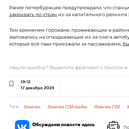
Ранее петербуржцев предупреждали, что станцию
закрывать по утрам
из-за капитального ремонта 
Тем временем горожане, проживающие в районе
жаловались на опаздывающие из-за снега автобу
которые всё-таки приезжали за пассажирами,
бы
Нашли ошибку? Выделите фрагмент с текстом 
19:12
17 декабря 2024
Новость
Новости СПб сегодня
Новости СПб
Тэги:
Обсуждаем новости здесь
По