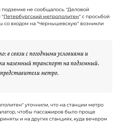
 подземке не сообщалось. "Деловой
 "
Петербургский метрополитен
" с просьбой
мы со входом на "Чернышевскую" возникли
: в связи с погодными условиями и
или наземный транспорт на подземный.
и представители метро.
политен" уточнили, что на станции метро
алатор, чтобы пассажиров было проще
иняты и на других станциях, куда вечером