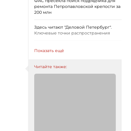
ФАС пресекла поиск подрядчика для
ремонта Петропавловской крепости за
200 млн
Здесь читают "Деловой Петербург".
Ключевые точки распространения
Показать ещё
Читайте также: