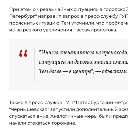
При этом о чрезвычайных ситуациях в городской
Петербург" направил запрос в пресс-службу ГУП
прояснить ситуацию. Там уточнили, что пробле
из-за резкого увеличения пассажиропотока.
“
"Ничего внештатного не происходило
ситуацией на дорогах многих смен
Тем более — в центре", — объяснил
Также в пресс-службе ГУП "Петербургский метро
"Чернышевская" запустили дополнительный эск
спускаться вниз. Аналогичные меры были предпр
начали стекаться горожане.