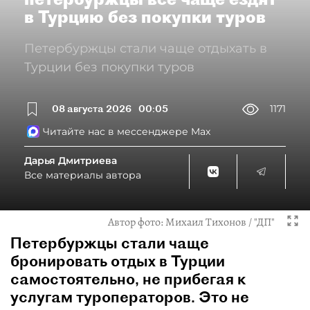
в Турцию без покупки туров
Петербуржцы стали чаще отдыхать в
Турции без покупки туров
08 августа 2026
00:05
1171
Читайте нас в мессенджере Max
Дарья Дмитриева
Все материалы автора
Автор фото:
Михаил Тихонов / "ДП"
Петербуржцы стали чаще
бронировать отдых в Турции
самостоятельно, не прибегая к
услугам туроператоров. Это не