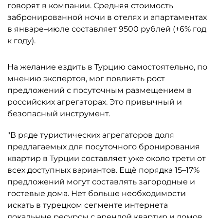
говорят в компании. Средняя стоимость
забронированной ночи в отелях и апартаментах
в январе–июле составляет 9500 рублей (+6% год
к году).
На желание ездить в Турцию самостоятельно, по
мнению экспертов, мог повлиять рост
предложений с посуточным размещением в
российских агрегаторах. Это привычный и
безопасный инструмент.
"В ряде туристических агрегаторов доля
предлагаемых для посуточного бронирования
квартир в Турции составляет уже около трети от
всех доступных вариантов. Ещё порядка 15–17%
предложений могут составлять загородные и
гостевые дома. Нет больше необходимости
искать в турецком сегменте интернета
локальные ресурсы с арендой квартир и домов,