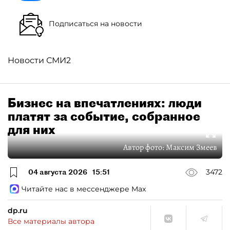
Подписаться на новости
Новости СМИ2
Бизнес на впечатлениях: люди
платят за событие, собранное
для них
Автор фото:
Максим Змеев
04 августа 2026
15:51
3472
Читайте нас в мессенджере Max
dp.ru
Все материалы автора