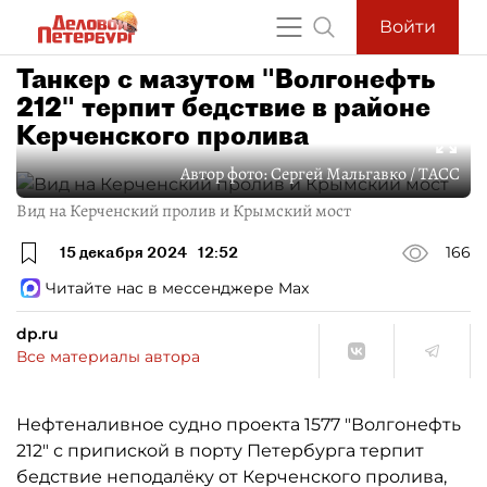
Войти
Танкер с мазутом "Волгонефть
212" терпит бедствие в районе
Керченского пролива
Автор фото:
Сергей Мальгавко / ТАСС
Вид на Керченский пролив и Крымский мост
15 декабря 2024
12:52
166
Читайте нас в мессенджере Max
dp.ru
Все материалы автора
Нефтеналивное судно проекта 1577 "Волгонефть
212" с припиской в порту Петербурга терпит
бедствие неподалёку от Керченского пролива,