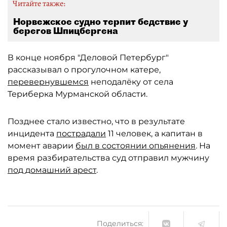
Читайте также:
Норвежское судно терпит бедствие у
берегов Шпицбергена
В конце ноября "Деловой Петербург"
рассказывал о прогулочном катере,
перевернувшемся
неподалёку от села
Териберка Мурманской области.
Позднее стало известно, что в результате
инцидента
пострадали
11 человек, а капитан в
момент аварии
был в состоянии опьянения
. На
время разбирательства суд отправил мужчину
под домашний арест
.
Поделиться: