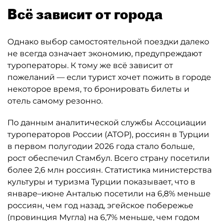
Всё зависит от города
Однако выбор самостоятельной поездки далеко
не всегда означает экономию, предупреждают
туроператоры. К тому же всё зависит от
пожеланий — если турист хочет пожить в городе
некоторое время, то бронировать билеты и
отель самому резонно.
По данным аналитической службы Ассоциации
туроператоров России (АТОР), россиян в Турции
в первом полугодии 2026 года стало больше,
рост обеспечил Стамбул. Всего страну посетили
более 2,6 млн россиян. Статистика министерства
культуры и туризма Турции показывает, что в
январе–июне Анталью посетили на 6,8% меньше
россиян, чем год назад, эгейское побережье
(провинция Мугла) на 6,7% меньше, чем годом