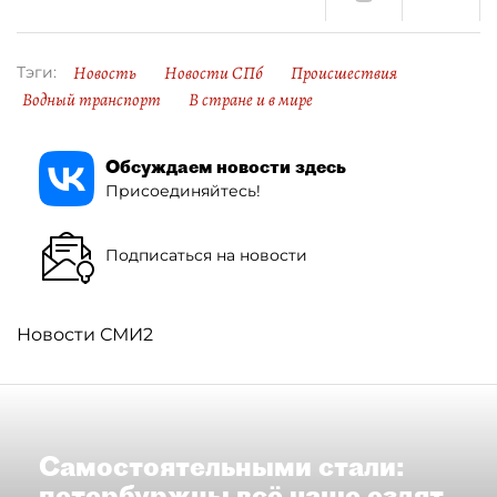
Новость
Новости СПб
Происшествия
Тэги:
Водный транспорт
В стране и в мире
Обсуждаем новости здесь
Присоединяйтесь!
Подписаться на новости
Новости СМИ2
Самостоятельными стали:
петербуржцы всё чаще ездят