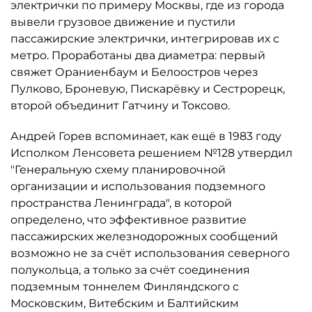
электрички по примеру Москвы, где из города
вывели грузовое движение и пустили
пассажирские электрички, интегрировав их с
метро. Проработаны два диаметра: первый
свяжет Ораниенбаум и Белоостров через
Пулково, Броневую, Пискарёвку и Сестрорецк,
второй объединит Гатчину и Токсово.
Андрей Горев вспоминает, как ещё в 1983 году
Исполком Ленсовета решением №128 утвердил
"Генеральную схему планировочной
организации и использования подземного
пространства Ленинграда", в которой
определено, что эффективное развитие
пассажирских железнодорожных сообщений
возможно не за счёт использования северного
полукольца, а только за счёт соединения
подземным тоннелем Финляндского с
Московским, Витебским и Балтийским