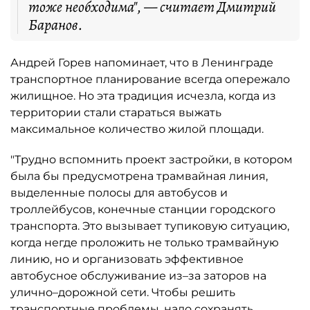
тоже необходима", — считает Дмитрий
Баранов.
Андрей Горев напоминает, что в Ленинграде
транспортное планирование всегда опережало
жилищное. Но эта традиция исчезла, когда из
территории стали стараться выжать
максимальное количество жилой площади.
"Трудно вспомнить проект застройки, в котором
была бы предусмотрена трамвайная линия,
выделенные полосы для автобусов и
троллейбусов, конечные станции городского
транспорта. Это вызывает тупиковую ситуацию,
когда негде проложить не только трамвайную
линию, но и организовать эффективное
автобусное обслуживание из–за заторов на
улично–дорожной сети. Чтобы решить
транспортные проблемы, надо сохранять