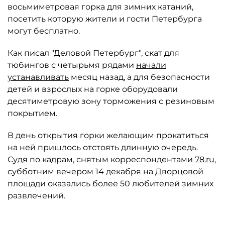
восьмиметровая горка для зимних катаний,
посетить которую жители и гости Петербурга
могут бесплатно.
Как писал "Деловой Петербург", скат для
тюбингов с четырьмя рядами
начали
устанавливать
месяц назад, а для безопасности
детей и взрослых на горке оборудовали
десятиметровую зону торможения с резиновым
покрытием.
В день открытия горки желающим прокатиться
на ней пришлось отстоять длинную очередь.
Судя по кадрам, снятым корреспондентами
78.ru
,
субботним вечером 14 декабря на Дворцовой
площади оказались более 50 любителей зимних
развлечений.