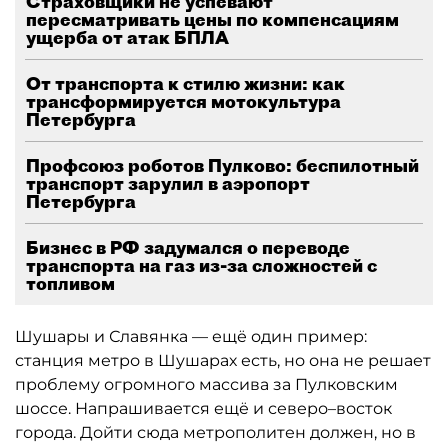
Страховщики не успевают
пересматривать цены по компенсациям
ущерба от атак БПЛА
От транспорта к стилю жизни: как
трансформируется мотокультура
Петербурга
Профсоюз роботов Пулково: беспилотный
транспорт зарулил в аэропорт
Петербурга
Бизнес в РФ задумался о переводе
транспорта на газ из-за сложностей с
топливом
Шушары и Славянка — ещё один пример:
станция метро в Шушарах есть, но она не решает
проблему огромного массива за Пулковским
шоссе. Напрашивается ещё и северо–восток
города. Дойти сюда метрополитен должен, но в