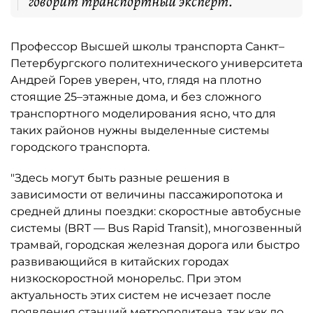
говорит транспортный эксперт.
Профессор Высшей школы транспорта Санкт–
Петербургского политехнического университета
Андрей Горев уверен, что, глядя на плотно
стоящие 25–этажные дома, и без сложного
транспортного моделирования ясно, что для
таких районов нужны выделенные системы
городского транспорта.
"Здесь могут быть разные решения в
зависимости от величины пассажиропотока и
средней длины поездки: скоростные автобусные
системы (BRT — Bus Rapid Transit), многозвенный
трамвай, городская железная дорога или быстро
развивающийся в китайских городах
низкоскоростной монорельс. При этом
актуальность этих систем не исчезает после
появления станций метрополитена, так как до