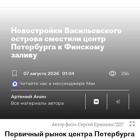
Новостройки Васильевского
острова сместили центр
Петербурга к Финскому
заливу
07 августа 2026
01:04
256
Читайте нас в мессенджере Max
Артемий Анин
Все материалы автора
Автор фото:
Сергей Ермохин/"ДП"
Первичный рынок центра Петербурга