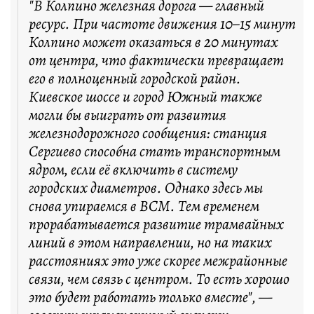
"В Колпино железная дорога — главный
ресурс. При частоте движения 10–15 минут
Колпино может оказаться в 20 минутах
от центра, что фактически превращает
его в полноценный городской район.
Киевское шоссе и город Южный также
могли бы выиграть от развития
железнодорожного сообщения: станция
Сергиево способна стать транспортным
ядром, если её включить в систему
городских диаметров. Однако здесь мы
снова упираемся в ВСМ. Тем временем
прорабатывается развитие трамвайных
линий в этом направлении, но на таких
расстояниях это уже скорее межрайонные
связи, чем связь с центром. То есть хорошо
это будет работать только вместе", —