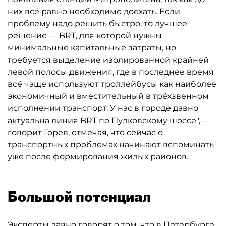
них всё равно необходимо доехать. Если
проблему надо решить быстро, то лучшее
решение — BRT, для которой нужны
минимальные капитальные затраты, но
требуется выделение изолированной крайней
левой полосы движения, где в последнее время
всё чаще используют троллейбусы как наиболее
экономичный и вместительный в трёхзвенном
исполнении транспорт. У нас в городе давно
актуальна линия BRT по Пулковскому шоссе", —
говорит Горев, отмечая, что сейчас о
транспортных проблемах начинают вспоминать
уже после формирования жилых районов.
Большой потенциал
Эксперты давно говорят о том, что в Петербурге