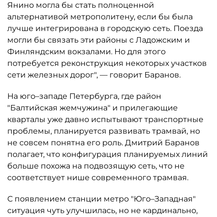
Янино могла бы стать полноценной
альтернативой метрополитену, если бы была
лучше интегрирована в городскую сеть. Поезда
могли бы связать эти районы с Ладожским и
Финляндским вокзалами. Но для этого
потребуется реконструкция некоторых участков
сети железных дорог", — говорит Баранов.
На юго–западе Петербурга, где район
"Балтийская жемчужина" и прилегающие
кварталы уже давно испытывают транспортные
проблемы, планируется развивать трамвай, но
не совсем понятна его роль. Дмитрий Баранов
полагает, что конфигурация планируемых линий
больше похожа на подвозящую сеть, что не
соответствует нише современного трамвая.
С появлением станции метро "Юго–Западная"
ситуация чуть улучшилась, но не кардинально,