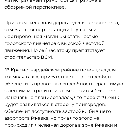
магистральный транспорт для района в
обозримой перспективе.
При этом железная дорога здесь недооценена,
отмечает эксперт: станции Шушары и
Сортировочная могли бы стать частью
городского диаметра с высокой частотой
движения. Но сейчас этому препятствует
строительство ВСМ.
"В Красногвардейском районе потенциал для
трамвая также присутствует — он способен
обеспечить провозную способность, сравнимую
с лёгким метро, и при этом строится быстрее.
Изначально планировалось, что проект “Чижик”
будет развиваться в сторону пригородов,
обеспечит доступность застройки бывшего
аэропорта Ржевка, но пока что этого не
происходит. Железная дорога в зоне Ржевки и