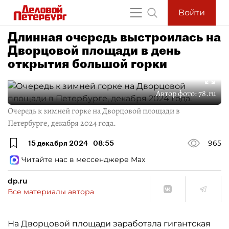
Войти
Длинная очередь выстроилась на
Дворцовой площади в день
открытия большой горки
Автор фото:
78.ru
Очередь к зимней горке на Дворцовой площади в
Петербурге, декабря 2024 года.
15 декабря 2024
08:55
965
Читайте нас в мессенджере Max
dp.ru
Все материалы автора
На Дворцовой площади заработала гигантская