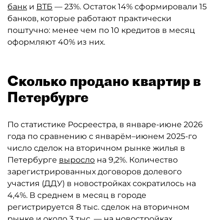
банк
и
ВТБ
— 23%. Остаток 14% сформировали 15
банков, которые работают практически
поштучно: менее чем по 10 кредитов в месяц
оформляют 40% из них.
Сколько продано квартир в
Петербурге
По статистике Росреестра, в январе-июне 2026
года по сравнению с январём–июнем 2025-го
число сделок на вторичном рынке жилья в
Петербурге
выросло
на 9,2%. Количество
зарегистрированных договоров долевого
участия (ДДУ) в новостройках сократилось на
4,4%. В среднем в месяц в городе
регистрируется 8 тыс. сделок на вторичном
рынке и около 3 тыс. — на новостройках.