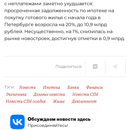
с неплатежами заметно ухудшается:
просроченная задолженность по ипотеке на
покупку готового жилья с начала года в
Петербурге возросла на 20%, до 10,9 млрд
рублей. Несущественно, на 1%, снизилась на
рынке новостроек, достигнув отметки в 0,9 млрд.
Поделиться:
Новость
Ипотека
Банки
Финансы
Тэги:
Экономика
Деловые новости
Новости СПб
Новости СПб сегодня
Жилье
Девелопмент
Обсуждаем новости здесь
Присоединяйтесь!