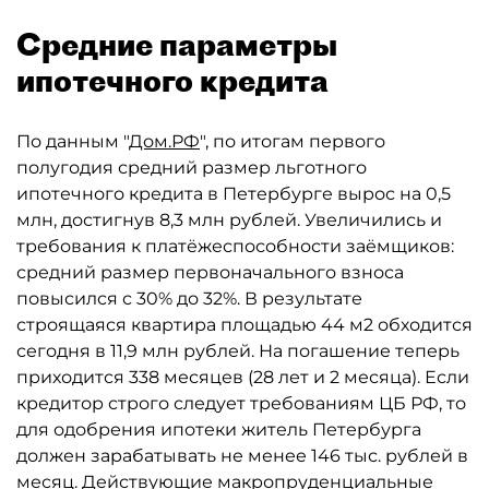
Средние параметры
ипотечного кредита
По данным "
Дом.РФ
", по итогам первого
полугодия средний размер льготного
ипотечного кредита в Петербурге вырос на 0,5
млн, достигнув 8,3 млн рублей. Увеличились и
требования к платёжеспособности заёмщиков:
средний размер первоначального взноса
повысился с 30% до 32%. В результате
строящаяся квартира площадью 44 м2 обходится
сегодня в 11,9 млн рублей. На погашение теперь
приходится 338 месяцев (28 лет и 2 месяца). Если
кредитор строго следует требованиям ЦБ РФ, то
для одобрения ипотеки житель Петербурга
должен зарабатывать не менее 146 тыс. рублей в
месяц. Действующие макропруденциальные