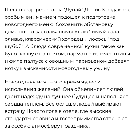
Шеф-повар ресторана "Дунай" Денис Кондаков с
особым вниманием подошел к подготовке
новогоднего меню. Сохранить обстановку
домашнего застолья помогут любимый салат
оливье, классический холодец и лосось "под
шубой". А блюда современной кухни такие как:
булочка шу с паштетом, парматье из мяса птицы
и филе палтуса с овощным паризьеном добавят
нотку изысканности новогоднему ужину.
Новогодняя ночь – это время чудес и
исполнения желаний. Она объединяет людей,
дарит надежду на лучшее будущее и наполняет
сердца теплом. Все больше людей выбирают
встречу Нового года в отеле, где высокие
стандарты сервиса и гостеприимства отвечают
за особую атмосферу праздника.