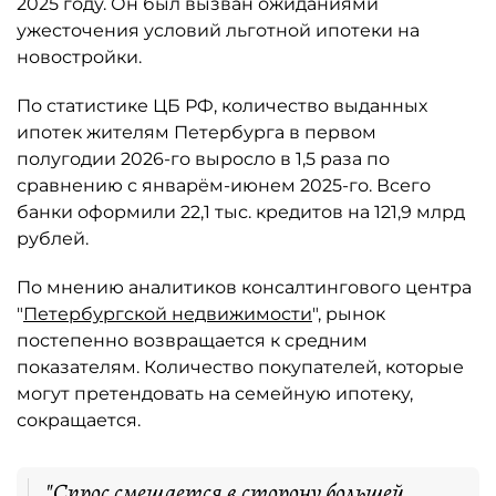
2025 году. Он был вызван ожиданиями
ужесточения условий льготной ипотеки на
новостройки.
По статистике ЦБ РФ, количество выданных
ипотек жителям Петербурга в первом
полугодии 2026-го выросло в 1,5 раза по
сравнению с январём-июнем 2025-го. Всего
банки оформили 22,1 тыс. кредитов на 121,9 млрд
рублей.
По мнению аналитиков консалтингового центра
"
Петербургской недвижимости
", рынок
постепенно возвращается к средним
показателям. Количество покупателей, которые
могут претендовать на семейную ипотеку,
сокращается.
"Спрос смещается в сторону большей