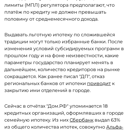
лимиты (МПЛ) регулятора предполагают, что
платёж по кредиту не должен превышать
половину от среднемесячного дохода.
Выдавать льготную ипотеку по сложившейся
традиции могут только избранные банки. После
изменения условий субсидируемых программ в
прошлом году и на фоне неизвестности, какие
параметры государство планирует менять в
дальнейшем, количество кредиторов на рынке
сокращается. Как ранее писал "ДП", отказ
региональных банков от ипотеки
приводит
к
закрытию ими отделений в городе.
Сейчас в отчётах "Дом.РФ" упоминается 18
кредитных организаций, оформлявших в городе
семейную ипотеку. Из них
Сбербанк
выдал 63%
из общего количества ипотек, совокупно
Альфа-