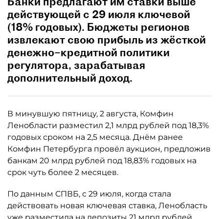
Банки предлагают им ставки выше
действующей с 29 июля ключевой
(18% годовых). Бюджеты регионов
извлекают свою прибыль из жёсткой
денежно–кредитной политики
регулятора, зарабатывая
дополнительный доход.
В минувшую пятницу, 2 августа, Комфин
Ленобласти разместил 2,1 млрд рублей под 18,3%
годовых сроком на 2,5 месяца. Днём ранее
Комфин Петербурга провёл аукцион, предложив
банкам 20 млрд рублей под 18,83% годовых на
срок чуть более 2 месяцев.
По данным СПВБ, с 29 июля, когда стала
действовать новая ключевая ставка, Ленобласть
уже разместила на депозиты 21 млрд рублей,