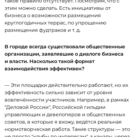
такое правило отсутствует. Посмотрим, что с
этим можно сделать. Есть инициативы от
бизнеса о возможности размещения
круглогодичных террас, по упрощению
размещения фудтраков и т. д.
В городе всегда существовали общественные
организации, заявлявшие о диалоге бизнеса
и власти. Насколько такой формат
взаимодействия эффективен?
— Эти площадки действительно работают, но их
эффективность сильно зависит от уровня
вовлечённости участников. Например, в рамках
"Деловой России", Российской гильдии
управляющих и девелоперов и общественных
советов, в которые я вхожу, ведётся реальная
нормотворческая работа. Такие структуры — это
не просто "клубы по интересам", а каналы, через