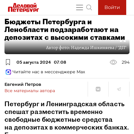
Войти
Бюджеты Петербурга и
Ленобласти подзаработают на
депозитах с высокими ставками
Автор фото:
Надежда Ишкиняева / "ДП"
05 августа 2024
07:08
294
Читайте нас в мессенджере Max
Евгений Петров
Все материалы автора
Петербург и Ленинградская область
спешат разместить временно
свободные бюджетные средства
на депозитах в коммерческих банках.