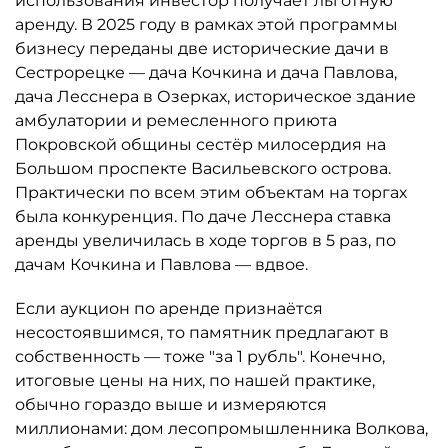
использования инвестор получает льготную
аренду. В 2025 году в рамках этой программы
бизнесу переданы две исторические дачи в
Сестрорецке — дача Кочкина и дача Павлова,
дача Лесснера в Озерках, историческое здание
амбулатории и ремесленного приюта
Покровской общины сестёр милосердия на
Большом проспекте Васильевского острова.
Практически по всем этим объектам на торгах
была конкуренция. По даче Лесснера ставка
аренды увеличилась в ходе торгов в 5 раз, по
дачам Кочкина и Павлова — вдвое.
Если аукцион по аренде признаётся
несостоявшимся, то памятник предлагают в
собственность — тоже "за 1 рубль". Конечно,
итоговые цены на них, по нашей практике,
обычно гораздо выше и измеряются
миллионами: дом лесопромышленника Волкова,