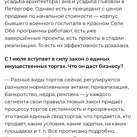
усадьба архитектора Гана и усадьба Львовой в
Петергофе. Однако есть и прецедент с ценой
продажи по начальной стоимости — корпус
бывшего военного госпиталя в Красном Селе.
Обе программы работают, есть уже
завершённые проекты, есть проекты в стадии
реализации. То есть их эффективность доказана.
С 1 июля вступает в силу закон о единых
имущественных торгах. Что он даст бизнесу?
— Разные виды торгов сейчас регулируются
разными нормативными актами: приватизация,
банкротство, недра, реклама — у каждого
сегмента свои правила. Новый закон придаёт
процессу торгов системность и прозрачность,
это такой единый свод торгов: что продаётся, кто
продаёт, какие условия, какие задатки, на каких
площадках и т. п. Всё прописано подробно.