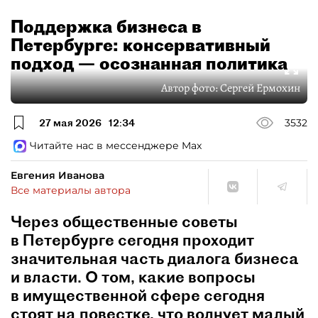
Поддержка бизнеса в
Петербурге: консервативный
подход — осознанная политика
Автор фото:
Сергей Ермохин
27 мая 2026
12:34
3532
Читайте нас в мессенджере Max
Евгения Иванова
Все материалы автора
Через общественные советы
в Петербурге сегодня проходит
значительная часть диалога бизнеса
и власти. О том, какие вопросы
в имущественной сфере сегодня
стоят на повестке, что волнует малый