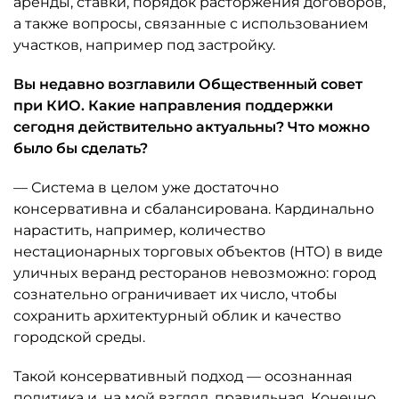
аренды, ставки, порядок расторжения договоров,
а также вопросы, связанные с использованием
участков, например под застройку.
Вы недавно возглавили Общественный совет
при КИО. Какие направления поддержки
сегодня действительно актуальны? Что можно
было бы сделать?
— Система в целом уже достаточно
консервативна и сбалансирована. Кардинально
нарастить, например, количество
нестационарных торговых объектов (НТО) в виде
уличных веранд ресторанов невозможно: город
сознательно ограничивает их число, чтобы
сохранить архитектурный облик и качество
городской среды.
Такой консервативный подход — осознанная
политика и, на мой взгляд, правильная. Конечно,