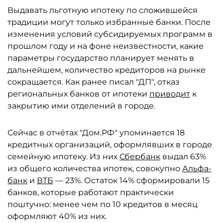
Выдавать льготную ипотеку по сложившейся
традиции могут только избранные банки. После
изменения условий субсидируемых программ в
прошлом году и на фоне неизвестности, какие
параметры государство планирует менять в
дальнейшем, количество кредиторов на рынке
сокращается. Как ранее писал "ДП", отказ
региональных банков от ипотеки
приводит
к
закрытию ими отделений в городе.
Сейчас в отчётах "Дом.РФ" упоминается 18
кредитных организаций, оформлявших в городе
семейную ипотеку. Из них
Сбербанк
выдал 63%
из общего количества ипотек, совокупно
Альфа-
банк
и
ВТБ
— 23%. Остаток 14% сформировали 15
банков, которые работают практически
поштучно: менее чем по 10 кредитов в месяц
оформляют 40% из них.