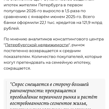
ипотек жителям Петербурга в первом
полугодии 2026-го выросло в 1,5 раза по
сравнению с январём-июнем 2025-го. Всего
банки оформили 22,1 тыс. кредитов на 121,9 млрд
рублей.
По мнению аналитиков консалтингового центра
"
Петербургской недвижимости
", рынок
постепенно возвращается к средним
показателям. Количество покупателей, которые
могут претендовать на семейную ипотеку,
сокращается.
"Спрос смещается в сторону большей
равномерности: прекращается
преобладание первичного рынка и растёт
востребованность сегментов жилья,