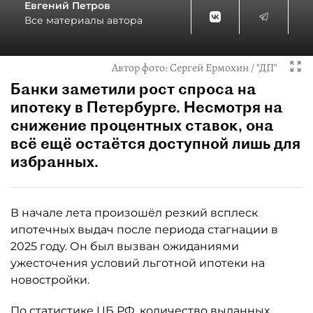
Евгений Петров
Все материалы автора
Автор фото:
Сергей Ермохин / "ДП"
Банки заметили рост спроса на
ипотеку в Петербурге. Несмотря на
снижение процентных ставок, она
всё ещё остаётся доступной лишь для
избранных.
В начале лета произошёл резкий всплеск
ипотечных выдач после периода стагнации в
2025 году. Он был вызван ожиданиями
ужесточения условий льготной ипотеки на
новостройки.
По статистике ЦБ РФ, количество выданных