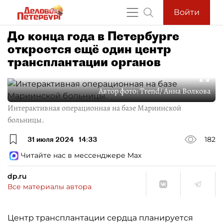
Войти
До конца года в Петербурге
откроется ещё один центр
трансплантации органов
Автор фото:
Trend/ Анна Волкова
Интерактивная операционная на базе Мариинской
больницы.
31 июля 2024
14:33
182
Читайте нас в мессенджере Max
dp.ru
Все материалы автора
Центр трансплантации сердца планируется