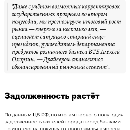
"Даже с учётом возможных корректировок
государственных программ во втором
полугодии, мы прогнозируем итоговый рост
рынка — впервые за несколько лет, —
оценивает ситуацию старший вице-
президент, руководитель департамента
продуктов розничного бизнеса ВТБ Алексей
Охорзин. — Драйвером становится
сбалансированный рыночный сегмент".
Задолженность растёт
По данным ЦБ РФ, по итогам первого полугодия
задолженность жителей города перед банками
по ипотеке на покупку готового жилья выросла