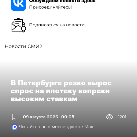
Обсуждаем новости здесь
Присоединяйтесь!
Подписаться на новости
Новости СМИ2
В Петербурге резко вырос
спрос на ипотеку вопреки
высоким ставкам
09 августа 2026
00:05
1201
Читайте нас в мессенджере Max