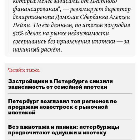
которые менее зависимы от льготного
финансирования", — резюмирует директор
департамента Домклик Сбербанка Алексей
Лейпи. По его данным, по итогам полугодия
50% сделок на рынке недвижимости
совершались без привлечения ипотеки — за
наличный расчёт.
Читайте также:
Застройщики в Петербурге снизили
зависимость от семейной ипотеки
Петербург возглавил топ регионов по
продажам новостроек с рыночной
ипотекой
Без ажиотажа и паники: петербуржцы
предпочитают однушки и ипотеку