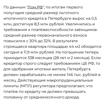
По данным "
Дом.РФ
", по итогам первого
полугодия средний размер льготного
ипотечного кредита в Петербурге вырос на 0,5
млн, достигнув 8,3 млн рублей. Увеличились и
требования к платёжеспособности заёмщиков:
средний размер первоначального взноса
повысился с 30% до 32%. В результате
строящаяся квартира площадью 44 м2 обходится
сегодня в 11,9 млн рублей. На погашение теперь
приходится 338 месяцев (28 лет и 2 месяца). Если
кредитор строго следует требованиям ЦБ РФ, то
для одобрения ипотеки житель Петербурга
должен зарабатывать не менее 146 тыс. рублей в
месяц. Действующие макропруденциальные
лимиты (МПЛ) регулятора предполагают, что
платёж по кредиту не должен превышать
половину от среднемесячного дохода.