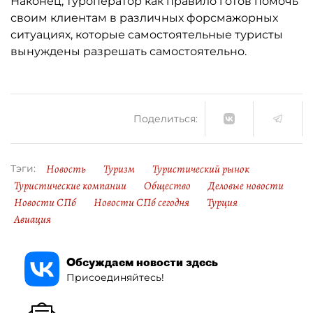
Наконец, туроператор как правило готов помочь
своим клиентам в различных форсмажорных
ситуациях, которые самостоятельные туристы
вынуждены разрешать самостоятельно.
Поделиться:
Новость
Туризм
Туристический рынок
Тэги:
Туристические компании
Общество
Деловые новости
Новости СПб
Новости СПб сегодня
Турция
Авиация
Обсуждаем новости здесь
Присоединяйтесь!