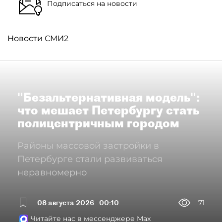
Подписаться на новости
Новости СМИ2
"Безальтернативная модель":
что мешает Петербургу стать
полицентричным городом
Районы массовой застройки в
Петербурге стали развиваться
неравномерно
08 августа 2026
00:10
71
Читайте нас в мессенджере Max