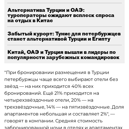
Альтернатива Турции и ОАЭ:
туроператоры ожидают всплеск спроса
на отдых в Китае
Забытый курорт: Тунис для петербуржцев
станет альтернативой Турции и Египту
Китай, ОАЭ и Турция вышли в лидеры по
популярности зарубежных командировок
"При бронировании размещения в Турции
петербуржцы чаще всего выбирают отели без
звёзд — на них приходится 40% всех
бронирований. Ещё 21% приходится на
четырехзвёздочные отели, 20% — на
трехзвёздочные, 14% — на пятизвёздочные. Доля
апартаментов небольшая и составляет 2%", —
говорят в компании. Средняя стоимость
забронированной ночи в отелях и апартаментах