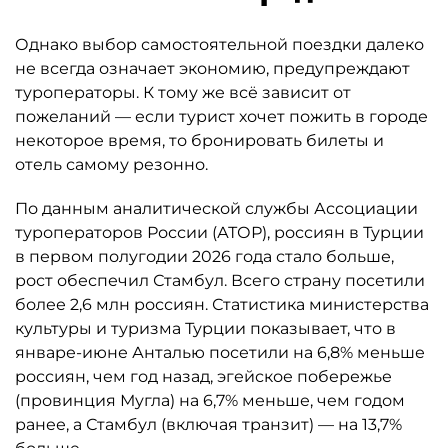
Однако выбор самостоятельной поездки далеко
не всегда означает экономию, предупреждают
туроператоры. К тому же всё зависит от
пожеланий — если турист хочет пожить в городе
некоторое время, то бронировать билеты и
отель самому резонно.
По данным аналитической службы Ассоциации
туроператоров России (АТОР), россиян в Турции
в первом полугодии 2026 года стало больше,
рост обеспечил Стамбул. Всего страну посетили
более 2,6 млн россиян. Статистика министерства
культуры и туризма Турции показывает, что в
январе-июне Анталью посетили на 6,8% меньше
россиян, чем год назад, эгейское побережье
(провинция Мугла) на 6,7% меньше, чем годом
ранее, а Стамбул (включая транзит) — на 13,7%