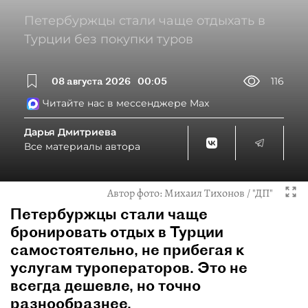
Петербуржцы стали чаще отдыхать в
Турции без покупки туров
08 августа 2026
00:05
116
Читайте нас в мессенджере Max
Дарья Дмитриева
Все материалы автора
Автор фото:
Михаил Тихонов / "ДП"
Петербуржцы стали чаще
бронировать отдых в Турции
самостоятельно, не прибегая к
услугам туроператоров. Это не
всегда дешевле, но точно
разнообразнее.