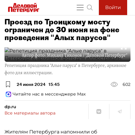
Войти
Проезд по Троицкому мосту
ограничен до 30 июня на фоне
проведения "Алых парусов"
Автор фото:
Михаил Тихонов / "Деловой Петербург"
Репетиция праздника "Алые паруса" в Петербурге, архивное
фото для иллюстрации.
24 июня 2024
15:45
602
Читайте нас в мессенджере Max
dp.ru
Все материалы автора
Жителям Петербурга напомнили об