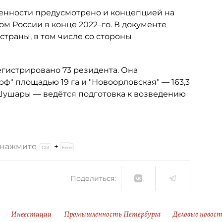
енности предусмотрено и концепцией на
ом России в конце 2022–го. В документе
страны, в том числе со стороны
егистрировано 73 резидента. Она
ф" площадью 19 га и "Новоорловская" — 163,3
 Шушары — ведётся подготовка к возведению
и нажмите
+
Поделиться:
Инвестиции
Промышленность Петербурга
Деловые новос