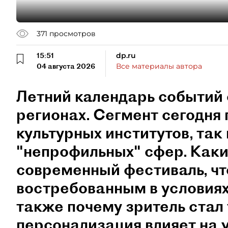
371
просмотров
15:51
dp.ru
04 августа 2026
Все материалы автора
Летний календарь событий 
регионах. Сегмент сегодня 
культурных институтов, так 
"непрофильных" сфер. Как
современный фестиваль, чт
востребованным в условиях
также почему зритель стал
персонализация влияет на 