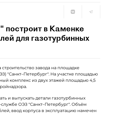
" построит в Каменке
алей для газотурбинных
 строительство завода на площадке
З) "Санкт–Петербург". На участке площадью
ный комплекс из двух этажей площадью 4,5
тройнадзора.
ть и выпускать детали газотурбинных
с–службе ОЭЗ "Санкт–Петербург". Объём
блей, ввод корпуса в эксплуатацию намечен