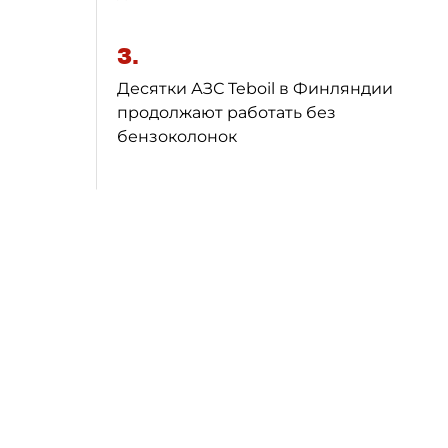
3.
Десятки АЗС Teboil в Финляндии
продолжают работать без
бензоколонок