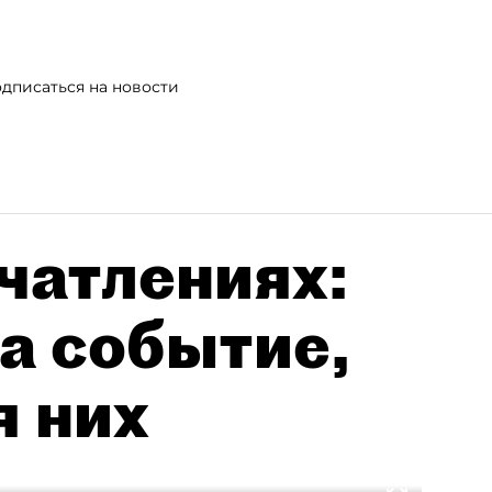
дписаться на новости
чатлениях:
а событие,
я них