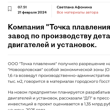
07:51
Светлана Афонина
21 февраля 2024
Все материалы автора
Компания "Точка плавления
завод по производству дет
двигателей и установок.
ООО "Точка плавления" получило разрешение на
"Новоорловская" особой экономической зоны (ОЭ
1,6 га возведут производственно–административ
тыс. м2, говорится в материалах городского Госс
На новом предприятии планируется разрабатыва
двигателей и установок, рассказали "ДП" в прес
инвестиций в проект оценивается в 1,35 млрд ру
на июнь 2025 года.