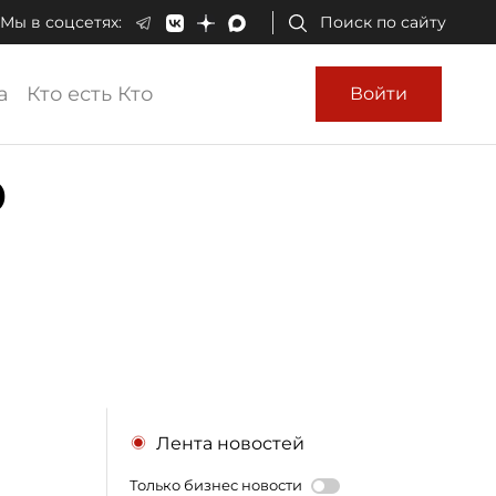
Мы в соцсетях:
Поиск по сайту
а
Кто есть Кто
Войти
о
Лента новостей
Только бизнес новости