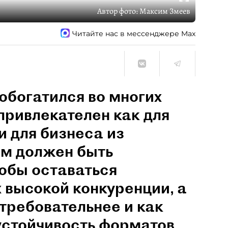
Автор фото:
Максим Змеев
Читайте нас в мессенджере Max
обогатился во многих
привлекателен как для
и для бизнеса из
им должен быть
обы оставаться
 высокой конкуренции, а
 требовательнее и как
устойчивость форматов,