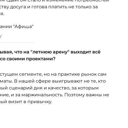
ву досуга и готова платить не только за
я.
а"
ывая, что на "летнюю арену" выходит всё
 со своими проектами?
ущем сегменте, но на практике рынок сам
аты. В нашей сфере выигрывают не те, кто
тный сценарий дня и качество, за которым
ание, и за маржинальность. Поэтому важны не
вый визит в привычку.