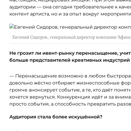
аудитории — она сегодня требовательнее к качест
контент артиста, но и за опыт вокруг мероприяти
Евгений Сидоров, генеральный директор компании "Афиш
Не грозит ли ивент-рынку перенасыщение, учит
больше представителей креативных индустрий
— Перенасыщение возможно в любом быстрораст
довольно жёстко отбирает жизнеспособные форм
громче анонсирует событие, а те, кто даёт поня
хочется вернуться. Конкуренция идёт и за вним
просто события, а способность превратить разо
Аудитория стала более искушённой?