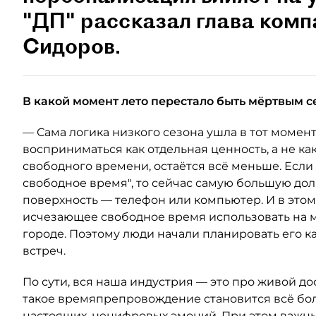
"ДП" рассказал глава ком
Сидоров.
В какой момент лето перестало быть мёртвым с
— Сама логика низкого сезона ушла в тот момент
восприниматься как отдельная ценность, а не как
свободного времени, остаётся всё меньше. Если
свободное время", то сейчас самую большую до
поверхность — телефон или компьютер. И в это
исчезающее свободное время использовать на м
городе. Поэтому люди начали планировать его к
встреч.
По сути, вся наша индустрия — это про живой дос
такое времяпрепровождение становится всё бол
настоящих, нецифровых эмоций. При этом важн