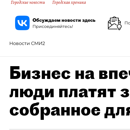
Городские новости
Городская хроника
Обсуждаем новости здесь
По
Присоединяйтесь!
Новости СМИ2
Бизнес на впе
люди платят з
собранное дл