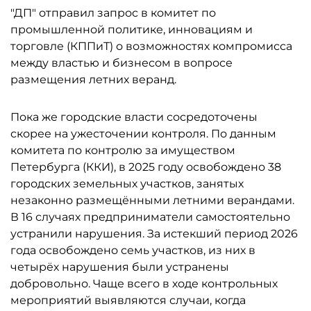
"ДП" отправил запрос в комитет по
промышленной политике, инновациям и
торговле (КППиТ) о возможностях компромисса
между властью и бизнесом в вопросе
размещения летних веранд.
Пока же городские власти сосредоточены
скорее на ужесточении контроля. По данным
комитета по контролю за имуществом
Петербурга (ККИ), в 2025 году освобождено 38
городских земельных участков, занятых
незаконно размещёнными летними верандами.
В 16 случаях предприниматели самостоятельно
устранили нарушения. За истекший период 2026
года освобождено семь участков, из них в
четырёх нарушения были устранены
добровольно. Чаще всего в ходе контрольных
мероприятий выявляются случаи, когда