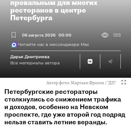
провальным для многих
ресторанов в центре
Петербурга
06 августа 2026
00:00
1313
Читайте нас в мессенджере Max
Дарья Дмитриева
Все материалы автора
Автор фото:
Мартьян Фролов / "ДП"
Петербургские рестораторы
столкнулись со снижением трафика
и доходов, особенно на Невском
проспекте, где уже второй год подряд
нельзя ставить летние веранды.