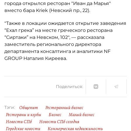
города открылся ресторан "Иван да Марья"
вместо бара Kriek (Невский пр., 22).
"Также в локации ожидается открытие заведения
“Ехал грека” на месте греческого ресторана
“Сиртаки” на Невском, 102", — рассказала
заместитель регионального директора
департамента консалтинга и аналитики NF
GROUP Наталия Киреева.
Поделиться:
Общепит
Ресторанный бизнес
Тэги:
Рестораны и клубы
Бизнес
Малый бизнес
Новости СПб
Новости СПб сегодня
Городские новости
Коммерческая недвижимость