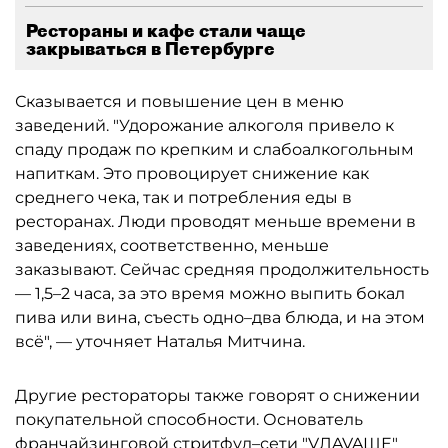
Рестораны и кафе стали чаще
закрываться в Петербурге
Сказывается и повышение цен в меню
заведений. "Удорожание алкоголя привело к
спаду продаж по крепким и слабоалкогольным
напиткам. Это провоцирует снижение как
среднего чека, так и потребления еды в
ресторанах. Люди проводят меньше времени в
заведениях, соответственно, меньше
заказывают. Сейчас средняя продолжительность
— 1,5–2 часа, за это время можно выпить бокал
пива или вина, съесть одно–два блюда, и на этом
всё", — уточняет Наталья Митчина.
Другие рестораторы также говорят о снижении
покупательной способности. Основатель
франчайзинговой стритфуд–сети "
VЛAVAШЕ
"