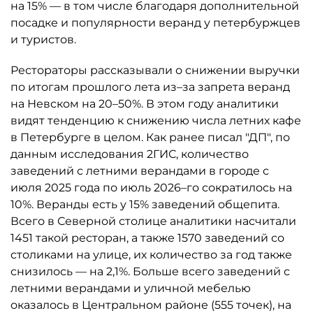
на 15% — в том числе благодаря дополнительной
посадке и популярности веранд у петербуржцев
и туристов.
Рестораторы рассказывали о снижении выручки
по итогам прошлого лета из–за запрета веранд
на Невском на 20–50%. В этом году аналитики
видят тенденцию к снижению числа летних кафе
в Петербурге в целом. Как ранее писал "ДП", по
данным исследования 2ГИС, количество
заведений с летними верандами в городе с
июля 2025 года по июль 2026–го сократилось на
10%. Веранды есть у 15% заведений общепита.
Всего в Северной столице аналитики насчитали
1451 такой ресторан, а также 1570 заведений со
столиками на улице, их количество за год также
снизилось — на 2,1%. Больше всего заведений с
летними верандами и уличной мебелью
оказалось в Центральном районе (555 точек), на