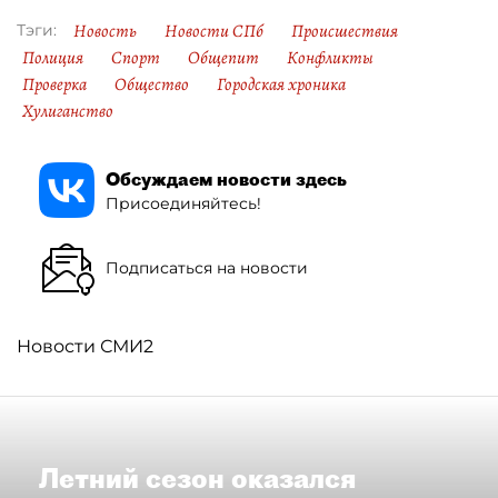
Новость
Новости СПб
Происшествия
Тэги:
Полиция
Спорт
Общепит
Конфликты
Проверка
Общество
Городская хроника
Хулиганство
Обсуждаем новости здесь
Присоединяйтесь!
Подписаться на новости
Новости СМИ2
Летний сезон оказался