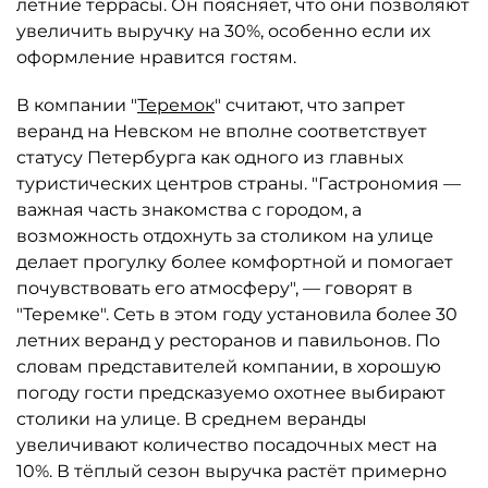
летние террасы. Он поясняет, что они позволяют
увеличить выручку на 30%, особенно если их
оформление нравится гостям.
В компании "
Теремок
" считают, что запрет
веранд на Невском не вполне соответствует
статусу Петербурга как одного из главных
туристических центров страны. "Гастрономия —
важная часть знакомства с городом, а
возможность отдохнуть за столиком на улице
делает прогулку более комфортной и помогает
почувствовать его атмосферу", — говорят в
"Теремке". Сеть в этом году установила более 30
летних веранд у ресторанов и павильонов. По
словам представителей компании, в хорошую
погоду гости предсказуемо охотнее выбирают
столики на улице. В среднем веранды
увеличивают количество посадочных мест на
10%. В тёплый сезон выручка растёт примерно