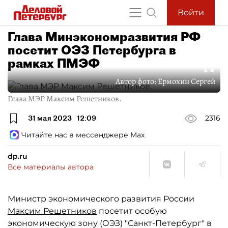
Войти
Глава Минэкономразвития РФ
посетит ОЭЗ Петербурга в
рамках ПМЭФ
Автор фото:
Ермохин Сергей
Глава МЭР Максим Решетников.
31 мая 2023
12:09
2316
Читайте нас в мессенджере Max
dp.ru
Все материалы автора
Министр экономического развития России
Максим Решетников
посетит особую
экономическую зону (ОЭЗ) "Санкт-Петербург" в