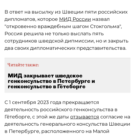
В ответ на высылку из Швеции пяти российских
дипломатов, которое
МИД России
назвал
"откровенно враждебным шагом Стокгольма",
Россия решила не только выслать пять
сотрудников шведской дипмиссии, но и закрыть
два своих дипломатических представительства.
Читайте также:
МИД закрывает шведское
генконсульство в Петербурге и
генконсульство в Гётеборге
С 1 сентября 2023 года прекращается
деятельность российского генконсульства в
Гётеборге, с этой же даты
отзывается
согласие на
деятельность генерального консульства Швеции
в Петербурге, расположенного на Малой