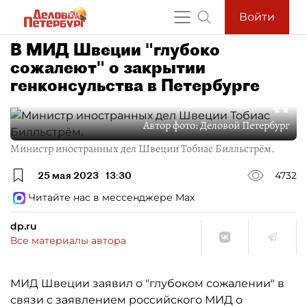
Войти
В МИД Швеции "глубоко
сожалеют" о закрытии
генконсульства в Петербурге
Автор фото:
Деловой Петербург
Министр иностранных дел Швеции Тобиас Билльстрём.
25 мая 2023
13:30
4732
Читайте нас в мессенджере Max
dp.ru
Все материалы автора
МИД Швеции заявил о "глубоком сожалении" в
связи с заявлением российского МИД о