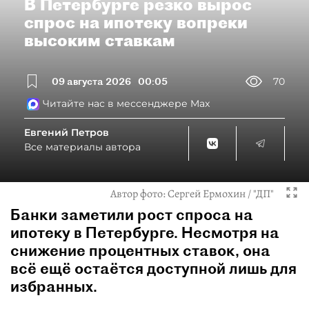
В Петербурге резко вырос
спрос на ипотеку вопреки
высоким ставкам
09 августа 2026
00:05
70
Читайте нас в мессенджере Max
Евгений Петров
Все материалы автора
Автор фото:
Сергей Ермохин / "ДП"
Банки заметили рост спроса на
ипотеку в Петербурге. Несмотря на
снижение процентных ставок, она
всё ещё остаётся доступной лишь для
избранных.