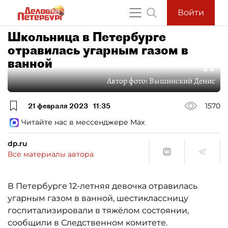
Войти
Школьница в Петербурге
отравилась угарным газом в
ванной
Автор фото:
Вышинский Денис
21 февраля 2023
11:35
1570
Читайте нас в мессенджере Max
dp.ru
Все материалы автора
В Петербурге 12-летняя девочка отравилась
угарным газом в ванной, шестиклассницу
госпитализировали в тяжёлом состоянии,
сообщили в Следственном комитете.