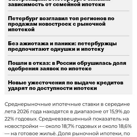
зависимость от семейной ипотеки
Петербург возглавил топ регионов по
продажам новостроек с рыночной
ипотекой
Без ажиотажа и паники: петербуржцы
предпочитают однушки и ипотеку
Пошли в отказ: в России обрушилась доля
одобрения заявок по ипотеке
Новые ужесточения по выдаче кредитов
ударят по доступности ипотеки
Среднерыночные ипотечные ставки в середине
лета 2026 года находятся в диапазоне от 15,9% до
22% годовых. Средневзвешенный показатель на
новостройки — около 18,7% годовых и около 18,6%
— на готовое жильё. Доля рыночной ипотеки, по