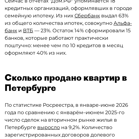
Сейчас в отчётах "Дом.РФ" упоминается 18
кредитных организаций, оформлявших в городе
семейную ипотеку. Из них
Сбербанк
выдал 63%
из общего количества ипотек, совокупно
Альфа-
банк
и
ВТБ
— 23%. Остаток 14% сформировали 15
банков, которые работают практически
поштучно: менее чем по 10 кредитов в месяц
оформляют 40% из них.
Сколько продано квартир в
Петербурге
По статистике Росреестра, в январе-июне 2026
года по сравнению с январём–июнем 2025-го
число сделок на вторичном рынке жилья в
Петербурге
выросло
на 9,2%. Количество
зарегистрированных договоров долевого