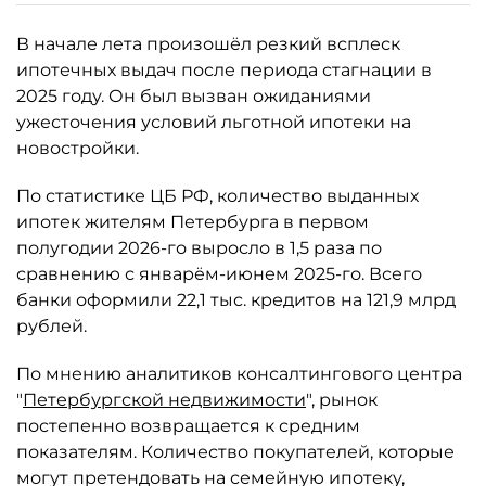
В начале лета произошёл резкий всплеск
ипотечных выдач после периода стагнации в
2025 году. Он был вызван ожиданиями
ужесточения условий льготной ипотеки на
новостройки.
По статистике ЦБ РФ, количество выданных
ипотек жителям Петербурга в первом
полугодии 2026-го выросло в 1,5 раза по
сравнению с январём-июнем 2025-го. Всего
банки оформили 22,1 тыс. кредитов на 121,9 млрд
рублей.
По мнению аналитиков консалтингового центра
"
Петербургской недвижимости
", рынок
постепенно возвращается к средним
показателям. Количество покупателей, которые
могут претендовать на семейную ипотеку,