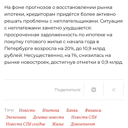
На фоне прогнозов о восстановлении рынка
ипотеки, кредиторам придётся более активно
решать проблемы с неплательщиками. Ситуация
с неплатежами заметно ухудшается:
просроченная задолженность по ипотеке на
покупку готового жилья с начала года в
Петербурге возросла на 20%, до 10,9 млрд
рублей. Несущественно, на 1%, снизилась на
рынке новостроек, достигнув отметки в 0,9 млрд.
Поделиться:
Новость
Ипотека
Банки
Финансы
Тэги:
Экономика
Деловые новости
Новости СПб
Новости СПб сегодня
Жилье
Девелопмент