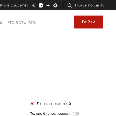
Мы в соцсетях:
Поиск по сайту
а
Кто есть Кто
Войти
Лента новостей
Только бизнес новости