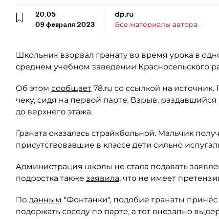
20:05
dp.ru
09 февраля 2023
Все материалы автора
Школьник взорвал гранату во время урока в одн
среднем учебном заведении Красносельского р
Об этом
сообщает
78.ru со ссылкой на источник
чеку, сидя на первой парте. Взрыв, раздавшийся 
до верхнего этажа.
Граната оказалась страйкбольной. Мальчик получ
присутствовавшие в классе дети сильно испугал
Администрация школы не стала подавать заявле
подростка также
заявила
, что не имеет претензи
По
данным
"Фонтанки", подобие гранаты принёс 
подержать соседу по парте, а тот внезапно выдер