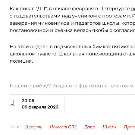
Как писал "ДП", в начале февраля в Петербурге
в
с издевательствами над учеником с протезами. 
заверения чиновников и педагогов школы, кот
постановочной и съёмка велась якобы с согласия
На этой неделе в подмосковных Химках пятикла
школьном туалете. Школьная поножовщина стала
полиция.
Нашли ошибку? Выделите фрагмент с текстом 
20:05
09 февраля 2023
Новость
Новости СПб
Дети
Школы
Прои
Тэги: