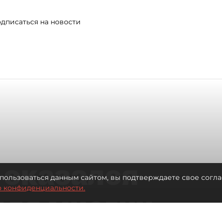
дписаться на новости
 оказался
пользоваться данным сайтом, вы подтверждаете свое согла
о конфиденциальности.
для многих