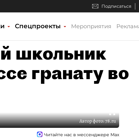
Подписаться
ки
Спецпроекты
Мероприятия
Реклам
й школьник
ссе гранату во
Автор фото:
78.ru
Читайте нас в мессенджере Max