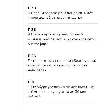
11:38
В России завели рекордное за 15 лет
число дел об отмывании денег
11:36
В Петербурге открыли первый
минимаркет "Золотой ключик" от сети
"Светофор"
11:26
Литва вскрыла подкоп из Белоруссии:
третий тоннель за месяц оказался
недоделан
11:11
Петербург увеличил лимит льготных
займов на покупку авто до 30 млн
рублей