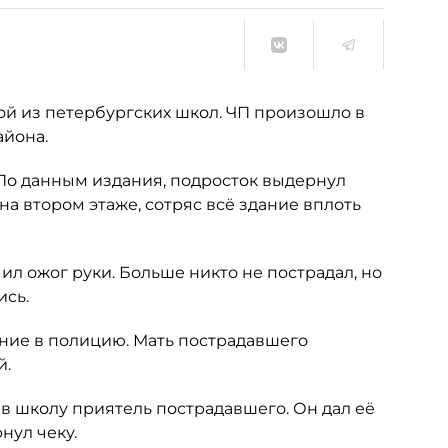
ой из петербургских школ. ЧП произошло в
айона.
. По данным издания, подросток выдернул
на втором этаже, сотряс всё здание вплоть
ил ожог руки. Больше никто не пострадал, но
ись.
ние в полицию. Мать пострадавшего
й.
в школу приятель пострадавшего. Он дал её
нул чеку.