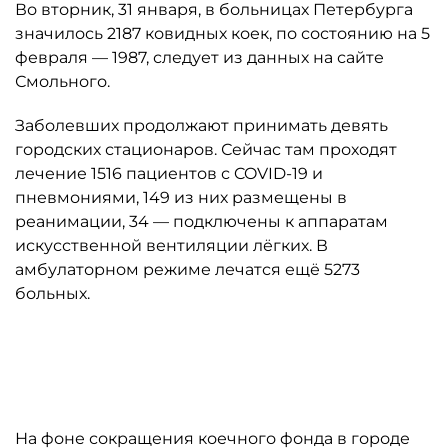
Во вторник, 31 января, в больницах Петербурга
значилось 2187 ковидных коек, по состоянию на 5
февраля — 1987, следует из данных на сайте
Смольного.
Заболевших продолжают принимать девять
городских стационаров. Сейчас там проходят
лечение 1516 пациентов с COVID-19 и
пневмониями, 149 из них размещены в
реанимации, 34 — подключены к аппаратам
искусственной вентиляции лёгких. В
амбулаторном режиме лечатся ещё 5273
больных.
Автор: gov.spb.ru/covid-19
На фоне сокращения коечного фонда в городе