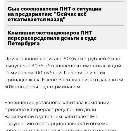
Сын сооснователя ПНТ о ситуации
на предприятии: "Сейчас всё
откатывается назад"
Компании экс-акционеров ПНТ
перераспределили деньги в суде
Петербурга
При уставном капитале 907,6 тыс. рублей было
выпущено 9076 обыкновенных именных акций
номиналом 100 рублей. Половина из них
принадлежала Елене Васильевой, что давало ей
50% контроля над терминалом.
Увеличение уставного капитала компании
привело к перераспределению доли
Васильевой в уставном капитале ПНТ,
нарушению пропорциональности объёма
корпоративных прав Васильевой размеру её