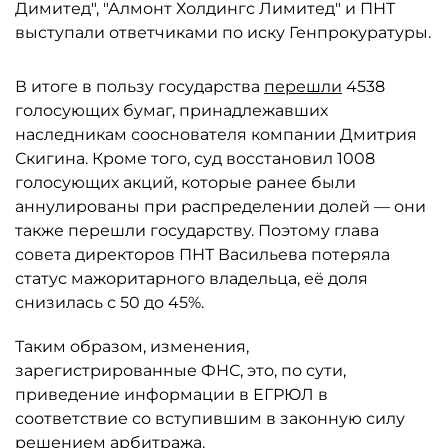
Димитед", "Алмонт Холдингс Лимитед" и ПНТ
выступали ответчиками по иску Генпрокуратуры.
В итоге в пользу государства
перешли
4538
голосующих бумаг, принадлежавших
наследникам сооснователя компании Дмитрия
Скигина. Кроме того, суд восстановил 1008
голосующих акций, которые ранее были
аннулированы при распределении долей — они
также перешли государству. Поэтому глава
совета директоров ПНТ Васильева потеряла
статус мажоритарного владельца, её доля
снизилась с 50 до 45%.
Таким образом, изменения,
зарегистрированные ФНС, это, по сути,
приведение информации в ЕГРЮЛ в
соответствие со вступившим в законную силу
решением арбитража.