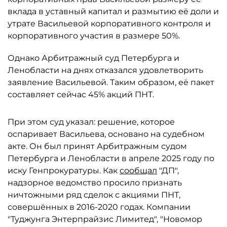
вклада в уставный капитал и размытию её доли и
утрате Васильевой корпоративного контроля и
корпоративного участия в размере 50%.
Однако Арбитражный суд Петербурга и
Ленобласти на днях отказался удовлетворить
заявление Васильевой. Таким образом, её пакет
составляет сейчас 45% акций ПНТ.
При этом суд указал: решение, которое
оспаривает Васильева, основано на судебном
акте. Он был принят Арбитражным судом
Петербурга и Ленобласти в апреле 2025 году по
иску Генпрокуратуры. Как
сообщал
"ДП",
надзорное ведомство просило признать
ничтожными ряд сделок с акциями ПНТ,
совершённых в 2016-2020 годах. Компании
"Туджунга Энтерпрайзис Лимитед", "Новомор