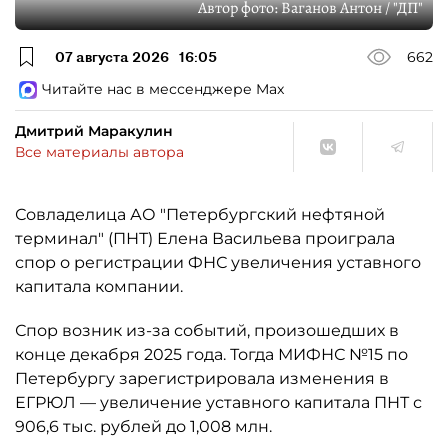
Автор фото:
Ваганов Антон / "ДП"
07 августа 2026
16:05
662
Читайте нас в мессенджере Max
Дмитрий Маракулин
Все материалы автора
Совладелица АО "Петербургский нефтяной
терминал" (ПНТ) Елена Васильева проиграла
спор о регистрации ФНС увеличения уставного
капитала компании.
Спор возник из-за событий, произошедших в
конце декабря 2025 года. Тогда МИФНС №15 по
Петербургу зарегистрировала изменения в
ЕГРЮЛ — увеличение уставного капитала ПНТ с
906,6 тыс. рублей до 1,008 млн.