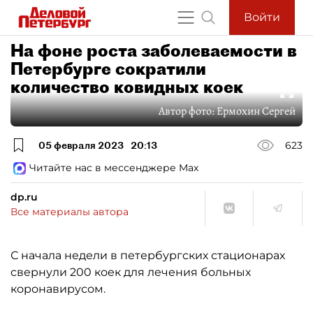
Войти
На фоне роста заболеваемости в
Петербурге сократили
количество ковидных коек
Автор фото:
Ермохин Сергей
05 февраля 2023
20:13
623
Читайте нас в мессенджере Max
dp.ru
Все материалы автора
С начала недели в петербургских стационарах
свернули 200 коек для лечения больных
коронавирусом.