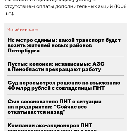
отсутствием оплаты дополнительных акций (1008
шт.).
Читайте также:
Не метро единым: какой транспорт будет
возить жителей новых районов
Петербурга
Пустые колонки: независимые АЗС
в Ленобласти прекращают работу
Суд пересмотрел решение по взысканию
40 млрд рублей с совладелицы ПНТ
Сын сооснователя ПНТ о ситуации
на предприятии: "Сейчас всё
откатывается назад"
Компании экс-акционеров ПНТ
перераспределили деньги в суде