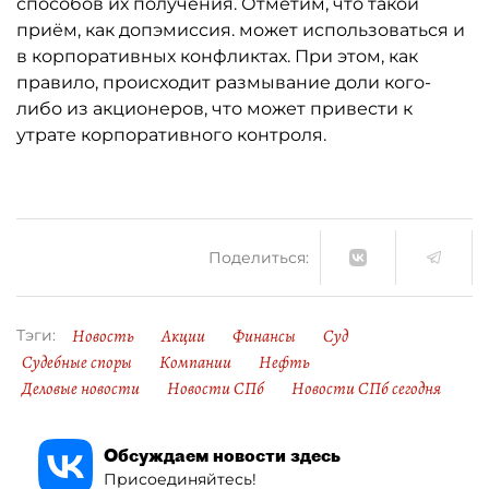
способов их получения. Отметим, что такой
приём, как допэмиссия. может использоваться и
в корпоративных конфликтах. При этом, как
правило, происходит размывание доли кого-
либо из акционеров, что может привести к
утрате корпоративного контроля.
Поделиться:
Новость
Акции
Финансы
Суд
Тэги:
Судебные споры
Компании
Нефть
Деловые новости
Новости СПб
Новости СПб сегодня
Обсуждаем новости здесь
Присоединяйтесь!