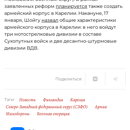
заявленных реформ
планируется
также создать
армейский корпус в Карелии. Накануне, 17
января, Шойгу
назвал
общие характеристики
армейского корпуса в Карелии: в него войдут
три мотострелковые дивизии в составе
Сухопутных войск и две десантно-штурмовые
дивизии ВДВ.
Поделиться:
Новость
Финляндия
Карелия
Тэги:
Северо-Западный федеральный округ (СЗФО)
Армия
Минобороны
Военная операция