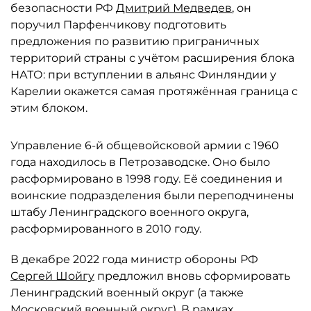
безопасности РФ
Дмитрий Медведев
, он
поручил Парфенчикову подготовить
предложения по развитию приграничных
территорий страны с учётом расширения блока
НАТО: при вступлении в альянс Финляндии у
Карелии окажется самая протяжённая граница с
этим блоком.
Управление 6-й общевойсковой армии с 1960
года находилось в Петрозаводске. Оно было
расформировано в 1998 году. Её соединения и
воинские подразделения были переподчинены
штабу Ленинградского военного округа,
расформированного в 2010 году.
В декабре 2022 года министр обороны РФ
Сергей Шойгу
предложил вновь сформировать
Ленинградский военный округ (а также
Московский военный округ). В рамках