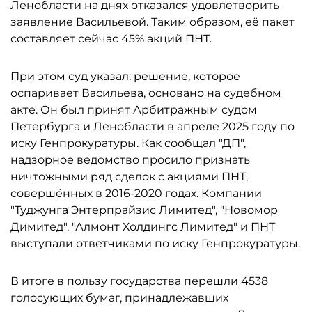
Ленобласти на днях отказался удовлетворить
заявление Васильевой. Таким образом, её пакет
составляет сейчас 45% акций ПНТ.
При этом суд указал: решение, которое
оспаривает Васильева, основано на судебном
акте. Он был принят Арбитражным судом
Петербурга и Ленобласти в апреле 2025 году по
иску Генпрокуратуры. Как
сообщал
"ДП",
надзорное ведомство просило признать
ничтожными ряд сделок с акциями ПНТ,
совершённых в 2016-2020 годах. Компании
"Туджунга Энтерпрайзис Лимитед", "Новомор
Димитед", "Алмонт Холдингс Лимитед" и ПНТ
выступали ответчиками по иску Генпрокуратуры.
В итоге в пользу государства
перешли
4538
голосующих бумаг, принадлежавших