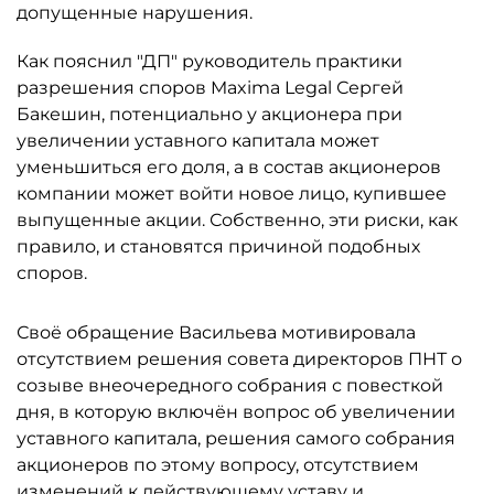
допущенные нарушения.
Как пояснил "ДП" руководитель практики
разрешения споров Maxima Legal Сергей
Бакешин, потенциально у акционера при
увеличении уставного капитала может
уменьшиться его доля, а в состав акционеров
компании может войти новое лицо, купившее
выпущенные акции. Собственно, эти риски, как
правило, и становятся причиной подобных
споров.
Своё обращение Васильева мотивировала
отсутствием решения совета директоров ПНТ о
созыве внеочередного собрания с повесткой
дня, в которую включён вопрос об увеличении
уставного капитала, решения самого собрания
акционеров по этому вопросу, отсутствием
изменений к действующему уставу и