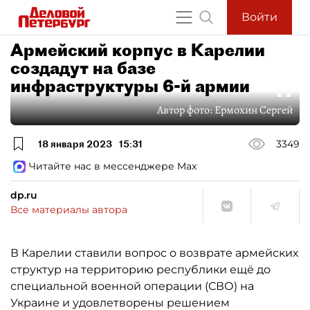
Войти
Армейский корпус в Карелии
создадут на базе
инфраструктуры 6-й армии
Автор фото:
Ермохин Сергей
18 января 2023
15:31
3349
Читайте нас в мессенджере Max
dp.ru
Все материалы автора
В Карелии ставили вопрос о возврате армейских
структур на территорию республики ещё до
специальной военной операции (СВО) на
Украине и удовлетворены решением