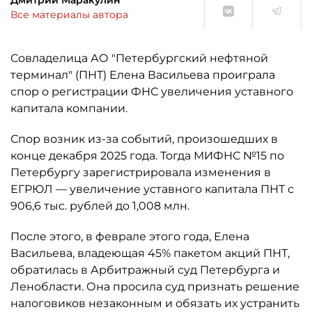
Дмитрий Маракулин
Все материалы автора
Совладелица АО "Петербургский нефтяной
терминал" (ПНТ) Елена Васильева проиграла
спор о регистрации ФНС увеличения уставного
капитала компании.
Спор возник из-за событий, произошедших в
конце декабря 2025 года. Тогда МИФНС №15 по
Петербургу зарегистрировала изменения в
ЕГРЮЛ — увеличение уставного капитала ПНТ с
906,6 тыс. рублей до 1,008 млн.
После этого, в феврале этого года, Елена
Васильева, владеющая 45% пакетом акций ПНТ,
обратилась в Арбитражный суд Петербурга и
Ленобласти. Она просила суд признать решение
налоговиков незаконным и обязать их устранить