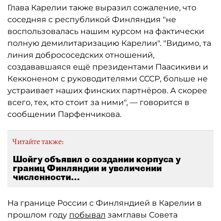
Глава Карелии также выразил сожаление, что
соседняя с республикой Финляндия "не
воспользовалась нашим курсом на фактически
полную демилитаризацию Карелии". "Видимо, та
линия добрососедских отношений,
создававшаяся ещё президентами Паасикиви и
Кекконеном с руководителями СССР, больше не
устраивает наших финских партнёров. А скорее
всего, тех, кто стоит за ними", — говорится в
сообщении Парфенчикова.
Читайте также:
Шойгу объявил о создании корпуса у
границ Финляндии и увеличении
численности...
На границе России с Финляндией в Карелии в
прошлом году
побывал
замглавы Совета