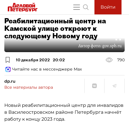
Войти
Реабилитационный центр на
Камской улице откроют к
следующему Новому году
Автор фото:
gov.spb.ru
10 декабря 2022
20:02
790
Читайте нас в мессенджере Max
dp.ru
Все материалы автора
Новый реабилитационный центр для инвалидов
в Василеостровском районе Петербурга начнёт
работу к концу 2023 года.