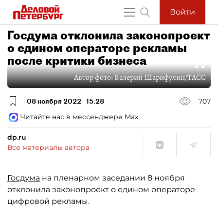
Войти
Госдума отклонила законопроект
о едином операторе рекламы
после критики бизнеса
Автор фото:
Валерий Шарифулин/ТАСС
08 ноября 2022
15:28
707
Читайте нас в мессенджере Max
dp.ru
Все материалы автора
Госдума
на пленарном заседании 8 ноября
отклонила законопроект о едином операторе
цифровой рекламы.