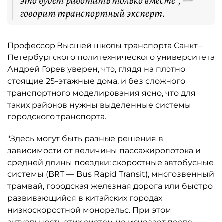
это будет работать только вместе", —
говорит транспортный эксперт.
Профессор Высшей школы транспорта Санкт–
Петербургского политехнического университета
Андрей Горев уверен, что, глядя на плотно
стоящие 25–этажные дома, и без сложного
транспортного моделирования ясно, что для
таких районов нужны выделенные системы
городского транспорта.
"Здесь могут быть разные решения в
зависимости от величины пассажиропотока и
средней длины поездки: скоростные автобусные
системы (BRT — Bus Rapid Transit), многозвенный
трамвай, городская железная дорога или быстро
развивающийся в китайских городах
низкоскоростной монорельс. При этом
актуальность этих систем не исчезает после