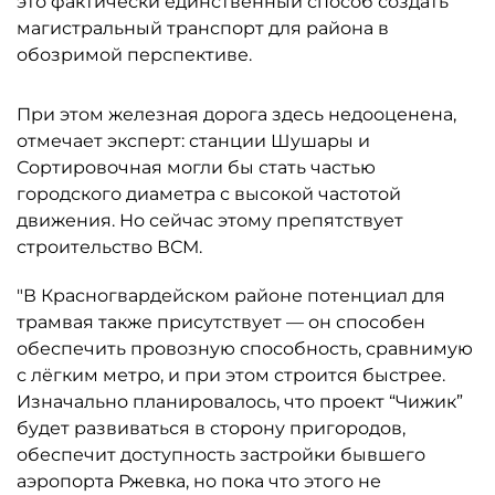
это фактически единственный способ создать
магистральный транспорт для района в
обозримой перспективе.
При этом железная дорога здесь недооценена,
отмечает эксперт: станции Шушары и
Сортировочная могли бы стать частью
городского диаметра с высокой частотой
движения. Но сейчас этому препятствует
строительство ВСМ.
"В Красногвардейском районе потенциал для
трамвая также присутствует — он способен
обеспечить провозную способность, сравнимую
с лёгким метро, и при этом строится быстрее.
Изначально планировалось, что проект “Чижик”
будет развиваться в сторону пригородов,
обеспечит доступность застройки бывшего
аэропорта Ржевка, но пока что этого не