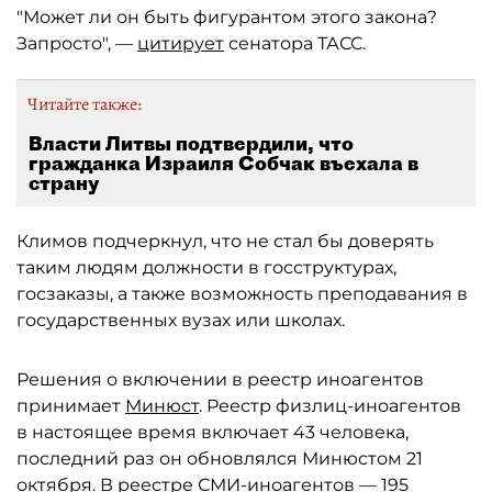
"Может ли он быть фигурантом этого закона?
Запросто", —
цитирует
сенатора ТАСС.
Читайте также:
Власти Литвы подтвердили, что
гражданка Израиля Собчак въехала в
страну
Климов подчеркнул, что не стал бы доверять
таким людям должности в госструктурах,
госзаказы, а также возможность преподавания в
государственных вузах или школах.
Решения о включении в реестр иноагентов
принимает
Минюст
. Реестр физлиц-иноагентов
в настоящее время включает 43 человека,
последний раз он обновлялся Минюстом 21
октября. В реестре СМИ-иноагентов — 195