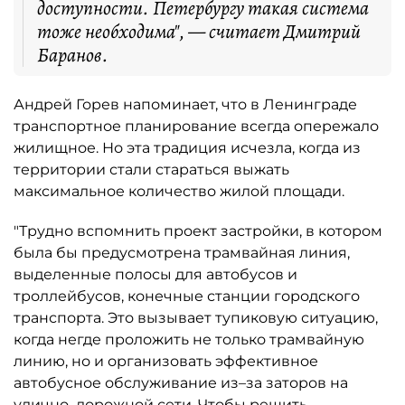
доступности. Петербургу такая система
тоже необходима", — считает Дмитрий
Баранов.
Андрей Горев напоминает, что в Ленинграде
транспортное планирование всегда опережало
жилищное. Но эта традиция исчезла, когда из
территории стали стараться выжать
максимальное количество жилой площади.
"Трудно вспомнить проект застройки, в котором
была бы предусмотрена трамвайная линия,
выделенные полосы для автобусов и
троллейбусов, конечные станции городского
транспорта. Это вызывает тупиковую ситуацию,
когда негде проложить не только трамвайную
линию, но и организовать эффективное
автобусное обслуживание из–за заторов на
улично–дорожной сети. Чтобы решить