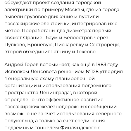
обсуждают проект создания городской
электрички по примеру Москвы, где из города
вывели грузовое движение и пустили
пассажирские электрички, интегрировав их с
метро. Проработаны два диаметра: первый
свяжет Ораниенбаум и Белоостров через
Пулково, Броневую, Пискарёвку и Сестрорецк,
второй объединит Гатчину и Токсово.
Андрей Горев вспоминает, как ещё в 1983 году
Исполком Ленсовета решением №128 утвердил
"Генеральную схему планировочной
организации и использования подземного
пространства Ленинграда", в которой
определено, что эффективное развитие
пассажирских железнодорожных сообщений
возможно не за счёт использования северного
полукольца, а только за счёт соединения
подземным тоннелем Финляндского с