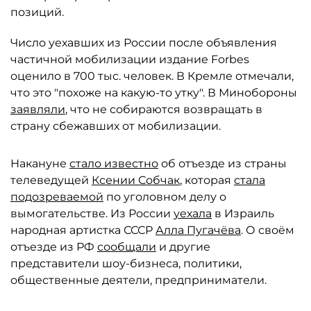
позиций.
Число уехавших из России после объявления
частичной мобилизации издание Forbes
оценило в 700 тыс. человек. В Кремле отмечали,
что это "похоже на какую-то утку". В Минобороны
заявляли
, что не собираются возвращать в
страну сбежавших от мобилизации.
Накануне
стало известно
об отъезде из страны
телеведущей
Ксении Собчак
, которая
стала
подозреваемой
по уголовном делу о
вымогательстве. Из России
уехала
в Израиль
народная артистка СССР
Алла Пугачёва
. О своём
отъезде из РФ
сообщали
и другие
представители шоу-бизнеса, политики,
общественные деятели, предприниматели.