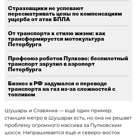
Страховщики не успевают
пересматривать цены по компенсациям
ущерба от атак БПЛА
От транспорта к стилю жизни: как
трансформируется мотокультура
Петербурга
Профсоюз роботов Пулково: беспилотный
транспорт зарулил в аэропорт
Петербурга
Бизнес в РФ задумался о переводе
транспорта на газ из-за сложностей с
топливом
Шушары и Славянка — ещё один пример:
станция метро в Шушарах есть, но она не решает
проблему огромного массива за Пулковским
шоссе. Напрашивается ещё и северо–восток