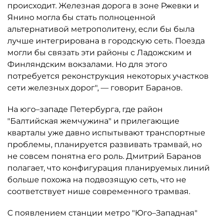
происходит. Железная дорога в зоне Ржевки и
Янино могла бы стать полноценной
альтернативой метрополитену, если бы была
лучше интегрирована в городскую сеть. Поезда
могли бы связать эти районы с Ладожским и
Финляндским вокзалами. Но для этого
потребуется реконструкция некоторых участков
сети железных дорог", — говорит Баранов.
На юго–западе Петербурга, где район
"Балтийская жемчужина" и прилегающие
кварталы уже давно испытывают транспортные
проблемы, планируется развивать трамвай, но
не совсем понятна его роль. Дмитрий Баранов
полагает, что конфигурация планируемых линий
больше похожа на подвозящую сеть, что не
соответствует нише современного трамвая.
С появлением станции метро "Юго–Западная"