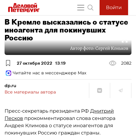
Войти
В Кремле высказались о статусе
иноагента для покинувших
Россию
Автор фото:
Сергей Коньков
27 октября 2022
13:19
2082
Читайте нас в мессенджере Max
dp.ru
Все материалы автора
Пресс-секретарь президента РФ
Дмитрий
Песков
прокомментировал слова сенатора
Андрея Климова о статусе иноагентов для
покинувших Россию граждан страны.